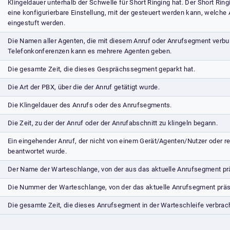
Klingeldauer unterhalb der Schwelle für Short Ringing hat. Der Short Ring
eine konfigurierbare Einstellung, mit der gesteuert werden kann, welche 
eingestuft werden.
Die Namen aller Agenten, die mit diesem Anruf oder Anrufsegment verbun
Telefonkonferenzen kann es mehrere Agenten geben.
Die gesamte Zeit, die dieses Gesprächssegment geparkt hat.
Die Art der PBX, über die der Anruf getätigt wurde.
Die Klingeldauer des Anrufs oder des Anrufsegments.
Die Zeit, zu der der Anruf oder der Anrufabschnitt zu klingeln begann.
Ein eingehender Anruf, der nicht von einem Gerät/Agenten/Nutzer oder r
beantwortet wurde.
Der Name der Warteschlange, von der aus das aktuelle Anrufsegment prä
Die Nummer der Warteschlange, von der das aktuelle Anrufsegment präs
Die gesamte Zeit, die dieses Anrufsegment in der Warteschleife verbrac