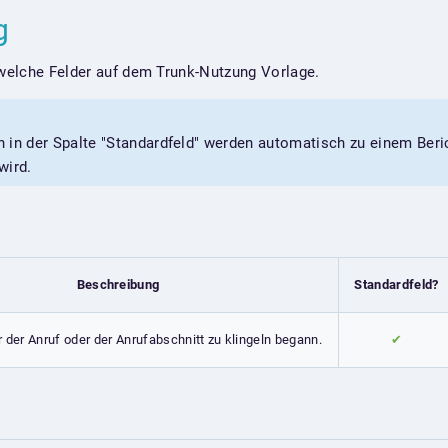
ng
 welche Felder auf dem Trunk-Nutzung Vorlage.
 in der Spalte "Standardfeld" werden automatisch zu einem Beri
wird.
Beschreibung
Standardfeld?
er der Anruf oder der Anrufabschnitt zu klingeln begann.
✔