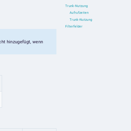
Trunk-Nutzung
Aufrufzeiten
Trunk-Nutzung
Filterfelder
cht hinzugefügt, wenn