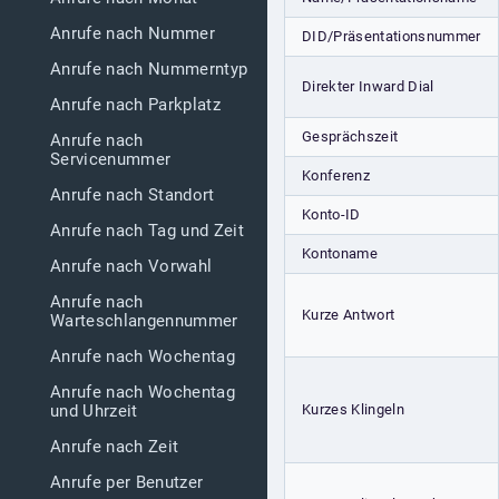
Anrufe nach Nummer
DID/Präsentationsnummer
Anrufe nach Nummerntyp
Direkter Inward Dial
Anrufe nach Parkplatz
Gesprächszeit
Anrufe nach
Servicenummer
Konferenz
Anrufe nach Standort
Konto-ID
Anrufe nach Tag und Zeit
Kontoname
Anrufe nach Vorwahl
Anrufe nach
Kurze Antwort
Warteschlangennummer
Anrufe nach Wochentag
Anrufe nach Wochentag
Kurzes Klingeln
und Uhrzeit
Anrufe nach Zeit
Anrufe per Benutzer