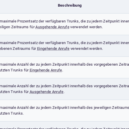
Beschreibung
maximale Prozentsatz der verfügbaren Trunks, die zu jedem Zeitpunkt inne
iligen Zeitraums für
Ausgehende Anrufe
verwendet werden.
maximale Prozentsatz der verfügbaren Trunks, die zu jedem Zeitpunkt inne
ebenen Zeitraums für
Eingehende Anrufe
verwendet werden.
 maximale Anzahl der zu jedem Zeitpunkt innerhalb des vorgegebenen Zeit
utzten Trunks für
Eingehende Anrufe
.
 maximale Anzahl der zu jedem Zeitpunkt innerhalb des vorgegebenen Zeit
utzten Trunks für
Ausgehende Anrufe
.
maximale Anzahl der zu jedem Zeitpunkt innerhalb des jeweiligen Zeitraum
utzten Trunks.