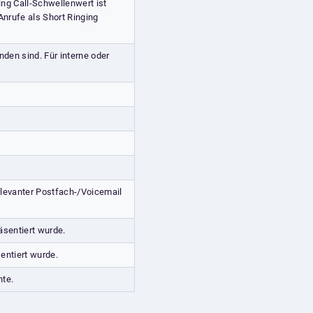
ing Call-Schwellenwert ist
Anrufe als Short Ringing
den sind. Für interne oder
elevanter Postfach-/Voicemail
sentiert wurde.
entiert wurde.
hte.