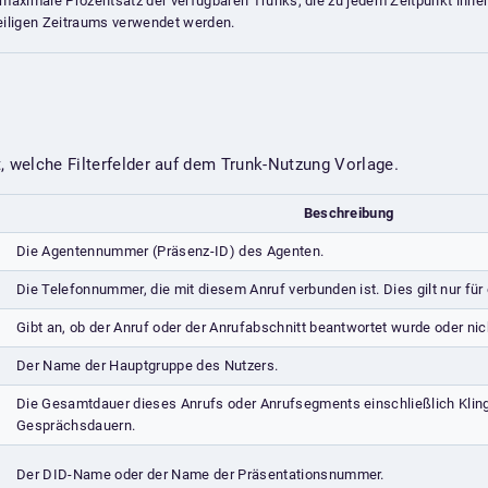
maximale Prozentsatz der verfügbaren Trunks, die zu jedem Zeitpunkt inne
eiligen Zeitraums verwendet werden.
, welche Filterfelder auf dem Trunk-Nutzung Vorlage.
Beschreibung
Die Agentennummer (Präsenz-ID) des Agenten.
Die Telefonnummer, die mit diesem Anruf verbunden ist. Dies gilt nur für
Gibt an, ob der Anruf oder der Anrufabschnitt beantwortet wurde oder nic
Der Name der Hauptgruppe des Nutzers.
Die Gesamtdauer dieses Anrufs oder Anrufsegments einschließlich Kling
Gesprächsdauern.
Der DID-Name oder der Name der Präsentationsnummer.