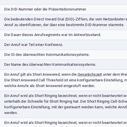
Die DID-Nummer oder die Präsentationsnummer.
Die bedeutenden Direct Inward Dial (DID)-Ziffern, die vom Netzanbiete
Anruf zu identifizieren, der über eine bestimmte DID-Nummer stammte.
Die Dauer dieses Anrufsegments war im Antwortzustand.
Der Anruf war Teil einer Konferenz.
Die ID des überwachten Kommunikationssystems.
Der Name des überwachten Kommunikationssystems.
Ein Anruf gilt als Short Answered, wenn die
Gesprächszeit
unter dem Wert
Die Short Answered Call Threshold ist eine konfigurierbare Einstellung, 
welche Anrufe als Short Answered eingestuft werden.
Ein Anruf wird als Short Ringing bezeichnet, wenn er nicht beantwortet w
unterhalb der Schwelle für Short Ringing hat. Der Short Ringing Call-Schw
konfigurierbare Einstellung, mit der gesteuert werden kann, welche Anruf
werden.
Ein Anruf wird als Short Ringing bezeichnet, wenn er nicht beantwortet w