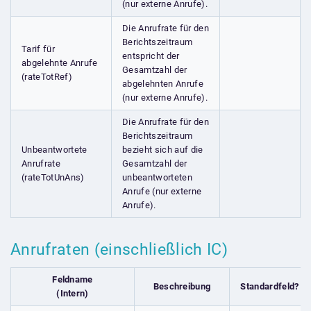
(nur externe Anrufe).
Die Anrufrate für den
Berichtszeitraum
Tarif für
entspricht der
abgelehnte Anrufe
Gesamtzahl der
(rateTotRef)
abgelehnten Anrufe
(nur externe Anrufe).
Die Anrufrate für den
Berichtszeitraum
Unbeantwortete
bezieht sich auf die
Anrufrate
Gesamtzahl der
(rateTotUnAns)
unbeantworteten
Anrufe (nur externe
Anrufe).
Anrufraten (einschließlich IC)
Feldname
Beschreibung
Standardfeld?
(Intern)