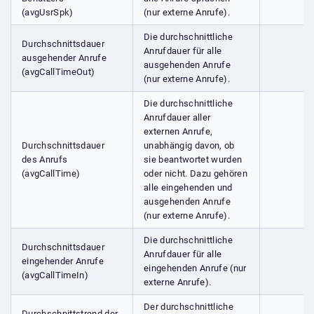
(avgUsrSpk)
(nur externe Anrufe).
Die durchschnittliche
Durchschnittsdauer
Anrufdauer für alle
ausgehender Anrufe
ausgehenden Anrufe
(avgCallTimeOut)
(nur externe Anrufe).
Die durchschnittliche
Anrufdauer aller
externen Anrufe,
Durchschnittsdauer
unabhängig davon, ob
des Anrufs
sie beantwortet wurden
(avgCallTime)
oder nicht. Dazu gehören
alle eingehenden und
ausgehenden Anrufe
(nur externe Anrufe).
Die durchschnittliche
Durchschnittsdauer
Anrufdauer für alle
eingehender Anrufe
eingehenden Anrufe (nur
(avgCallTimeIn)
externe Anrufe).
Der durchschnittliche
Durchschnittstrend der