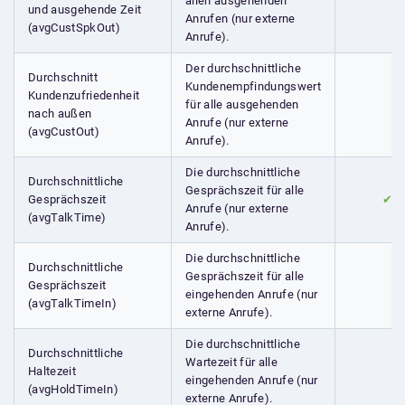
allen ausgehenden
und ausgehende Zeit
Anrufen (nur externe
(avgCustSpkOut)
Anrufe).
Der durchschnittliche
Durchschnitt
Kundenempfindungswert
Kundenzufriedenheit
für alle ausgehenden
nach außen
Anrufe (nur externe
(avgCustOut)
Anrufe).
Die durchschnittliche
Durchschnittliche
Gesprächszeit für alle
Gesprächszeit
✔
Anrufe (nur externe
(avgTalkTime)
Anrufe).
Die durchschnittliche
Durchschnittliche
Gesprächszeit für alle
Gesprächszeit
eingehenden Anrufe (nur
(avgTalkTimeIn)
externe Anrufe).
Die durchschnittliche
Durchschnittliche
Wartezeit für alle
Haltezeit
eingehenden Anrufe (nur
(avgHoldTimeIn)
externe Anrufe).