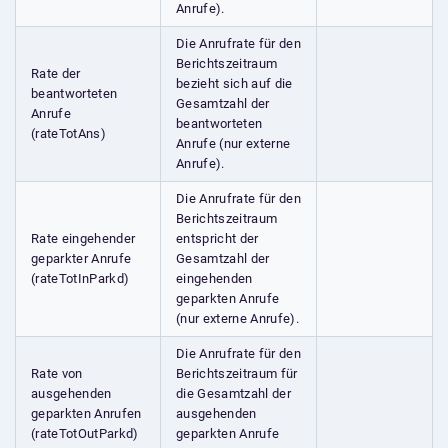
Anrufe).
Die Anrufrate für den
Berichtszeitraum
Rate der
bezieht sich auf die
beantworteten
Gesamtzahl der
Anrufe
beantworteten
(rateTotAns)
Anrufe (nur externe
Anrufe).
Die Anrufrate für den
Berichtszeitraum
Rate eingehender
entspricht der
geparkter Anrufe
Gesamtzahl der
(rateTotInParkd)
eingehenden
geparkten Anrufe
(nur externe Anrufe).
Die Anrufrate für den
Rate von
Berichtszeitraum für
ausgehenden
die Gesamtzahl der
geparkten Anrufen
ausgehenden
(rateTotOutParkd)
geparkten Anrufe