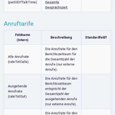
(perSilOfTalkTime)
Gesamte
Gesprächszeit
.
Anruftarife
Feldname
Beschreibung
Standardfeld?
(Intern)
Die Anrufrate für den
Berichtszeitraum für
Alle Anrufrate
die Gesamtzahl der
(rateTotCalls)
Anrufe (nur externe
Anrufe).
Die Anrufrate für den
Berichtszeitraum
Ausgehende
entspricht der
Anrufrate
Gesamtzahl der
(rateTotOut)
ausgehenden Anrufe
(nur externe Anrufe).
Die Anrufrate für den