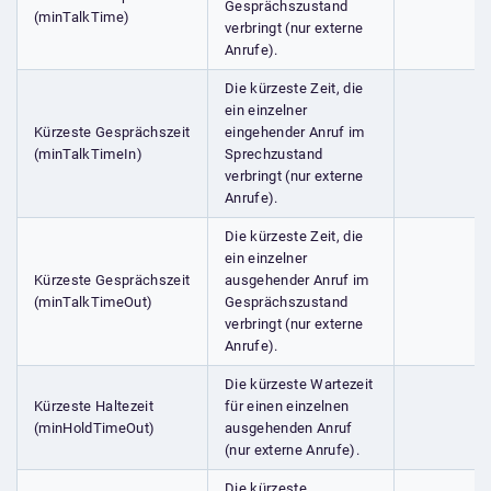
Gesprächszustand
(minTalkTime)
verbringt (nur externe
Anrufe).
Die kürzeste Zeit, die
ein einzelner
Kürzeste Gesprächszeit
eingehender Anruf im
(minTalkTimeIn)
Sprechzustand
verbringt (nur externe
Anrufe).
Die kürzeste Zeit, die
ein einzelner
Kürzeste Gesprächszeit
ausgehender Anruf im
(minTalkTimeOut)
Gesprächszustand
verbringt (nur externe
Anrufe).
Die kürzeste Wartezeit
Kürzeste Haltezeit
für einen einzelnen
(minHoldTimeOut)
ausgehenden Anruf
(nur externe Anrufe).
Die kürzeste