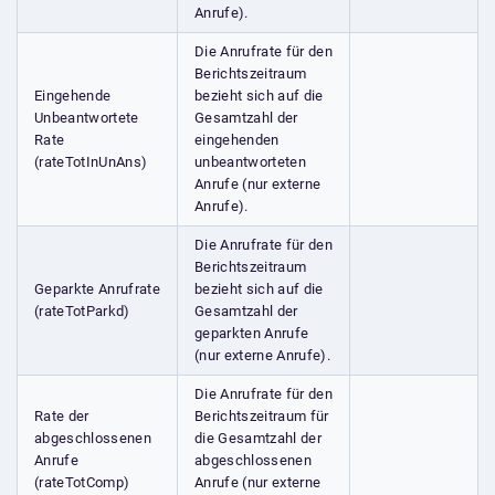
Anrufe).
Die Anrufrate für den
Berichtszeitraum
Eingehende
bezieht sich auf die
Unbeantwortete
Gesamtzahl der
Rate
eingehenden
(rateTotInUnAns)
unbeantworteten
Anrufe (nur externe
Anrufe).
Die Anrufrate für den
Berichtszeitraum
Geparkte Anrufrate
bezieht sich auf die
(rateTotParkd)
Gesamtzahl der
geparkten Anrufe
(nur externe Anrufe).
Die Anrufrate für den
Rate der
Berichtszeitraum für
abgeschlossenen
die Gesamtzahl der
Anrufe
abgeschlossenen
(rateTotComp)
Anrufe (nur externe