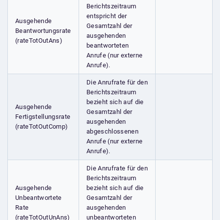
Berichtszeitraum
entspricht der
Ausgehende
Gesamtzahl der
Beantwortungsrate
ausgehenden
(rateTotOutAns)
beantworteten
Anrufe (nur externe
Anrufe).
Die Anrufrate für den
Berichtszeitraum
bezieht sich auf die
Ausgehende
Gesamtzahl der
Fertigstellungsrate
ausgehenden
(rateTotOutComp)
abgeschlossenen
Anrufe (nur externe
Anrufe).
Die Anrufrate für den
Berichtszeitraum
Ausgehende
bezieht sich auf die
Unbeantwortete
Gesamtzahl der
Rate
ausgehenden
(rateTotOutUnAns)
unbeantworteten