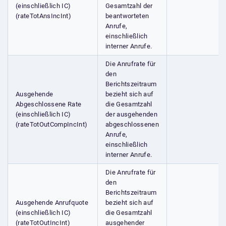
(einschließlich IC)
Gesamtzahl der
(rateTotAnsIncInt)
beantworteten
Anrufe,
einschließlich
interner Anrufe.
Die Anrufrate für
den
Berichtszeitraum
Ausgehende
bezieht sich auf
Abgeschlossene Rate
die Gesamtzahl
(einschließlich IC)
der ausgehenden
(rateTotOutCompIncInt)
abgeschlossenen
Anrufe,
einschließlich
interner Anrufe.
Die Anrufrate für
den
Berichtszeitraum
Ausgehende Anrufquote
bezieht sich auf
(einschließlich IC)
die Gesamtzahl
(rateTotOutIncInt)
ausgehender