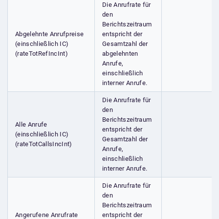
Die Anrufrate für
den
Berichtszeitraum
Abgelehnte Anrufpreise
entspricht der
(einschließlich IC)
Gesamtzahl der
(rateTotRefIncInt)
abgelehnten
Anrufe,
einschließlich
interner Anrufe.
Die Anrufrate für
den
Berichtszeitraum
Alle Anrufe
entspricht der
(einschließlich IC)
Gesamtzahl der
(rateTotCallsIncInt)
Anrufe,
einschließlich
interner Anrufe.
Die Anrufrate für
den
Berichtszeitraum
Angerufene Anrufrate
entspricht der