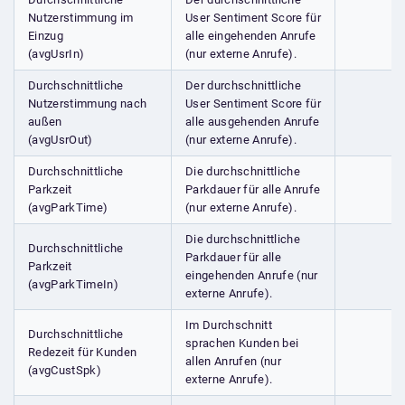
Nutzerstimmung im
User Sentiment Score für
Einzug
alle eingehenden Anrufe
(avgUsrIn)
(nur externe Anrufe).
Durchschnittliche
Der durchschnittliche
Nutzerstimmung nach
User Sentiment Score für
außen
alle ausgehenden Anrufe
(avgUsrOut)
(nur externe Anrufe).
Durchschnittliche
Die durchschnittliche
Parkzeit
Parkdauer für alle Anrufe
(avgParkTime)
(nur externe Anrufe).
Die durchschnittliche
Durchschnittliche
Parkdauer für alle
Parkzeit
eingehenden Anrufe (nur
(avgParkTimeIn)
externe Anrufe).
Im Durchschnitt
Durchschnittliche
sprachen Kunden bei
Redezeit für Kunden
allen Anrufen (nur
(avgCustSpk)
externe Anrufe).