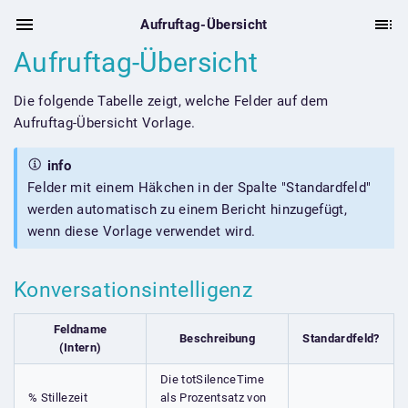
Aufruftag-Übersicht
Aufruftag-Übersicht
Die folgende Tabelle zeigt, welche Felder auf dem
Aufruftag-Übersicht Vorlage.
info
Felder mit einem Häkchen in der Spalte "Standardfeld"
werden automatisch zu einem Bericht hinzugefügt,
wenn diese Vorlage verwendet wird.
Konversationsintelligenz
Feldname
Beschreibung
Standardfeld?
(Intern)
Die totSilenceTime
% Stillezeit
als Prozentsatz von