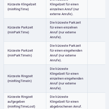
Kürzeste Klingelzeit
Klingelzeit für einen
(minRingTime)
einzelnen Anruf (nur
externe Anrufe).
Die kürzeste Parkzeit
Kürzeste Parkzeit
für einen einzelnen
(minParkTime)
Anruf (nur externe
Anrufe).
Die kürzeste Parkzeit
Kürzeste Parkzeit
für einen eingehenden
(minParkTimeIn)
Anruf (nur externe
Anrufe).
Die kürzeste
Klingelzeit für einen
Kürzeste Ringzeit
einzelnen eingehenden
(minRingTimeIn)
Anruf (nur externe
Anrufe).
Kürzeste Ringzeit
Die kürzeste
aufgegeben
Klingelzeit für einen
(minRingTimeLost)
abgebrochenen Anruf.