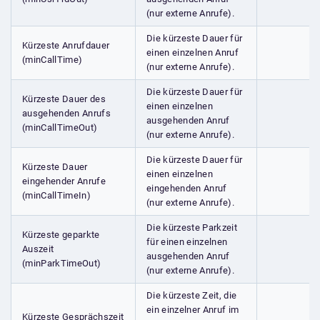
(nur externe Anrufe).
Die kürzeste Dauer für
Kürzeste Anrufdauer
einen einzelnen Anruf
(minCallTime)
(nur externe Anrufe).
Die kürzeste Dauer für
Kürzeste Dauer des
einen einzelnen
ausgehenden Anrufs
ausgehenden Anruf
(minCallTimeOut)
(nur externe Anrufe).
Die kürzeste Dauer für
Kürzeste Dauer
einen einzelnen
eingehender Anrufe
eingehenden Anruf
(minCallTimeIn)
(nur externe Anrufe).
Die kürzeste Parkzeit
Kürzeste geparkte
für einen einzelnen
Auszeit
ausgehenden Anruf
(minParkTimeOut)
(nur externe Anrufe).
Die kürzeste Zeit, die
ein einzelner Anruf im
Kürzeste Gesprächszeit