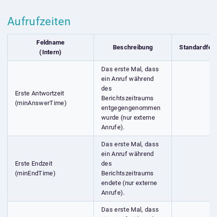
Aufrufzeiten
Feldname
Beschreibung
Standardfel
(Intern)
Das erste Mal, dass
ein Anruf während
des
Erste Antwortzeit
Berichtszeitraums
(minAnswerTime)
entgegengenommen
wurde (nur externe
Anrufe).
Das erste Mal, dass
ein Anruf während
Erste Endzeit
des
(minEndTime)
Berichtszeitraums
endete (nur externe
Anrufe).
Das erste Mal, dass