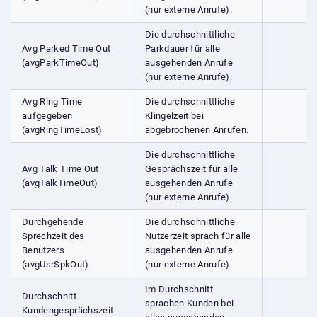
(nur externe Anrufe).
Die durchschnittliche
Avg Parked Time Out
Parkdauer für alle
(avgParkTimeOut)
ausgehenden Anrufe
(nur externe Anrufe).
Avg Ring Time
Die durchschnittliche
aufgegeben
Klingelzeit bei
(avgRingTimeLost)
abgebrochenen Anrufen.
Die durchschnittliche
Avg Talk Time Out
Gesprächszeit für alle
(avgTalkTimeOut)
ausgehenden Anrufe
(nur externe Anrufe).
Durchgehende
Die durchschnittliche
Sprechzeit des
Nutzerzeit sprach für alle
Benutzers
ausgehenden Anrufe
(avgUsrSpkOut)
(nur externe Anrufe).
Im Durchschnitt
Durchschnitt
sprachen Kunden bei
Kundengesprächszeit