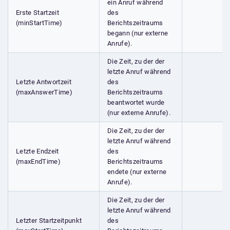
ein Anruf während
Erste Startzeit
des
(minStartTime)
Berichtszeitraums
begann (nur externe
Anrufe).
Die Zeit, zu der der
letzte Anruf während
Letzte Antwortzeit
des
(maxAnswerTime)
Berichtszeitraums
beantwortet wurde
(nur externe Anrufe).
Die Zeit, zu der der
letzte Anruf während
Letzte Endzeit
des
(maxEndTime)
Berichtszeitraums
endete (nur externe
Anrufe).
Die Zeit, zu der der
letzte Anruf während
Letzter Startzeitpunkt
des