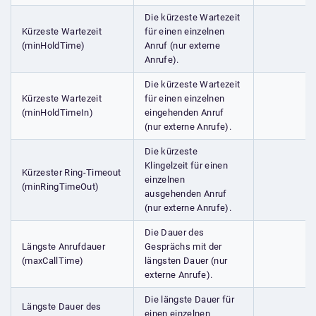
Die kürzeste Wartezeit
Kürzeste Wartezeit
für einen einzelnen
(minHoldTime)
Anruf (nur externe
Anrufe).
Die kürzeste Wartezeit
Kürzeste Wartezeit
für einen einzelnen
(minHoldTimeIn)
eingehenden Anruf
(nur externe Anrufe).
Die kürzeste
Klingelzeit für einen
Kürzester Ring-Timeout
einzelnen
(minRingTimeOut)
ausgehenden Anruf
(nur externe Anrufe).
Die Dauer des
Längste Anrufdauer
Gesprächs mit der
(maxCallTime)
längsten Dauer (nur
externe Anrufe).
Die längste Dauer für
Längste Dauer des
einen einzelnen