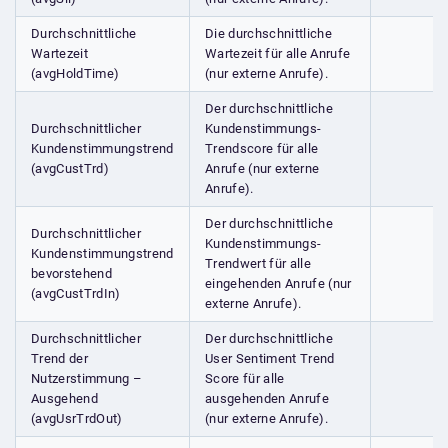
Durchschnittliche
Die durchschnittliche
Wartezeit
Wartezeit für alle Anrufe
(avgHoldTime)
(nur externe Anrufe).
Der durchschnittliche
Durchschnittlicher
Kundenstimmungs-
Kundenstimmungstrend
Trendscore für alle
(avgCustTrd)
Anrufe (nur externe
Anrufe).
Der durchschnittliche
Durchschnittlicher
Kundenstimmungs-
Kundenstimmungstrend
Trendwert für alle
bevorstehend
eingehenden Anrufe (nur
(avgCustTrdIn)
externe Anrufe).
Durchschnittlicher
Der durchschnittliche
Trend der
User Sentiment Trend
Nutzerstimmung –
Score für alle
Ausgehend
ausgehenden Anrufe
(avgUsrTrdOut)
(nur externe Anrufe).