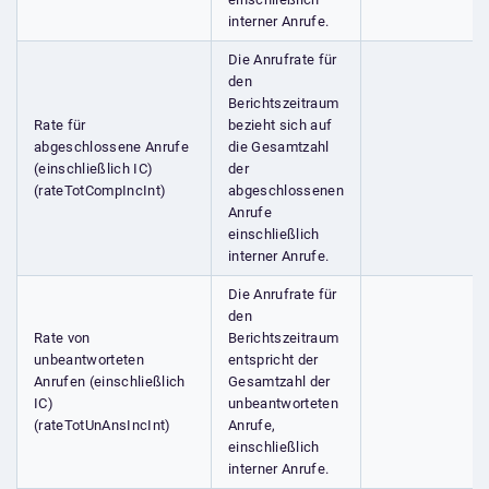
interner Anrufe.
Die Anrufrate für
den
Berichtszeitraum
Rate für
bezieht sich auf
abgeschlossene Anrufe
die Gesamtzahl
(einschließlich IC)
der
(rateTotCompIncInt)
abgeschlossenen
Anrufe
einschließlich
interner Anrufe.
Die Anrufrate für
den
Rate von
Berichtszeitraum
unbeantworteten
entspricht der
Anrufen (einschließlich
Gesamtzahl der
IC)
unbeantworteten
(rateTotUnAnsIncInt)
Anrufe,
einschließlich
interner Anrufe.