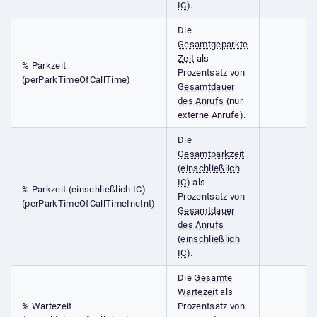
IC)
.
Die
Gesamtgeparkte
Zeit
als
% Parkzeit
Prozentsatz von
(perParkTimeOfCallTime)
Gesamtdauer
des Anrufs
(nur
externe Anrufe).
Die
Gesamtparkzeit
(einschließlich
IC)
als
% Parkzeit (einschließlich IC)
Prozentsatz von
(perParkTimeOfCallTimeIncInt)
Gesamtdauer
des Anrufs
(einschließlich
IC)
.
Die
Gesamte
Wartezeit
als
% Wartezeit
Prozentsatz von