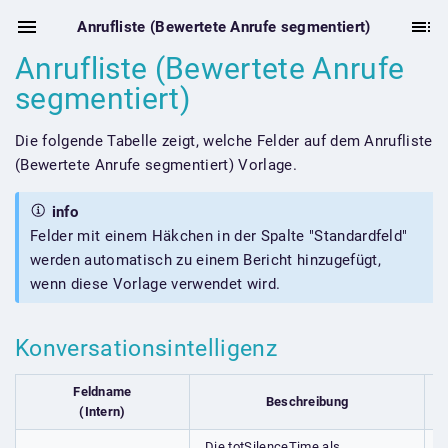
Anrufliste (Bewertete Anrufe segmentiert)
Anrufliste (Bewertete Anrufe
segmentiert)
Die folgende Tabelle zeigt, welche Felder auf dem Anrufliste
(Bewertete Anrufe segmentiert) Vorlage.
info
Felder mit einem Häkchen in der Spalte "Standardfeld"
werden automatisch zu einem Bericht hinzugefügt,
wenn diese Vorlage verwendet wird.
Konversationsintelligenz
Feldname
Beschreibung
S
(Intern)
Die totSilenceTime als