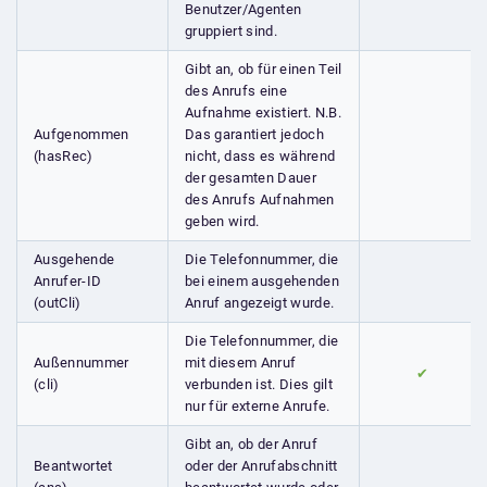
Benutzer/Agenten
gruppiert sind.
Gibt an, ob für einen Teil
des Anrufs eine
Aufnahme existiert. N.B.
Aufgenommen
Das garantiert jedoch
(hasRec)
nicht, dass es während
der gesamten Dauer
des Anrufs Aufnahmen
geben wird.
Ausgehende
Die Telefonnummer, die
Anrufer-ID
bei einem ausgehenden
(outCli)
Anruf angezeigt wurde.
Die Telefonnummer, die
Außennummer
mit diesem Anruf
✔
(cli)
verbunden ist. Dies gilt
nur für externe Anrufe.
Gibt an, ob der Anruf
Beantwortet
oder der Anrufabschnitt