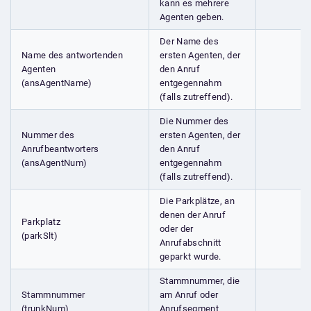
kann es mehrere
Agenten geben.
Der Name des
Name des antwortenden
ersten Agenten, der
Agenten
den Anruf
(ansAgentName)
entgegennahm
(falls zutreffend).
Die Nummer des
Nummer des
ersten Agenten, der
Anrufbeantworters
den Anruf
(ansAgentNum)
entgegennahm
(falls zutreffend).
Die Parkplätze, an
denen der Anruf
Parkplatz
oder der
(parkSlt)
Anrufabschnitt
geparkt wurde.
Stammnummer, die
Stammnummer
am Anruf oder
(trunkNum)
Anrufsegment