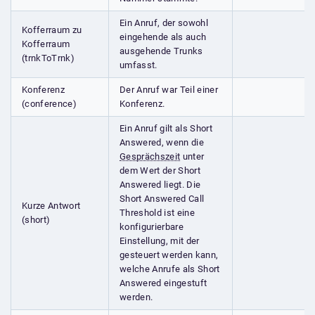
Ein Anruf, der sowohl
Kofferraum zu
eingehende als auch
Kofferraum
ausgehende Trunks
(trnkToTrnk)
umfasst.
Konferenz
Der Anruf war Teil einer
(conference)
Konferenz.
Ein Anruf gilt als Short
Answered, wenn die
Gesprächszeit
unter
dem Wert der Short
Answered liegt. Die
Short Answered Call
Kurze Antwort
Threshold ist eine
(short)
konfigurierbare
Einstellung, mit der
gesteuert werden kann,
welche Anrufe als Short
Answered eingestuft
werden.