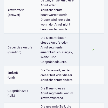
Datum, an denen dieser
Anruf oder
Antwortzeit
Anrufabschnitt
(answer)
beantwortet wurde.
Dieser wird leer sein,
wenn der Anruf nicht
beantwortet wurde.
Die Gesamtdauer
dieses Anrufs oder
Dauer des Anrufs
Anrufsegments
✔
(duration)
einschließlich Klingel-,
Warte- und
Gesprächsdauern.
Die Tageszeit, zu der
Endzeit
dieser Ruf oder dieser
(end)
Anrufabschnitt endete.
Die Dauer dieses
Gesprächszeit
Anrufsegments war im
(talk)
Antwortzustand.
Die gesamte Zeit, die