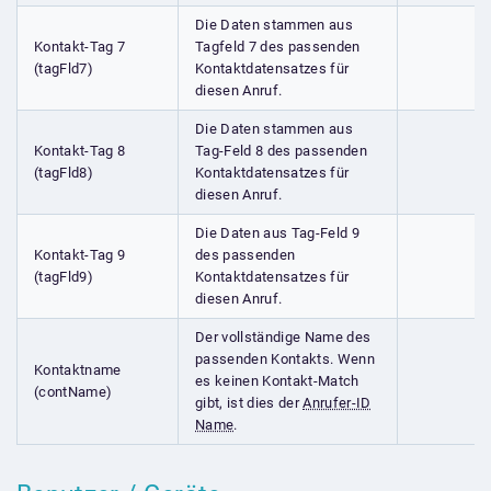
Die Daten stammen aus
Kontakt-Tag 7
Tagfeld 7 des passenden
(tagFld7)
Kontaktdatensatzes für
diesen Anruf.
Die Daten stammen aus
Kontakt-Tag 8
Tag-Feld 8 des passenden
(tagFld8)
Kontaktdatensatzes für
diesen Anruf.
Die Daten aus Tag-Feld 9
Kontakt-Tag 9
des passenden
(tagFld9)
Kontaktdatensatzes für
diesen Anruf.
Der vollständige Name des
passenden Kontakts. Wenn
Kontaktname
es keinen Kontakt-Match
(contName)
gibt, ist dies der
Anrufer-ID
Name
.