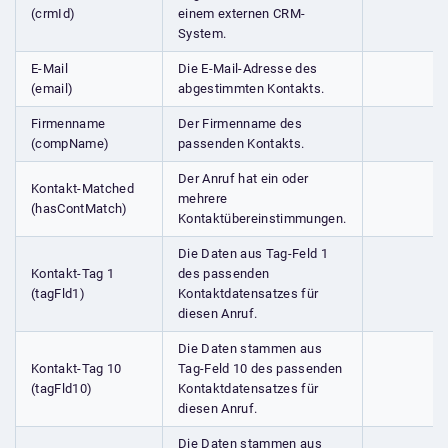
(crmId)
einem externen CRM-
System.
E-Mail
Die E-Mail-Adresse des
(email)
abgestimmten Kontakts.
Firmenname
Der Firmenname des
(compName)
passenden Kontakts.
Der Anruf hat ein oder
Kontakt-Matched
mehrere
(hasContMatch)
Kontaktübereinstimmungen.
Die Daten aus Tag-Feld 1
Kontakt-Tag 1
des passenden
(tagFld1)
Kontaktdatensatzes für
diesen Anruf.
Die Daten stammen aus
Kontakt-Tag 10
Tag-Feld 10 des passenden
(tagFld10)
Kontaktdatensatzes für
diesen Anruf.
Die Daten stammen aus