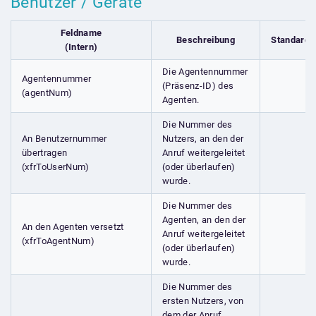
Benutzer / Geräte
Feldname
Beschreibung
Standardf
(Intern)
Die Agentennummer
Agentennummer
(Präsenz-ID) des
(agentNum)
Agenten.
Die Nummer des
An Benutzernummer
Nutzers, an den der
übertragen
Anruf weitergeleitet
(xfrToUserNum)
(oder überlaufen)
wurde.
Die Nummer des
Agenten, an den der
An den Agenten versetzt
Anruf weitergeleitet
(xfrToAgentNum)
(oder überlaufen)
wurde.
Die Nummer des
ersten Nutzers, von
dem der Anruf