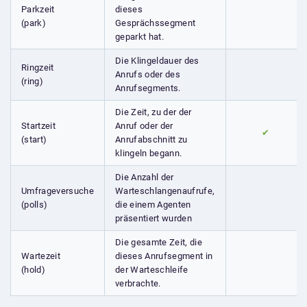
Parkzeit
dieses
(park)
Gesprächssegment
geparkt hat.
Die Klingeldauer des
Ringzeit
Anrufs oder des
(ring)
Anrufsegments.
Die Zeit, zu der der
Startzeit
Anruf oder der
✔
(start)
Anrufabschnitt zu
klingeln begann.
Die Anzahl der
Umfrageversuche
Warteschlangenaufrufe,
(polls)
die einem Agenten
präsentiert wurden
Die gesamte Zeit, die
Wartezeit
dieses Anrufsegment in
(hold)
der Warteschleife
verbrachte.