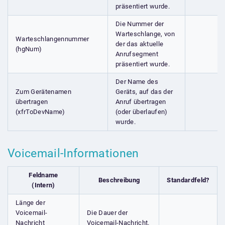
präsentiert wurde.
Die Nummer der
Warteschlange, von
Warteschlangennummer
der das aktuelle
(hgNum)
Anrufsegment
präsentiert wurde.
Der Name des
Zum Gerätenamen
Geräts, auf das der
übertragen
Anruf übertragen
(xfrToDevName)
(oder überlaufen)
wurde.
Voicemail-Informationen
Feldname
Beschreibung
Standardfeld?
(Intern)
Länge der
Voicemail-
Die Dauer der
Nachricht
Voicemail-Nachricht.