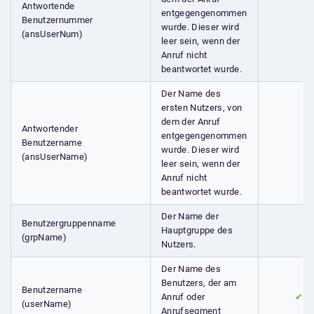
Antwortende
entgegengenommen
Benutzernummer
wurde. Dieser wird
(ansUserNum)
leer sein, wenn der
Anruf nicht
beantwortet wurde.
Der Name des
ersten Nutzers, von
dem der Anruf
Antwortender
entgegengenommen
Benutzername
wurde. Dieser wird
(ansUserName)
leer sein, wenn der
Anruf nicht
beantwortet wurde.
Der Name der
Benutzergruppenname
Hauptgruppe des
(grpName)
Nutzers.
Der Name des
Benutzers, der am
Benutzername
Anruf oder
✔
(userName)
Anrufsegment