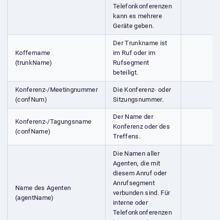
Telefonkonferenzen
kann es mehrere
Geräte geben.
Der Trunkname ist
Koffername
im Ruf oder im
(trunkName)
Rufsegment
beteiligt.
Konferenz-/Meetingnummer
Die Konferenz- oder
(confNum)
Sitzungsnummer.
Der Name der
Konferenz-/Tagungsname
Konferenz oder des
(confName)
Treffens.
Die Namen aller
Agenten, die mit
diesem Anruf oder
Anrufsegment
Name des Agenten
verbunden sind. Für
(agentName)
interne oder
Telefonkonferenzen