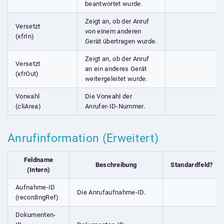
beantwortet wurde.
Zeigt an, ob der Anruf
Versetzt
von einem anderen
(xfrIn)
Gerät übertragen wurde.
Zeigt an, ob der Anruf
Versetzt
an ein anderes Gerät
(xfrOut)
weitergeleitet wurde.
Vorwahl
Die Vorwahl der
(cliArea)
Anrufer-ID-Nummer.
Anrufinformation (Erweitert)
Feldname
Beschreibung
Standardfeld?
(Intern)
Aufnahme-ID
Die Anrufaufnahme-ID.
(recordingRef)
Dokumenten-