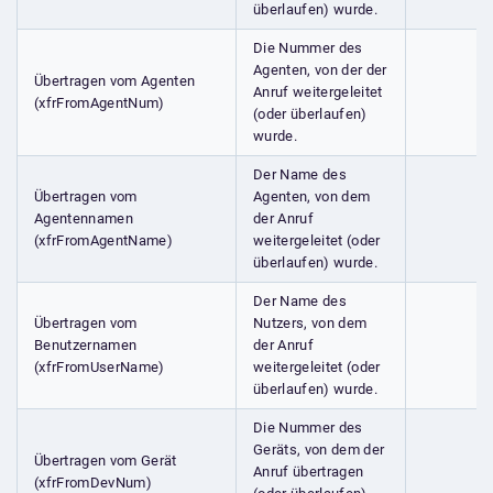
überlaufen) wurde.
Die Nummer des
Agenten, von der der
Übertragen vom Agenten
Anruf weitergeleitet
(xfrFromAgentNum)
(oder überlaufen)
wurde.
Der Name des
Übertragen vom
Agenten, von dem
Agentennamen
der Anruf
(xfrFromAgentName)
weitergeleitet (oder
überlaufen) wurde.
Der Name des
Übertragen vom
Nutzers, von dem
Benutzernamen
der Anruf
(xfrFromUserName)
weitergeleitet (oder
überlaufen) wurde.
Die Nummer des
Geräts, von dem der
Übertragen vom Gerät
Anruf übertragen
(xfrFromDevNum)