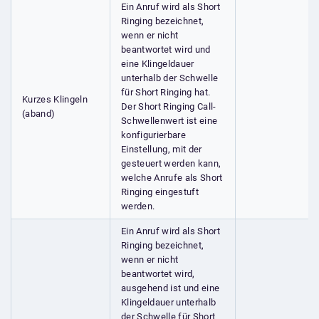
Ein Anruf wird als Short
Ringing bezeichnet,
wenn er nicht
beantwortet wird und
eine Klingeldauer
unterhalb der Schwelle
für Short Ringing hat.
Kurzes Klingeln
Der Short Ringing Call-
(aband)
Schwellenwert ist eine
konfigurierbare
Einstellung, mit der
gesteuert werden kann,
welche Anrufe als Short
Ringing eingestuft
werden.
Ein Anruf wird als Short
Ringing bezeichnet,
wenn er nicht
beantwortet wird,
ausgehend ist und eine
Klingeldauer unterhalb
der Schwelle für Short