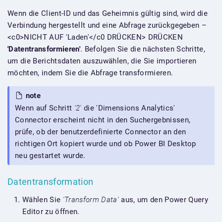
Wenn die Client-ID und das Geheimnis gültig sind, wird die
Verbindung hergestellt und eine Abfrage zurückgegeben –
<c0>NICHT AUF 'Laden'</c0 DRÜCKEN> DRÜCKEN
'Datentransformieren'
. Befolgen Sie die nächsten Schritte,
um die Berichtsdaten auszuwählen, die Sie importieren
möchten, indem Sie die Abfrage transformieren.
note
Wenn auf Schritt
'2'
die 'Dimensions Analytics'
Connector erscheint nicht in den Suchergebnissen,
prüfe, ob der benutzerdefinierte Connector an den
richtigen Ort kopiert wurde und ob Power BI Desktop
neu gestartet wurde.
Datentransformation
Wählen Sie
'Transform Data'
aus, um den Power Query
Editor zu öffnen.