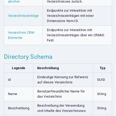
abrufen
Verzeichnisses zurück.
Endpunkte zur Interaktion mit
Verzeichniseinträge
Verzeichniseinträgen mit einer
Dimensions Item-ID.
Endpunkte zur Interaktion mit
Verzeichnis CRM
Verzeichniseinträgen über ein CRMId-
Elemente
Feld.
Directory Schema
Legende
Beschreibung
Typ
Eindeutige Kennung zur Referenz
id
GUID
auf dieses Verzeichnis
Benutzerfreundlicher Name für
Name
String
das Verzeichnis
Beschreibung der Verwendung
Beschreibung
String
und Inhalte des Verzeichnisses