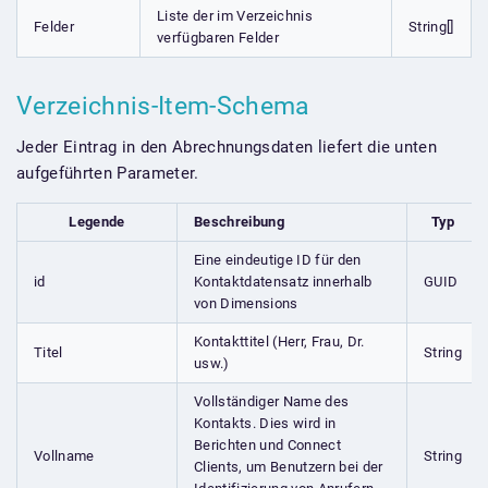
Liste der im Verzeichnis
Felder
String[]
verfügbaren Felder
Verzeichnis-Item-Schema
Jeder Eintrag in den Abrechnungsdaten liefert die unten
aufgeführten Parameter.
Legende
Beschreibung
Typ
Eine eindeutige ID für den
id
Kontaktdatensatz innerhalb
GUID
von Dimensions
Kontakttitel (Herr, Frau, Dr.
Titel
String
usw.)
Vollständiger Name des
Kontakts. Dies wird in
Berichten und Connect
Vollname
String
Clients, um Benutzern bei der