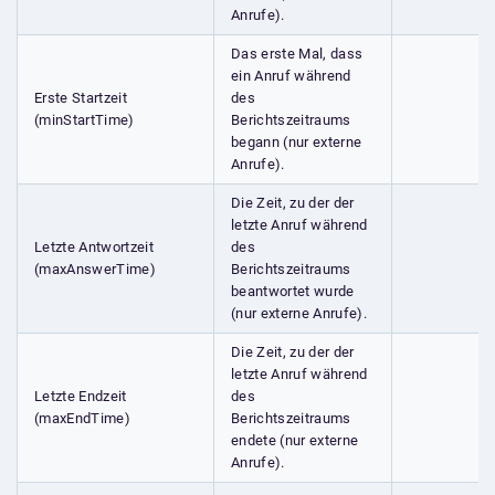
Anrufe).
Das erste Mal, dass
ein Anruf während
Erste Startzeit
des
(minStartTime)
Berichtszeitraums
begann (nur externe
Anrufe).
Die Zeit, zu der der
letzte Anruf während
Letzte Antwortzeit
des
(maxAnswerTime)
Berichtszeitraums
beantwortet wurde
(nur externe Anrufe).
Die Zeit, zu der der
letzte Anruf während
Letzte Endzeit
des
(maxEndTime)
Berichtszeitraums
endete (nur externe
Anrufe).