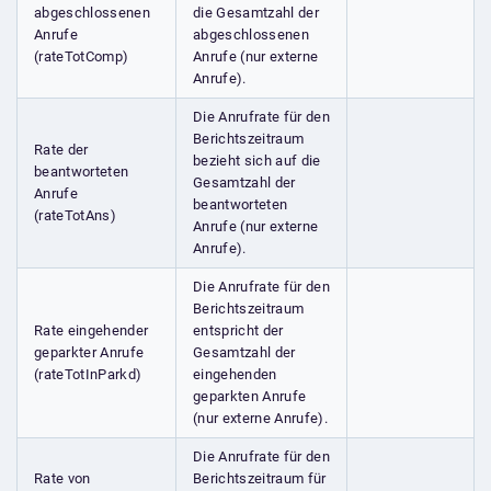
abgeschlossenen
die Gesamtzahl der
Anrufe
abgeschlossenen
(rateTotComp)
Anrufe (nur externe
Anrufe).
Die Anrufrate für den
Berichtszeitraum
Rate der
bezieht sich auf die
beantworteten
Gesamtzahl der
Anrufe
beantworteten
(rateTotAns)
Anrufe (nur externe
Anrufe).
Die Anrufrate für den
Berichtszeitraum
Rate eingehender
entspricht der
geparkter Anrufe
Gesamtzahl der
(rateTotInParkd)
eingehenden
geparkten Anrufe
(nur externe Anrufe).
Die Anrufrate für den
Rate von
Berichtszeitraum für