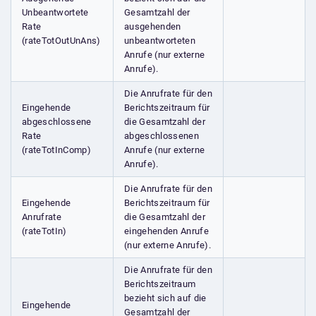
Unbeantwortete
Gesamtzahl der
Rate
ausgehenden
(rateTotOutUnAns)
unbeantworteten
Anrufe (nur externe
Anrufe).
Die Anrufrate für den
Eingehende
Berichtszeitraum für
abgeschlossene
die Gesamtzahl der
Rate
abgeschlossenen
(rateTotInComp)
Anrufe (nur externe
Anrufe).
Die Anrufrate für den
Eingehende
Berichtszeitraum für
Anrufrate
die Gesamtzahl der
(rateTotIn)
eingehenden Anrufe
(nur externe Anrufe).
Die Anrufrate für den
Berichtszeitraum
bezieht sich auf die
Eingehende
Gesamtzahl der