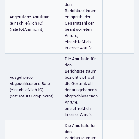
den
Berichtszeitraum
Angerufene Anrufrate
entspricht der
(einschließlich IC)
Gesamtzahl der
(rateTotAnsIncInt)
beantworteten
Anrufe,
einschließlich
interner Anrufe.
Die Anrufrate für
den
Berichtszeitraum
Ausgehende
bezieht sich auf
Abgeschlossene Rate
die Gesamtzahl
(einschließlich IC)
der ausgehenden
(rateTotOutCompIncInt)
abgeschlossenen
Anrufe,
einschließlich
interner Anrufe.
Die Anrufrate für
den
Berichtszeitraum