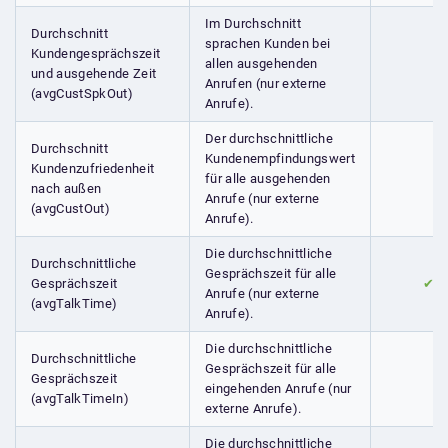
Im Durchschnitt
Durchschnitt
sprachen Kunden bei
Kundengesprächszeit
allen ausgehenden
und ausgehende Zeit
Anrufen (nur externe
(avgCustSpkOut)
Anrufe).
Der durchschnittliche
Durchschnitt
Kundenempfindungswert
Kundenzufriedenheit
für alle ausgehenden
nach außen
Anrufe (nur externe
(avgCustOut)
Anrufe).
Die durchschnittliche
Durchschnittliche
Gesprächszeit für alle
Gesprächszeit
✔
Anrufe (nur externe
(avgTalkTime)
Anrufe).
Die durchschnittliche
Durchschnittliche
Gesprächszeit für alle
Gesprächszeit
eingehenden Anrufe (nur
(avgTalkTimeIn)
externe Anrufe).
Die durchschnittliche