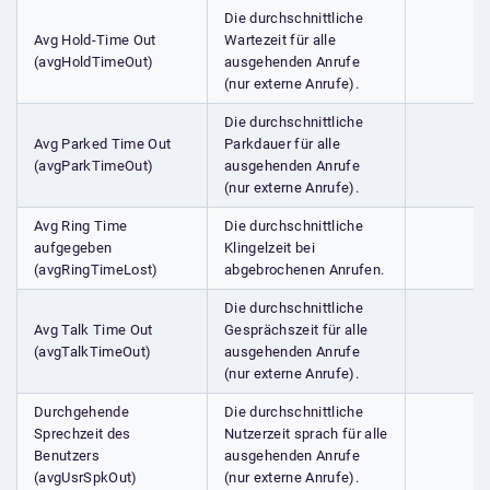
Die durchschnittliche
Avg Hold-Time Out
Wartezeit für alle
(avgHoldTimeOut)
ausgehenden Anrufe
(nur externe Anrufe).
Die durchschnittliche
Avg Parked Time Out
Parkdauer für alle
(avgParkTimeOut)
ausgehenden Anrufe
(nur externe Anrufe).
Avg Ring Time
Die durchschnittliche
aufgegeben
Klingelzeit bei
(avgRingTimeLost)
abgebrochenen Anrufen.
Die durchschnittliche
Avg Talk Time Out
Gesprächszeit für alle
(avgTalkTimeOut)
ausgehenden Anrufe
(nur externe Anrufe).
Durchgehende
Die durchschnittliche
Sprechzeit des
Nutzerzeit sprach für alle
Benutzers
ausgehenden Anrufe
(avgUsrSpkOut)
(nur externe Anrufe).