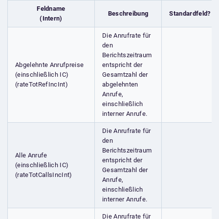
Feldname
Beschreibung
Standardfeld?
(Intern)
Die Anrufrate für
den
Berichtszeitraum
Abgelehnte Anrufpreise
entspricht der
(einschließlich IC)
Gesamtzahl der
(rateTotRefIncInt)
abgelehnten
Anrufe,
einschließlich
interner Anrufe.
Die Anrufrate für
den
Berichtszeitraum
Alle Anrufe
entspricht der
(einschließlich IC)
Gesamtzahl der
(rateTotCallsIncInt)
Anrufe,
einschließlich
interner Anrufe.
Die Anrufrate für