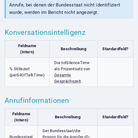
Anrufe, bei denen der Bundesstaat nicht identifiziert
wurde, werden im Bericht nicht angezeigt.
Konversationsintelligenz
Feldname
Beschreibung
Standardfeld?
(Intern)
Die totSilenceTime
% Stillezeit
als Prozentsatz von
(perSilOfTalkTime)
Gesamte
Gesprächszeit
.
Anrufinformationen
Feldname
Beschreibung
Standardfeld?
(Intern)
Der Bundesstaat/die
Bundesstaat
Provinz für die Anrufer-ID-