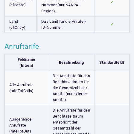
✔
(cliState)
Nummer (nur NANPA-
Region).
Land
Das Land für die Anrufer-
✔
(cliCntry)
ID-Nummer.
Anruftarife
Feldname
Beschreibung
Standardfeld?
(Intern)
Die Anrufrate für den
Berichtszeitraum für
Alle Anrufrate
die Gesamtzahl der
(rateTotCalls)
Anrufe (nur externe
Anrufe).
Die Anrufrate für den
Berichtszeitraum
Ausgehende
entspricht der
Anrufrate
Gesamtzahl der
(rateTotOut)