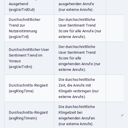
Ausgehend
ausgehenden Anrufe
(avgUsrTrdOut)
(nur externe Anrufe).
Durchschnittlicher
Der durchschnittliche
Trend zur
User Sentiment Trend
Nutzerstimmung
Score für alle Anrufe (nur
(avgUsrTrd)
externe Anrufe).
Der durchschnittliche
Durchschnittlicher User
User Sentiment Trend
Sentiment Trend im
Score für alle
Voraus
eingehenden Anrufe (nur
(avgUsrTrdIn)
externe Anrufe).
Die durchschnittliche
Durchschnitts-Ringzeit
Zeit, die Anrufe mit
(avgRingTime)
Klingeln verbringen (nur
externe Anrufe).
Die durchschnittliche
Durchschnitts-Ringzeit
Klingelzeit bei
✔
(avgRingTimeIn)
eingehenden Anrufen
(nur externe Anrufe).