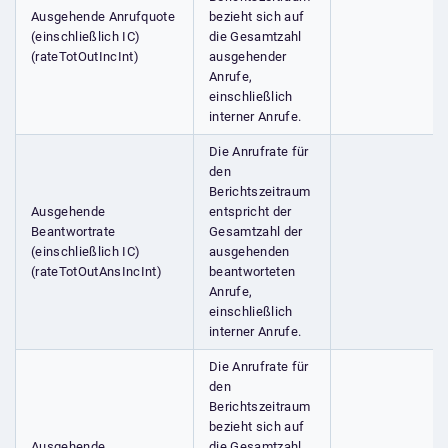
Ausgehende Anrufquote
bezieht sich auf
(einschließlich IC)
die Gesamtzahl
(rateTotOutIncInt)
ausgehender
Anrufe,
einschließlich
interner Anrufe.
Die Anrufrate für
den
Berichtszeitraum
Ausgehende
entspricht der
Beantwortrate
Gesamtzahl der
(einschließlich IC)
ausgehenden
(rateTotOutAnsIncInt)
beantworteten
Anrufe,
einschließlich
interner Anrufe.
Die Anrufrate für
den
Berichtszeitraum
bezieht sich auf
Ausgehende
die Gesamtzahl