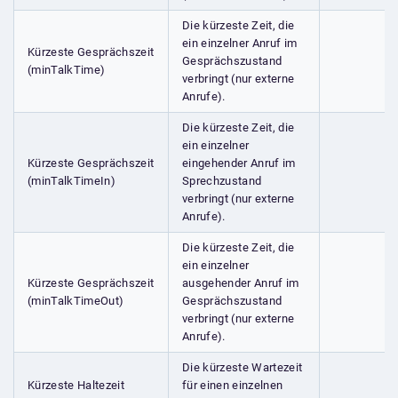
Die kürzeste Zeit, die
ein einzelner Anruf im
Kürzeste Gesprächszeit
Gesprächszustand
(minTalkTime)
verbringt (nur externe
Anrufe).
Die kürzeste Zeit, die
ein einzelner
Kürzeste Gesprächszeit
eingehender Anruf im
(minTalkTimeIn)
Sprechzustand
verbringt (nur externe
Anrufe).
Die kürzeste Zeit, die
ein einzelner
Kürzeste Gesprächszeit
ausgehender Anruf im
(minTalkTimeOut)
Gesprächszustand
verbringt (nur externe
Anrufe).
Die kürzeste Wartezeit
Kürzeste Haltezeit
für einen einzelnen