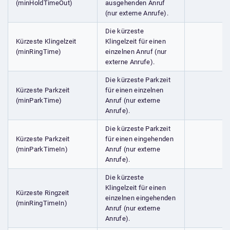
(minHoldTimeOut)
ausgehenden Anruf
(nur externe Anrufe).
Die kürzeste
Kürzeste Klingelzeit
Klingelzeit für einen
(minRingTime)
einzelnen Anruf (nur
externe Anrufe).
Die kürzeste Parkzeit
Kürzeste Parkzeit
für einen einzelnen
(minParkTime)
Anruf (nur externe
Anrufe).
Die kürzeste Parkzeit
Kürzeste Parkzeit
für einen eingehenden
(minParkTimeIn)
Anruf (nur externe
Anrufe).
Die kürzeste
Klingelzeit für einen
Kürzeste Ringzeit
einzelnen eingehenden
(minRingTimeIn)
Anruf (nur externe
Anrufe).