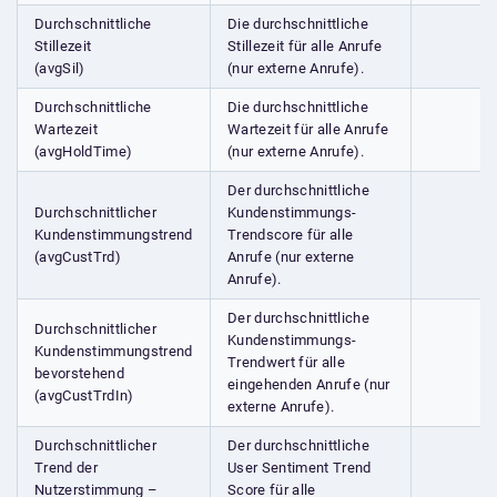
Durchschnittliche
Die durchschnittliche
Stillezeit
Stillezeit für alle Anrufe
(avgSil)
(nur externe Anrufe).
Durchschnittliche
Die durchschnittliche
Wartezeit
Wartezeit für alle Anrufe
(avgHoldTime)
(nur externe Anrufe).
Der durchschnittliche
Durchschnittlicher
Kundenstimmungs-
Kundenstimmungstrend
Trendscore für alle
(avgCustTrd)
Anrufe (nur externe
Anrufe).
Der durchschnittliche
Durchschnittlicher
Kundenstimmungs-
Kundenstimmungstrend
Trendwert für alle
bevorstehend
eingehenden Anrufe (nur
(avgCustTrdIn)
externe Anrufe).
Durchschnittlicher
Der durchschnittliche
Trend der
User Sentiment Trend
Nutzerstimmung –
Score für alle