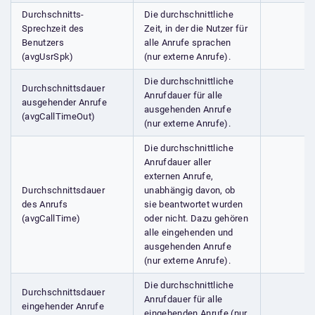
Durchschnitts-
Die durchschnittliche
Sprechzeit des
Zeit, in der die Nutzer für
Benutzers
alle Anrufe sprachen
(avgUsrSpk)
(nur externe Anrufe).
Die durchschnittliche
Durchschnittsdauer
Anrufdauer für alle
ausgehender Anrufe
ausgehenden Anrufe
(avgCallTimeOut)
(nur externe Anrufe).
Die durchschnittliche
Anrufdauer aller
externen Anrufe,
Durchschnittsdauer
unabhängig davon, ob
des Anrufs
sie beantwortet wurden
(avgCallTime)
oder nicht. Dazu gehören
alle eingehenden und
ausgehenden Anrufe
(nur externe Anrufe).
Die durchschnittliche
Durchschnittsdauer
Anrufdauer für alle
eingehender Anrufe
eingehenden Anrufe (nur