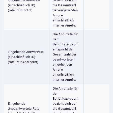
Eingehende Anrufrate
bezieht sich auf
(einschließlich IC)
die Gesamtzahl
(rateTotInIncInt)
der eingehenden
Anrufe
einschließlich
interner Anrufe.
Die Anrufrate für
den
Berichtszeitraum
entspricht der
Eingehende Antwortrate
Gesamtzahl der
(einschließlich IC)
beantworteten
(rateTotInAnsIncInt)
eingehenden
Anrufe,
einschließlich
interner Anrufe.
Die Anrufrate für
den
Berichtszeitraum
Eingehende
bezieht sich auf
Unbeantwortete Rate
die Gesamtzahl