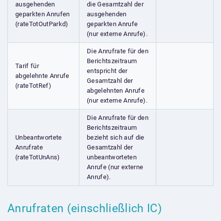
ausgehenden
die Gesamtzahl der
geparkten Anrufen
ausgehenden
(rateTotOutParkd)
geparkten Anrufe
(nur externe Anrufe).
Die Anrufrate für den
Berichtszeitraum
Tarif für
entspricht der
abgelehnte Anrufe
Gesamtzahl der
(rateTotRef)
abgelehnten Anrufe
(nur externe Anrufe).
Die Anrufrate für den
Berichtszeitraum
Unbeantwortete
bezieht sich auf die
Anrufrate
Gesamtzahl der
(rateTotUnAns)
unbeantworteten
Anrufe (nur externe
Anrufe).
Anrufraten (einschließlich IC)