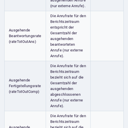
ausgehenden Anrufe
(nur externe Anrufe).
Die Anrufrate für den
Berichtszeitraum
entspricht der
Ausgehende
Gesamtzahl der
Beantwortungsrate
ausgehenden
(rateTotOutAns)
beantworteten
Anrufe (nur externe
Anrufe).
Die Anrufrate für den
Berichtszeitraum
bezieht sich auf die
Ausgehende
Gesamtzahl der
Fertigstellungsrate
ausgehenden
(rateTotOutComp)
abgeschlossenen
Anrufe (nur externe
Anrufe).
Die Anrufrate für den
Berichtszeitraum
Ausgehende
bezieht sich auf die