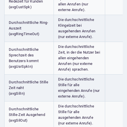
Redezeit für Kunden
allen Anrufen (nur
(avgCustSpk)
externe Anrufe).
Die durchschnittliche
Durchschnittliche Ring-
Klingelzeit bei
Auszeit
ausgehenden Anrufen
(avgRingTimeOut)
(nur externe Anrufe).
Die durchschnittliche
Durchschnittliche
Zeit, in der die Nutzer bei
Sprechzeit des
allen eingehenden
Benutzers kommt
Anrufen (nur externe
(avgUsrSpkIn)
Anrufe) sprachen.
Die durchschnittliche
Durchschnittliche Stille
Stille für alle
Zeit naht
eingehenden Anrufe (nur
(avgSilIn)
externe Anrufe).
Die durchschnittliche
Durchschnittliche
Stille für alle
Stille-Zeit Ausgehend
ausgehenden Anrufe
(avgSilOut)
(nur externe Anrufe).