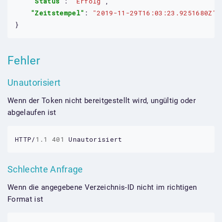
"Status"
: 
"Erfolg"
,

"Zeitstempel"
: 
"2019-11-29T16:03:23.9251680Z"
}
Fehler
Unautorisiert
Wenn der Token nicht bereitgestellt wird, ungültig oder
abgelaufen ist
HTTP/
1.1
401
Unautorisiert
Schlechte Anfrage
Wenn die angegebene Verzeichnis-ID nicht im richtigen
Format ist