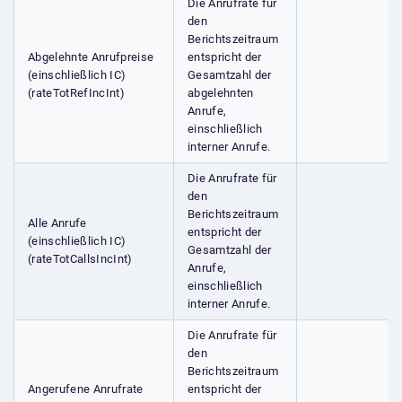
Die Anrufrate für
den
Berichtszeitraum
Abgelehnte Anrufpreise
entspricht der
(einschließlich IC)
Gesamtzahl der
(rateTotRefIncInt)
abgelehnten
Anrufe,
einschließlich
interner Anrufe.
Die Anrufrate für
den
Berichtszeitraum
Alle Anrufe
entspricht der
(einschließlich IC)
Gesamtzahl der
(rateTotCallsIncInt)
Anrufe,
einschließlich
interner Anrufe.
Die Anrufrate für
den
Berichtszeitraum
Angerufene Anrufrate
entspricht der