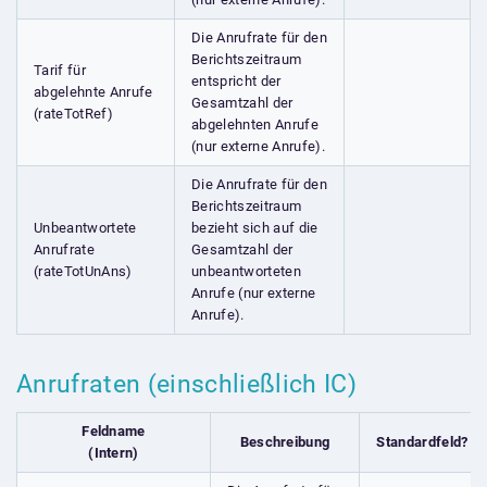
Die Anrufrate für den
Berichtszeitraum
Tarif für
entspricht der
abgelehnte Anrufe
Gesamtzahl der
(rateTotRef)
abgelehnten Anrufe
(nur externe Anrufe).
Die Anrufrate für den
Berichtszeitraum
Unbeantwortete
bezieht sich auf die
Anrufrate
Gesamtzahl der
(rateTotUnAns)
unbeantworteten
Anrufe (nur externe
Anrufe).
Anrufraten (einschließlich IC)
Feldname
Beschreibung
Standardfeld?
(Intern)