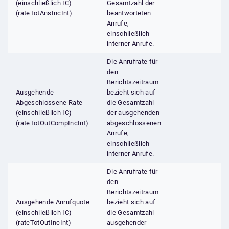
(einschließlich IC)
Gesamtzahl der
(rateTotAnsIncInt)
beantworteten
Anrufe,
einschließlich
interner Anrufe.
Die Anrufrate für
den
Berichtszeitraum
Ausgehende
bezieht sich auf
Abgeschlossene Rate
die Gesamtzahl
(einschließlich IC)
der ausgehenden
(rateTotOutCompIncInt)
abgeschlossenen
Anrufe,
einschließlich
interner Anrufe.
Die Anrufrate für
den
Berichtszeitraum
Ausgehende Anrufquote
bezieht sich auf
(einschließlich IC)
die Gesamtzahl
(rateTotOutIncInt)
ausgehender