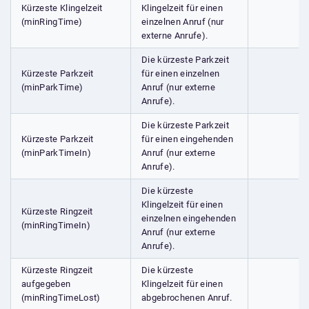
Kürzeste Klingelzeit
Klingelzeit für einen
(minRingTime)
einzelnen Anruf (nur
externe Anrufe).
Die kürzeste Parkzeit
Kürzeste Parkzeit
für einen einzelnen
(minParkTime)
Anruf (nur externe
Anrufe).
Die kürzeste Parkzeit
Kürzeste Parkzeit
für einen eingehenden
(minParkTimeIn)
Anruf (nur externe
Anrufe).
Die kürzeste
Klingelzeit für einen
Kürzeste Ringzeit
einzelnen eingehenden
(minRingTimeIn)
Anruf (nur externe
Anrufe).
Kürzeste Ringzeit
Die kürzeste
aufgegeben
Klingelzeit für einen
(minRingTimeLost)
abgebrochenen Anruf.