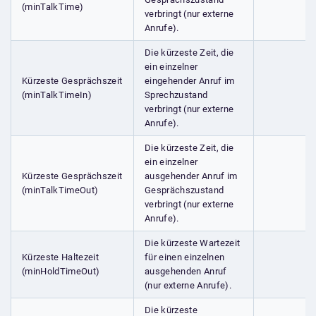
(minTalkTime)
verbringt (nur externe
Anrufe).
Die kürzeste Zeit, die
ein einzelner
Kürzeste Gesprächszeit
eingehender Anruf im
(minTalkTimeIn)
Sprechzustand
verbringt (nur externe
Anrufe).
Die kürzeste Zeit, die
ein einzelner
Kürzeste Gesprächszeit
ausgehender Anruf im
(minTalkTimeOut)
Gesprächszustand
verbringt (nur externe
Anrufe).
Die kürzeste Wartezeit
Kürzeste Haltezeit
für einen einzelnen
(minHoldTimeOut)
ausgehenden Anruf
(nur externe Anrufe).
Die kürzeste