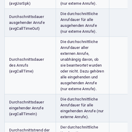
(avgUsrSpk)
(nur externe Anrufe).
Die durchschnittliche
Durchschnittsdauer
Anrufdauer für alle
ausgehender Anrufe
ausgehenden Anrufe
(avgCallTimeOut)
(nur externe Anrufe).
Die durchschnittliche
Anrufdauer aller
externen Anrufe,
Durchschnittsdauer
unabhängig davon, ob
des Anrufs
sie beantwortet wurden
(avgCallTime)
oder nicht. Dazu gehören
alle eingehenden und
ausgehenden Anrufe
(nur externe Anrufe).
Die durchschnittliche
Durchschnittsdauer
Anrufdauer für alle
eingehender Anrufe
eingehenden Anrufe (nur
(avgCallTimeIn)
externe Anrufe).
Der durchschnittliche
Durchschnittstrend der