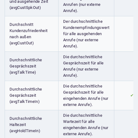
und ausgehende Zeit
Anrufen (nur externe
(avgCustSpkOut)
Anrufe).
Der durchschnittliche
Durchschnitt
Kundenempfindungswert
Kundenzufriedenheit
für alle ausgehenden
nach außen
Anrufe (nur externe
(avgCustOut)
Anrufe).
Die durchschnittliche
Durchschnittliche
Gesprächszeit für alle
Gesprächszeit
Anrufe (nur externe
(avgTalkTime)
Anrufe).
Die durchschnittliche
Durchschnittliche
Gesprächszeit für alle
Gesprächszeit
✔
eingehenden Anrufe (nur
(avgTalkTimeIn)
externe Anrufe).
Die durchschnittliche
Durchschnittliche
Wartezeit für alle
Haltezeit
eingehenden Anrufe (nur
(avgHoldTimeIn)
externe Anrufe).