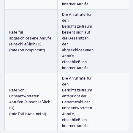
interner Anrufe.
Die Anrufrate für
den
Berichtszeitraum
Rate für
bezieht sich auf
abgeschlossene Anrufe
die Gesamtzahl
(einschließlich IC)
der
(rateTotCompIncInt)
abgeschlossenen
Anrufe
einschließlich
interner Anrufe.
Die Anrufrate für
den
Rate von
Berichtszeitraum
unbeantworteten
entspricht der
Anrufen (einschließlich
Gesamtzahl der
IC)
unbeantworteten
(rateTotUnAnsIncInt)
Anrufe,
einschließlich
interner Anrufe.