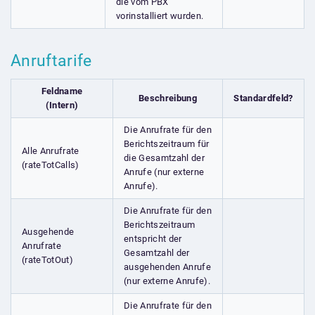
die vom PBX
vorinstalliert wurden.
Anruftarife
Feldname
Beschreibung
Standardfeld?
(Intern)
Die Anrufrate für den
Berichtszeitraum für
Alle Anrufrate
die Gesamtzahl der
(rateTotCalls)
Anrufe (nur externe
Anrufe).
Die Anrufrate für den
Berichtszeitraum
Ausgehende
entspricht der
Anrufrate
Gesamtzahl der
(rateTotOut)
ausgehenden Anrufe
(nur externe Anrufe).
Die Anrufrate für den