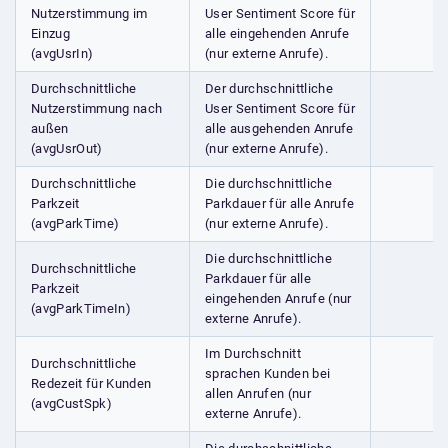
Nutzerstimmung im
User Sentiment Score für
Einzug
alle eingehenden Anrufe
(avgUsrIn)
(nur externe Anrufe).
Durchschnittliche
Der durchschnittliche
Nutzerstimmung nach
User Sentiment Score für
außen
alle ausgehenden Anrufe
(avgUsrOut)
(nur externe Anrufe).
Durchschnittliche
Die durchschnittliche
Parkzeit
Parkdauer für alle Anrufe
(avgParkTime)
(nur externe Anrufe).
Die durchschnittliche
Durchschnittliche
Parkdauer für alle
Parkzeit
eingehenden Anrufe (nur
(avgParkTimeIn)
externe Anrufe).
Im Durchschnitt
Durchschnittliche
sprachen Kunden bei
Redezeit für Kunden
allen Anrufen (nur
(avgCustSpk)
externe Anrufe).