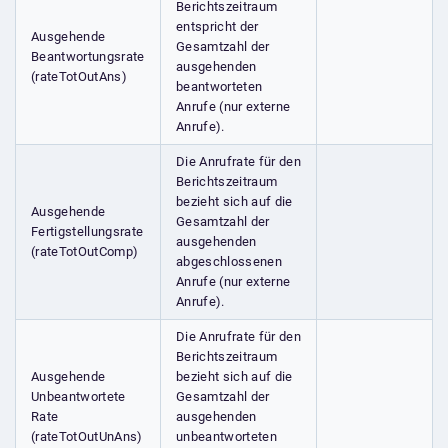
Berichtszeitraum
entspricht der
Ausgehende
Gesamtzahl der
Beantwortungsrate
ausgehenden
(rateTotOutAns)
beantworteten
Anrufe (nur externe
Anrufe).
Die Anrufrate für den
Berichtszeitraum
bezieht sich auf die
Ausgehende
Gesamtzahl der
Fertigstellungsrate
ausgehenden
(rateTotOutComp)
abgeschlossenen
Anrufe (nur externe
Anrufe).
Die Anrufrate für den
Berichtszeitraum
Ausgehende
bezieht sich auf die
Unbeantwortete
Gesamtzahl der
Rate
ausgehenden
(rateTotOutUnAns)
unbeantworteten