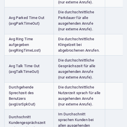
(nur externe Anrufe).
Die durchschnittliche
Avg Parked Time Out
Parkdauer für alle
(avgParkTimeOut)
ausgehenden Anrufe
(nur externe Anrufe).
Avg Ring Time
Die durchschnittliche
aufgegeben
Klingelzeit bei
(avgRingTimeLost)
abgebrochenen Anrufen.
Die durchschnittliche
Avg Talk Time Out
Gesprächszeit für alle
(avgTalkTimeOut)
ausgehenden Anrufe
(nur externe Anrufe).
Durchgehende
Die durchschnittliche
Sprechzeit des
Nutzerzeit sprach für alle
Benutzers
ausgehenden Anrufe
(avgUsrSpkOut)
(nur externe Anrufe).
Im Durchschnitt
Durchschnitt
sprachen Kunden bei
Kundengesprächszeit
allen ausgehenden