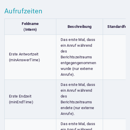
Aufrufzeiten
Feldname
Beschreibung
Standardfel
(Intern)
Das erste Mal, dass
ein Anruf während
des
Erste Antwortzeit
Berichtszeitraums
(minAnswerTime)
entgegengenommen
wurde (nur externe
Anrufe).
Das erste Mal, dass
ein Anruf während
Erste Endzeit
des
(minEndTime)
Berichtszeitraums
endete (nur externe
Anrufe).
Das erste Mal, dass
ein Anruf während