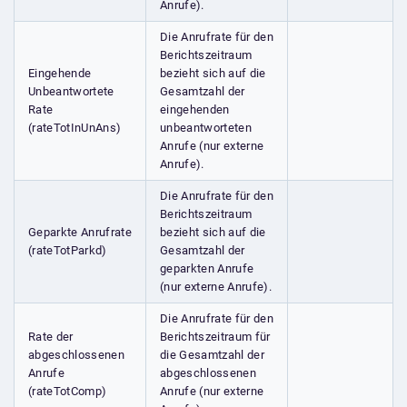
Anrufe).
Die Anrufrate für den
Berichtszeitraum
Eingehende
bezieht sich auf die
Unbeantwortete
Gesamtzahl der
Rate
eingehenden
(rateTotInUnAns)
unbeantworteten
Anrufe (nur externe
Anrufe).
Die Anrufrate für den
Berichtszeitraum
Geparkte Anrufrate
bezieht sich auf die
(rateTotParkd)
Gesamtzahl der
geparkten Anrufe
(nur externe Anrufe).
Die Anrufrate für den
Rate der
Berichtszeitraum für
abgeschlossenen
die Gesamtzahl der
Anrufe
abgeschlossenen
(rateTotComp)
Anrufe (nur externe