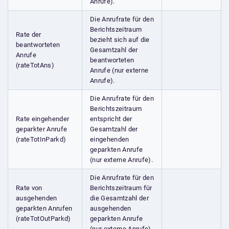
Anrufe).
Die Anrufrate für den
Berichtszeitraum
Rate der
bezieht sich auf die
beantworteten
Gesamtzahl der
Anrufe
beantworteten
(rateTotAns)
Anrufe (nur externe
Anrufe).
Die Anrufrate für den
Berichtszeitraum
Rate eingehender
entspricht der
geparkter Anrufe
Gesamtzahl der
(rateTotInParkd)
eingehenden
geparkten Anrufe
(nur externe Anrufe).
Die Anrufrate für den
Rate von
Berichtszeitraum für
ausgehenden
die Gesamtzahl der
geparkten Anrufen
ausgehenden
(rateTotOutParkd)
geparkten Anrufe
(nur externe Anrufe).