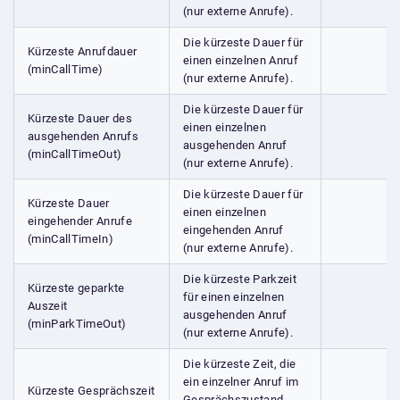
(nur externe Anrufe).
Die kürzeste Dauer für
Kürzeste Anrufdauer
einen einzelnen Anruf
(minCallTime)
(nur externe Anrufe).
Die kürzeste Dauer für
Kürzeste Dauer des
einen einzelnen
ausgehenden Anrufs
ausgehenden Anruf
(minCallTimeOut)
(nur externe Anrufe).
Die kürzeste Dauer für
Kürzeste Dauer
einen einzelnen
eingehender Anrufe
eingehenden Anruf
(minCallTimeIn)
(nur externe Anrufe).
Die kürzeste Parkzeit
Kürzeste geparkte
für einen einzelnen
Auszeit
ausgehenden Anruf
(minParkTimeOut)
(nur externe Anrufe).
Die kürzeste Zeit, die
ein einzelner Anruf im
Kürzeste Gesprächszeit
Gesprächszustand