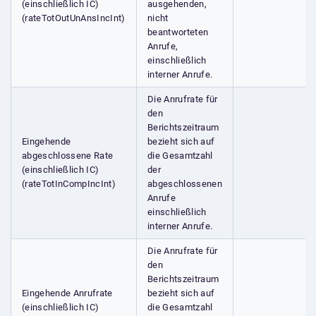
(einschließlich IC)
ausgehenden,
(rateTotOutUnAnsIncInt)
nicht
beantworteten
Anrufe,
einschließlich
interner Anrufe.
Die Anrufrate für
den
Berichtszeitraum
Eingehende
bezieht sich auf
abgeschlossene Rate
die Gesamtzahl
(einschließlich IC)
der
(rateTotInCompIncInt)
abgeschlossenen
Anrufe
einschließlich
interner Anrufe.
Die Anrufrate für
den
Berichtszeitraum
Eingehende Anrufrate
bezieht sich auf
(einschließlich IC)
die Gesamtzahl