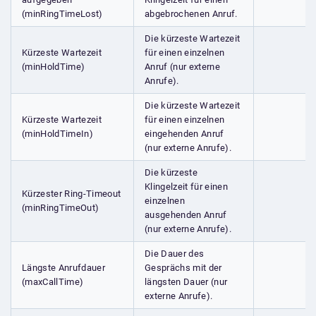
(minRingTimeLost)
abgebrochenen Anruf.
Die kürzeste Wartezeit
Kürzeste Wartezeit
für einen einzelnen
(minHoldTime)
Anruf (nur externe
Anrufe).
Die kürzeste Wartezeit
Kürzeste Wartezeit
für einen einzelnen
(minHoldTimeIn)
eingehenden Anruf
(nur externe Anrufe).
Die kürzeste
Klingelzeit für einen
Kürzester Ring-Timeout
einzelnen
(minRingTimeOut)
ausgehenden Anruf
(nur externe Anrufe).
Die Dauer des
Längste Anrufdauer
Gesprächs mit der
(maxCallTime)
längsten Dauer (nur
externe Anrufe).