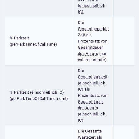
(einschließlich
IC)
.
Die
Gesamtgeparkte
Zeit
als
% Parkzeit
Prozentsatz von
(perParkTimeOfCallTime)
Gesamtdauer
des Anrufs
(nur
externe Anrufe).
Die
Gesamtparkzeit
(einschließlich
IC)
als
% Parkzeit (einschließlich IC)
Prozentsatz von
(perParkTimeOfCallTimeIncInt)
Gesamtdauer
des Anrufs
(einschließlich
IC)
.
Die
Gesamte
Wartezeit
als