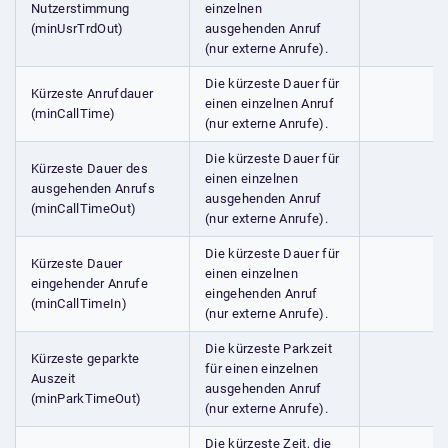
Nutzerstimmung
einzelnen
(minUsrTrdOut)
ausgehenden Anruf
(nur externe Anrufe).
Die kürzeste Dauer für
Kürzeste Anrufdauer
einen einzelnen Anruf
(minCallTime)
(nur externe Anrufe).
Die kürzeste Dauer für
Kürzeste Dauer des
einen einzelnen
ausgehenden Anrufs
ausgehenden Anruf
(minCallTimeOut)
(nur externe Anrufe).
Die kürzeste Dauer für
Kürzeste Dauer
einen einzelnen
eingehender Anrufe
eingehenden Anruf
(minCallTimeIn)
(nur externe Anrufe).
Die kürzeste Parkzeit
Kürzeste geparkte
für einen einzelnen
Auszeit
ausgehenden Anruf
(minParkTimeOut)
(nur externe Anrufe).
Die kürzeste Zeit, die