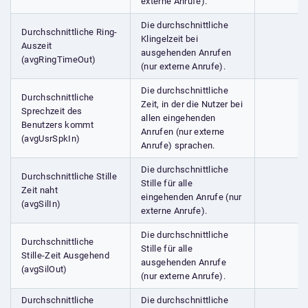
externe Anrufe).
Die durchschnittliche
Durchschnittliche Ring-
Klingelzeit bei
Auszeit
ausgehenden Anrufen
(avgRingTimeOut)
(nur externe Anrufe).
Die durchschnittliche
Durchschnittliche
Zeit, in der die Nutzer bei
Sprechzeit des
allen eingehenden
Benutzers kommt
Anrufen (nur externe
(avgUsrSpkIn)
Anrufe) sprachen.
Die durchschnittliche
Durchschnittliche Stille
Stille für alle
Zeit naht
eingehenden Anrufe (nur
(avgSilIn)
externe Anrufe).
Die durchschnittliche
Durchschnittliche
Stille für alle
Stille-Zeit Ausgehend
ausgehenden Anrufe
(avgSilOut)
(nur externe Anrufe).
Durchschnittliche
Die durchschnittliche