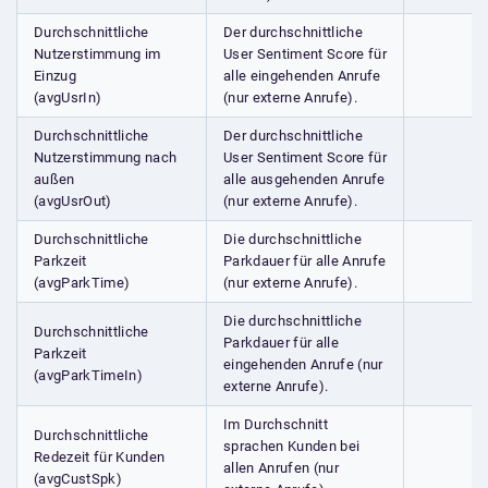
Durchschnittliche
Der durchschnittliche
Nutzerstimmung im
User Sentiment Score für
Einzug
alle eingehenden Anrufe
(avgUsrIn)
(nur externe Anrufe).
Durchschnittliche
Der durchschnittliche
Nutzerstimmung nach
User Sentiment Score für
außen
alle ausgehenden Anrufe
(avgUsrOut)
(nur externe Anrufe).
Durchschnittliche
Die durchschnittliche
Parkzeit
Parkdauer für alle Anrufe
(avgParkTime)
(nur externe Anrufe).
Die durchschnittliche
Durchschnittliche
Parkdauer für alle
Parkzeit
eingehenden Anrufe (nur
(avgParkTimeIn)
externe Anrufe).
Im Durchschnitt
Durchschnittliche
sprachen Kunden bei
Redezeit für Kunden
allen Anrufen (nur
(avgCustSpk)