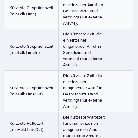
ein einzelner Anruf im
Kürzeste Gesprächszeit
Gesprächszustand
(minTalkTime)
verbringt (nur externe
Anrufe).
Die kürzeste Zeit, die
ein einzelner
Kürzeste Gesprächszeit
eingehender Anruf im
(minTalkTimeIn)
Sprechzustand
verbringt (nur externe
Anrufe).
Die kürzeste Zeit, die
ein einzelner
Kürzeste Gesprächszeit
ausgehender Anruf im
(minTalkTimeOut)
Gesprächszustand
verbringt (nur externe
Anrufe).
Die kürzeste Wartezeit
Kürzeste Haltezeit
für einen einzelnen
(minHoldTimeOut)
ausgehenden Anruf
(nur externe Anrufe).