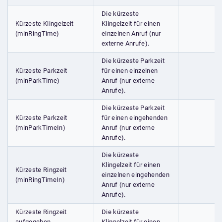
Die kürzeste
Kürzeste Klingelzeit
Klingelzeit für einen
(minRingTime)
einzelnen Anruf (nur
externe Anrufe).
Die kürzeste Parkzeit
Kürzeste Parkzeit
für einen einzelnen
(minParkTime)
Anruf (nur externe
Anrufe).
Die kürzeste Parkzeit
Kürzeste Parkzeit
für einen eingehenden
(minParkTimeIn)
Anruf (nur externe
Anrufe).
Die kürzeste
Klingelzeit für einen
Kürzeste Ringzeit
einzelnen eingehenden
(minRingTimeIn)
Anruf (nur externe
Anrufe).
Kürzeste Ringzeit
Die kürzeste
aufgegeben
Klingelzeit für einen