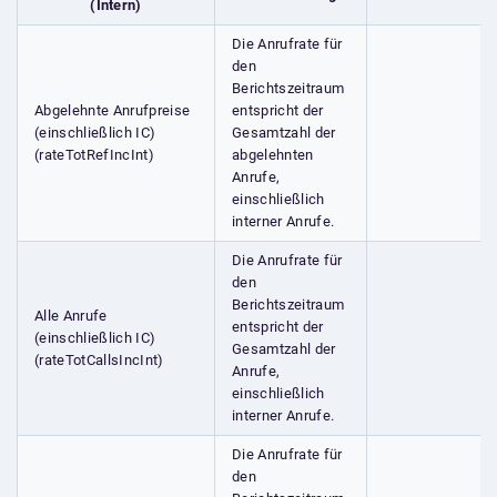
(Intern)
Die Anrufrate für
den
Berichtszeitraum
Abgelehnte Anrufpreise
entspricht der
(einschließlich IC)
Gesamtzahl der
(rateTotRefIncInt)
abgelehnten
Anrufe,
einschließlich
interner Anrufe.
Die Anrufrate für
den
Berichtszeitraum
Alle Anrufe
entspricht der
(einschließlich IC)
Gesamtzahl der
(rateTotCallsIncInt)
Anrufe,
einschließlich
interner Anrufe.
Die Anrufrate für
den