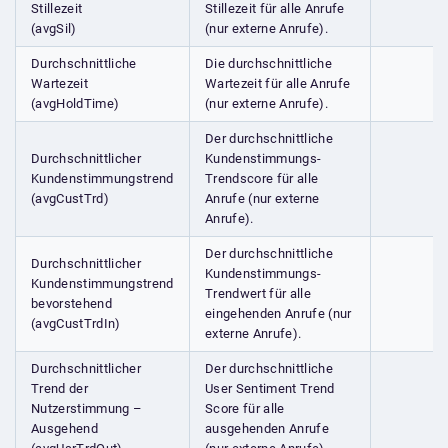
Stillezeit
Stillezeit für alle Anrufe
(avgSil)
(nur externe Anrufe).
Durchschnittliche
Die durchschnittliche
Wartezeit
Wartezeit für alle Anrufe
(avgHoldTime)
(nur externe Anrufe).
Der durchschnittliche
Durchschnittlicher
Kundenstimmungs-
Kundenstimmungstrend
Trendscore für alle
(avgCustTrd)
Anrufe (nur externe
Anrufe).
Der durchschnittliche
Durchschnittlicher
Kundenstimmungs-
Kundenstimmungstrend
Trendwert für alle
bevorstehend
eingehenden Anrufe (nur
(avgCustTrdIn)
externe Anrufe).
Durchschnittlicher
Der durchschnittliche
Trend der
User Sentiment Trend
Nutzerstimmung –
Score für alle
Ausgehend
ausgehenden Anrufe