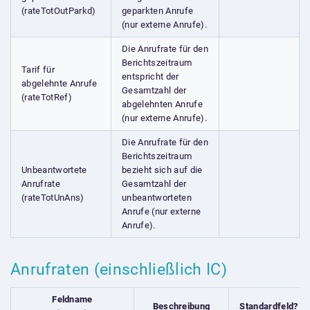
(rateTotOutParkd)
geparkten Anrufe
(nur externe Anrufe).
Die Anrufrate für den
Berichtszeitraum
Tarif für
entspricht der
abgelehnte Anrufe
Gesamtzahl der
(rateTotRef)
abgelehnten Anrufe
(nur externe Anrufe).
Die Anrufrate für den
Berichtszeitraum
Unbeantwortete
bezieht sich auf die
Anrufrate
Gesamtzahl der
(rateTotUnAns)
unbeantworteten
Anrufe (nur externe
Anrufe).
Anrufraten (einschließlich IC)
Feldname
Beschreibung
Standardfeld?