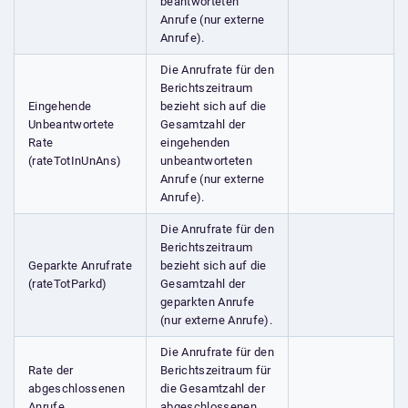
beantworteten
Anrufe (nur externe
Anrufe).
Die Anrufrate für den
Berichtszeitraum
Eingehende
bezieht sich auf die
Unbeantwortete
Gesamtzahl der
Rate
eingehenden
(rateTotInUnAns)
unbeantworteten
Anrufe (nur externe
Anrufe).
Die Anrufrate für den
Berichtszeitraum
Geparkte Anrufrate
bezieht sich auf die
(rateTotParkd)
Gesamtzahl der
geparkten Anrufe
(nur externe Anrufe).
Die Anrufrate für den
Rate der
Berichtszeitraum für
abgeschlossenen
die Gesamtzahl der
Anrufe
abgeschlossenen