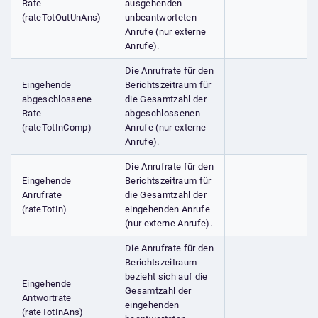
Rate
ausgehenden
(rateTotOutUnAns)
unbeantworteten
Anrufe (nur externe
Anrufe).
Die Anrufrate für den
Eingehende
Berichtszeitraum für
abgeschlossene
die Gesamtzahl der
Rate
abgeschlossenen
(rateTotInComp)
Anrufe (nur externe
Anrufe).
Die Anrufrate für den
Eingehende
Berichtszeitraum für
Anrufrate
die Gesamtzahl der
(rateTotIn)
eingehenden Anrufe
(nur externe Anrufe).
Die Anrufrate für den
Berichtszeitraum
bezieht sich auf die
Eingehende
Gesamtzahl der
Antwortrate
eingehenden
(rateTotInAns)