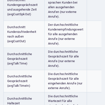
Durchschnitt
sprachen Kunden bei
Kundengesprächszeit
allen ausgehenden
und ausgehende Zeit
Anrufen (nur externe
(avgCustSpkOut)
Anrufe).
Der durchschnittliche
Durchschnitt
Kundenempfindungswert
Kundenzufriedenheit
für alle ausgehenden
nach außen
Anrufe (nur externe
(avgCustOut)
Anrufe).
Die durchschnittliche
Durchschnittliche
Gesprächszeit für alle
Gesprächszeit
Anrufe (nur externe
(avgTalkTime)
Anrufe).
Die durchschnittliche
Durchschnittliche
Gesprächszeit für alle
Gesprächszeit
eingehenden Anrufe (nur
(avgTalkTimeIn)
externe Anrufe).
Die durchschnittliche
Durchschnittliche
Wartezeit für alle
Haltezeit