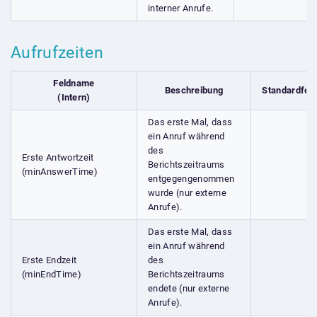
interner Anrufe.
Aufrufzeiten
Feldname
Beschreibung
Standardfel
(Intern)
Das erste Mal, dass
ein Anruf während
des
Erste Antwortzeit
Berichtszeitraums
(minAnswerTime)
entgegengenommen
wurde (nur externe
Anrufe).
Das erste Mal, dass
ein Anruf während
Erste Endzeit
des
(minEndTime)
Berichtszeitraums
endete (nur externe
Anrufe).