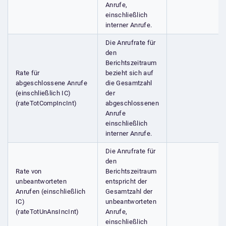
Anrufe,
einschließlich
interner Anrufe.
Die Anrufrate für
den
Berichtszeitraum
Rate für
bezieht sich auf
abgeschlossene Anrufe
die Gesamtzahl
(einschließlich IC)
der
(rateTotCompIncInt)
abgeschlossenen
Anrufe
einschließlich
interner Anrufe.
Die Anrufrate für
den
Rate von
Berichtszeitraum
unbeantworteten
entspricht der
Anrufen (einschließlich
Gesamtzahl der
IC)
unbeantworteten
(rateTotUnAnsIncInt)
Anrufe,
einschließlich