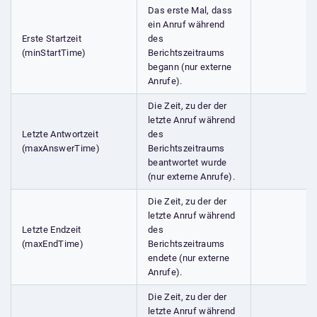
Das erste Mal, dass
ein Anruf während
Erste Startzeit
des
(minStartTime)
Berichtszeitraums
begann (nur externe
Anrufe).
Die Zeit, zu der der
letzte Anruf während
Letzte Antwortzeit
des
(maxAnswerTime)
Berichtszeitraums
beantwortet wurde
(nur externe Anrufe).
Die Zeit, zu der der
letzte Anruf während
Letzte Endzeit
des
(maxEndTime)
Berichtszeitraums
endete (nur externe
Anrufe).
Die Zeit, zu der der
letzte Anruf während