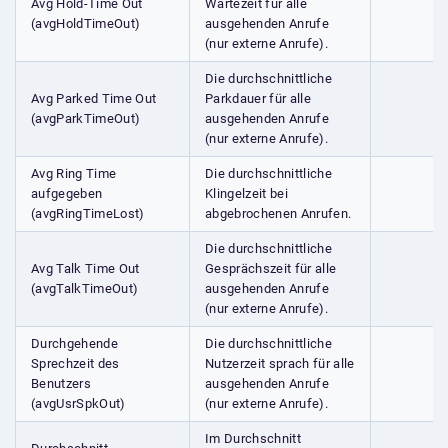
Avg Hold-Time Out
Wartezeit für alle
(avgHoldTimeOut)
ausgehenden Anrufe
(nur externe Anrufe).
Die durchschnittliche
Avg Parked Time Out
Parkdauer für alle
(avgParkTimeOut)
ausgehenden Anrufe
(nur externe Anrufe).
Avg Ring Time
Die durchschnittliche
aufgegeben
Klingelzeit bei
(avgRingTimeLost)
abgebrochenen Anrufen.
Die durchschnittliche
Avg Talk Time Out
Gesprächszeit für alle
(avgTalkTimeOut)
ausgehenden Anrufe
(nur externe Anrufe).
Durchgehende
Die durchschnittliche
Sprechzeit des
Nutzerzeit sprach für alle
Benutzers
ausgehenden Anrufe
(avgUsrSpkOut)
(nur externe Anrufe).
Im Durchschnitt