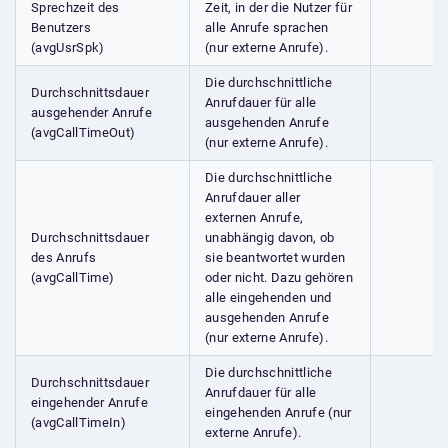
Sprechzeit des
Zeit, in der die Nutzer für
Benutzers
alle Anrufe sprachen
(avgUsrSpk)
(nur externe Anrufe).
Die durchschnittliche
Durchschnittsdauer
Anrufdauer für alle
ausgehender Anrufe
ausgehenden Anrufe
(avgCallTimeOut)
(nur externe Anrufe).
Die durchschnittliche
Anrufdauer aller
externen Anrufe,
Durchschnittsdauer
unabhängig davon, ob
des Anrufs
sie beantwortet wurden
(avgCallTime)
oder nicht. Dazu gehören
alle eingehenden und
ausgehenden Anrufe
(nur externe Anrufe).
Die durchschnittliche
Durchschnittsdauer
Anrufdauer für alle
eingehender Anrufe
eingehenden Anrufe (nur
(avgCallTimeIn)
externe Anrufe).