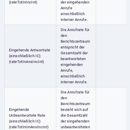
(rateTotInIncInt)
der eingehenden
Anrufe
einschließlich
interner Anrufe.
Die Anrufrate für
den
Berichtszeitraum
entspricht der
Eingehende Antwortrate
Gesamtzahl der
(einschließlich IC)
beantworteten
(rateTotInAnsIncInt)
eingehenden
Anrufe,
einschließlich
interner Anrufe.
Die Anrufrate für
den
Berichtszeitraum
Eingehende
bezieht sich auf
Unbeantwortete Rate
die Gesamtzahl
(einschließlich IC)
der eingehenden
(rateTotInUnAnsIncInt)
unbeantworteten