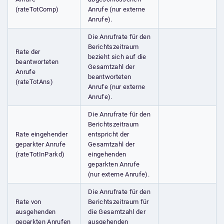
(rateTotComp)
Anrufe (nur externe
Anrufe).
Die Anrufrate für den
Berichtszeitraum
Rate der
bezieht sich auf die
beantworteten
Gesamtzahl der
Anrufe
beantworteten
(rateTotAns)
Anrufe (nur externe
Anrufe).
Die Anrufrate für den
Berichtszeitraum
Rate eingehender
entspricht der
geparkter Anrufe
Gesamtzahl der
(rateTotInParkd)
eingehenden
geparkten Anrufe
(nur externe Anrufe).
Die Anrufrate für den
Rate von
Berichtszeitraum für
ausgehenden
die Gesamtzahl der
geparkten Anrufen
ausgehenden