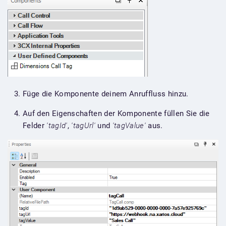
Füge die Komponente deinem Anruffluss hinzu.
Auf den Eigenschaften der Komponente füllen Sie die
Felder
'tagId'
,
'tagUrl'
und
'tagValue'
aus.