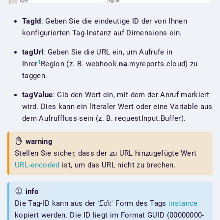
TagId
: Geben Sie die eindeutige ID der von Ihnen
konfigurierten Tag-Instanz auf Dimensions ein.
tagUrl
: Geben Sie die URL ein, um Aufrufe in
1
Ihrer
Region (z. B. webhook.
na
.myreports.cloud) zu
taggen.
tagValue
: Gib den Wert ein, mit dem der Anruf markiert
wird. Dies kann ein literaler Wert oder eine Variable aus
dem Aufruffluss sein (z. B. requestInput.Buffer).
warning
Stellen Sie sicher, dass der zu URL hinzugefügte Wert
URL-encoded
ist, um das URL nicht zu brechen.
info
Die Tag-ID kann aus der
'Edit'
Form des Tags
instance
kopiert werden. Die ID liegt im Format GUID (00000000-