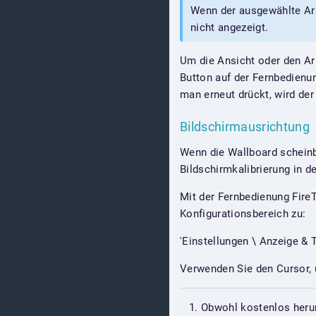
Wenn der ausgewählte Arb
nicht angezeigt.
Um die Ansicht oder den Ar
Button auf der Fernbedienu
man erneut drückt, wird de
Bildschirmausrichtung
Wenn die Wallboard scheinba
Bildschirmkalibrierung in d
Mit der Fernbedienung Fire
Konfigurationsbereich zu:
'Einstellungen \ Anzeige & T
Verwenden Sie den Cursor, 
Obwohl kostenlos herun