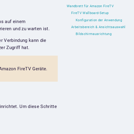
Wandbrett für Amazon FireTV
FireTV Wallboard-Setup
Konfiguration der Anwendung
ns auf einem
Arbeitsbereich & Ansichtsauswahl
ieren und zu warten ist.
Bildschirmausrichtung
r Verbindung kann die
r Zugriff hat.
 Amazon FireTV Geräte.
nrichtet. Um diese Schritte