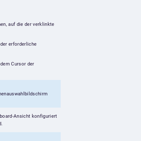
n, auf die der verklinkte
der erforderliche
t dem Cursor der
ächenauswahlbildschirm
board-Ansicht konfiguriert
d.