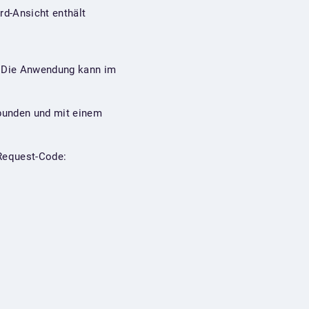
rd-Ansicht enthält
. Die Anwendung kann im
rbunden und mit einem
 Request-Code: