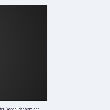
 der Codebildschirm der