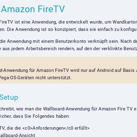
r Amazon FireTV
ireTV ist eine Anwendung, die entwickelt wurde, um Wandkarto
n. Die Anwendung ist so konzipiert, dass sie einfach zu konfigur
die Anwendung mit einem Benutzerkonto verknüpft sein. Nach de
us jedem Arbeitsbereich rendern, auf den der verklinkte Benutze
d-Anwendung für Amazon FireTV wird nur auf Android auf Basis
ega-OS-Geräten nicht unterstützt.
-Setup
chreibt, wie man die Wallboard-Anwendung für Amazon Fire TV ei
sicher, dass Sie Folgendes haben:
V, die die <c0>Anforderungen</c0 erfüllt>
Wallboard-Ansicht