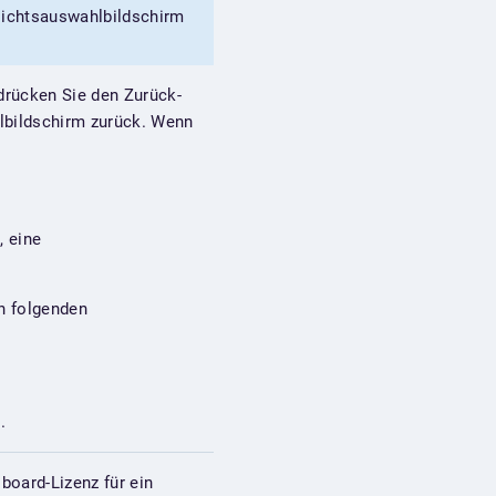
sichtsauswahlbildschirm
drücken Sie den Zurück-
lbildschirm zurück. Wenn
, eine
n folgenden
.
board-Lizenz für ein