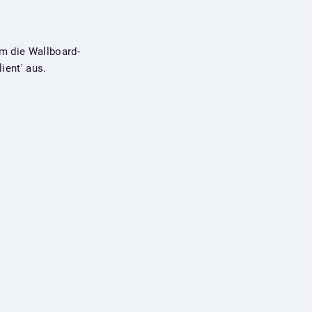
m die Wallboard-
ient' aus.