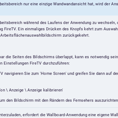
eitsbereich nur eine einzige Wandwandansicht hat, wird der An
beitsbereich während des Laufens der Anwendung zu wechseln, 
ng FireTV. Ein einmaliges Drücken des Knopfs kehrt zum Auswah
r Arbeitsflächenauswahlbildschirm zurückgekehrt.
r die Seiten des Bildschirms überlappt, kann es notwendig sein
en Einstellungen FireTV durchzuführen:
TV navigieren Sie zum 'Home Screen' und greifen Sie dann auf de
on \ Anzeige \ Anzeige kalibrieren'
um den Bildschirm mit den Rändern des Fernsehers auszurichten
terzuladen, erfordert die Wallboard-Anwendung eine eigene Wall