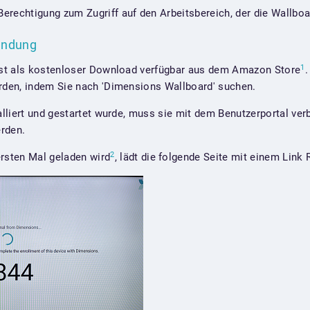
erechtigung zum Zugriff auf den Arbeitsbereich, der die Wallboa
wendung
1
st als kostenloser Download verfügbar aus dem Amazon Store
den, indem Sie nach 'Dimensions Wallboard' suchen.
lliert und gestartet wurde, muss sie mit dem Benutzerportal ve
rden.
2
sten Mal geladen wird
, lädt die folgende Seite mit einem Link