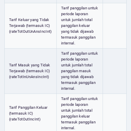
Tarif panggilan untuk
periode laporan
Tarif Keluar yang Tidak
untuk jumlah total
Terjawab (termasuk IC)
panggilan keluar
(rateTotOutUnAnsIncInt)
yang tidak dijawab
termasuk panggilan
internal.
Tarif panggilan untuk
periode laporan
Tarif Masuk yang Tidak
untuk jumlah total
Terjawab (termasuk IC)
panggilan masuk
(rateTotInUnAnsIncInt)
yang tidak dijawab
termasuk panggilan
internal.
Tarif panggilan untuk
periode laporan
Tarif Panggilan Keluar
untuk jumlah total
(termasuk IC)
panggilan keluar
(rateTotOutIncInt)
termasuk panggilan
internal.