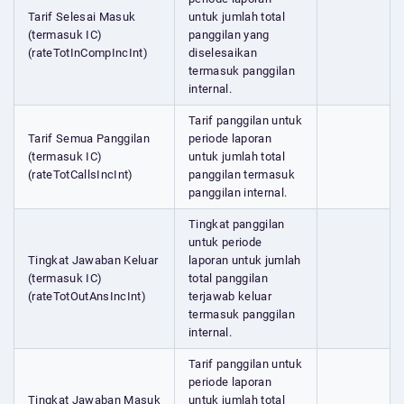
Tarif Selesai Masuk
untuk jumlah total
(termasuk IC)
panggilan yang
(rateTotInCompIncInt)
diselesaikan
termasuk panggilan
internal.
Tarif panggilan untuk
Tarif Semua Panggilan
periode laporan
(termasuk IC)
untuk jumlah total
(rateTotCallsIncInt)
panggilan termasuk
panggilan internal.
Tingkat panggilan
untuk periode
Tingkat Jawaban Keluar
laporan untuk jumlah
(termasuk IC)
total panggilan
(rateTotOutAnsIncInt)
terjawab keluar
termasuk panggilan
internal.
Tarif panggilan untuk
periode laporan
Tingkat Jawaban Masuk
untuk jumlah total