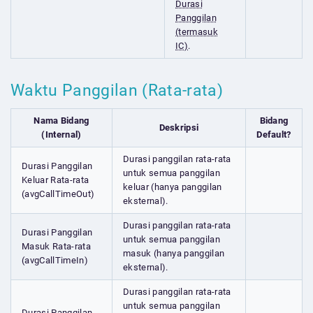
Durasi
Panggilan
(termasuk
IC)
.
Waktu Panggilan (Rata-rata)
Nama Bidang
Bidang
Deskripsi
(Internal)
Default?
Durasi panggilan rata-rata
Durasi Panggilan
untuk semua panggilan
Keluar Rata-rata
keluar (hanya panggilan
(avgCallTimeOut)
eksternal).
Durasi panggilan rata-rata
Durasi Panggilan
untuk semua panggilan
Masuk Rata-rata
masuk (hanya panggilan
(avgCallTimeIn)
eksternal).
Durasi panggilan rata-rata
untuk semua panggilan
Durasi Panggilan