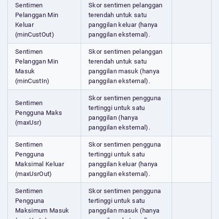
Sentimen
Skor sentimen pelanggan
Pelanggan Min
terendah untuk satu
Keluar
panggilan keluar (hanya
(minCustOut)
panggilan eksternal).
Sentimen
Skor sentimen pelanggan
Pelanggan Min
terendah untuk satu
Masuk
panggilan masuk (hanya
(minCustIn)
panggilan eksternal).
Skor sentimen pengguna
Sentimen
tertinggi untuk satu
Pengguna Maks
panggilan (hanya
(maxUsr)
panggilan eksternal).
Sentimen
Skor sentimen pengguna
Pengguna
tertinggi untuk satu
Maksimal Keluar
panggilan keluar (hanya
(maxUsrOut)
panggilan eksternal).
Sentimen
Skor sentimen pengguna
Pengguna
tertinggi untuk satu
Maksimum Masuk
panggilan masuk (hanya