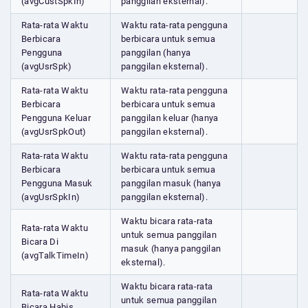
(avgCustSpkIn)
panggilan eksternal).
Rata-rata Waktu
Waktu rata-rata pengguna
Berbicara
berbicara untuk semua
Pengguna
panggilan (hanya
(avgUsrSpk)
panggilan eksternal).
Rata-rata Waktu
Waktu rata-rata pengguna
Berbicara
berbicara untuk semua
Pengguna Keluar
panggilan keluar (hanya
(avgUsrSpkOut)
panggilan eksternal).
Rata-rata Waktu
Waktu rata-rata pengguna
Berbicara
berbicara untuk semua
Pengguna Masuk
panggilan masuk (hanya
(avgUsrSpkIn)
panggilan eksternal).
Waktu bicara rata-rata
Rata-rata Waktu
untuk semua panggilan
Bicara Di
masuk (hanya panggilan
(avgTalkTimeIn)
eksternal).
Waktu bicara rata-rata
Rata-rata Waktu
untuk semua panggilan
Bicara Habis