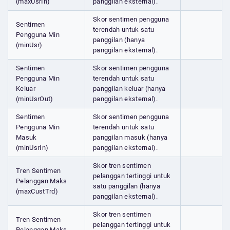
(maxUsrIn)
panggilan eksternal).
Skor sentimen pengguna
Sentimen
terendah untuk satu
Pengguna Min
panggilan (hanya
(minUsr)
panggilan eksternal).
Sentimen
Skor sentimen pengguna
Pengguna Min
terendah untuk satu
Keluar
panggilan keluar (hanya
(minUsrOut)
panggilan eksternal).
Sentimen
Skor sentimen pengguna
Pengguna Min
terendah untuk satu
Masuk
panggilan masuk (hanya
(minUsrIn)
panggilan eksternal).
Skor tren sentimen
Tren Sentimen
pelanggan tertinggi untuk
Pelanggan Maks
satu panggilan (hanya
(maxCustTrd)
panggilan eksternal).
Skor tren sentimen
Tren Sentimen
pelanggan tertinggi untuk
Pelanggan Maks