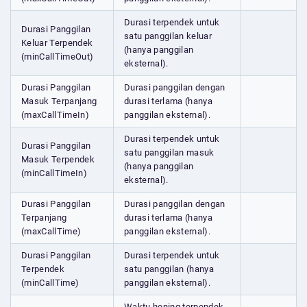
Durasi terpendek untuk
Durasi Panggilan
satu panggilan keluar
Keluar Terpendek
(hanya panggilan
(minCallTimeOut)
eksternal).
Durasi Panggilan
Durasi panggilan dengan
Masuk Terpanjang
durasi terlama (hanya
(maxCallTimeIn)
panggilan eksternal).
Durasi terpendek untuk
Durasi Panggilan
satu panggilan masuk
Masuk Terpendek
(hanya panggilan
(minCallTimeIn)
eksternal).
Durasi Panggilan
Durasi panggilan dengan
Terpanjang
durasi terlama (hanya
(maxCallTime)
panggilan eksternal).
Durasi Panggilan
Durasi terpendek untuk
Terpendek
satu panggilan (hanya
(minCallTime)
panggilan eksternal).
Waktu hening terpendek