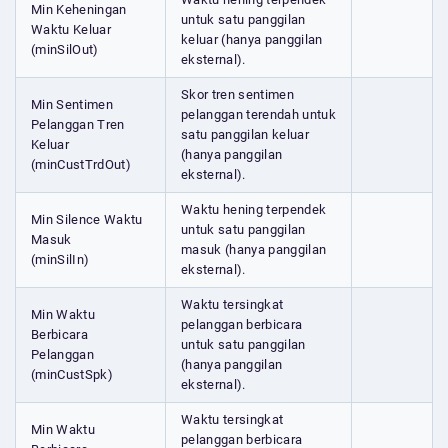
Min Keheningan
untuk satu panggilan
Waktu Keluar
keluar (hanya panggilan
(minSilOut)
eksternal).
Skor tren sentimen
Min Sentimen
pelanggan terendah untuk
Pelanggan Tren
satu panggilan keluar
Keluar
(hanya panggilan
(minCustTrdOut)
eksternal).
Waktu hening terpendek
Min Silence Waktu
untuk satu panggilan
Masuk
masuk (hanya panggilan
(minSilIn)
eksternal).
Waktu tersingkat
Min Waktu
pelanggan berbicara
Berbicara
untuk satu panggilan
Pelanggan
(hanya panggilan
(minCustSpk)
eksternal).
Waktu tersingkat
Min Waktu
pelanggan berbicara