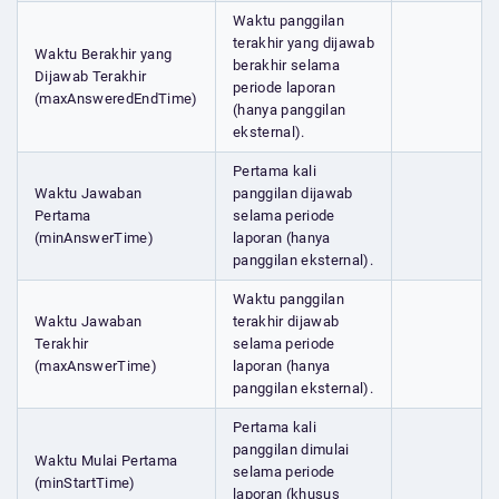
Waktu panggilan
terakhir yang dijawab
Waktu Berakhir yang
berakhir selama
Dijawab Terakhir
periode laporan
(maxAnsweredEndTime)
(hanya panggilan
eksternal).
Pertama kali
Waktu Jawaban
panggilan dijawab
Pertama
selama periode
(minAnswerTime)
laporan (hanya
panggilan eksternal).
Waktu panggilan
Waktu Jawaban
terakhir dijawab
Terakhir
selama periode
(maxAnswerTime)
laporan (hanya
panggilan eksternal).
Pertama kali
panggilan dimulai
Waktu Mulai Pertama
selama periode
(minStartTime)
laporan (khusus