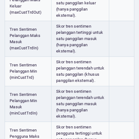
satu panggilan keluar
Keluar
(hanya panggilan
(maxCustTrdOut)
eksternal).
Skor tren sentimen
Tren Sentimen
pelanggan tertinggi untuk
Pelanggan Maks
satu panggilan masuk
Masuk
(hanya panggilan
(maxCustTrdIn)
eksternal).
Skor tren sentimen
Tren Sentimen
pelanggan terendah untuk
Pelanggan Min
satu panggilan (khusus
(minCustTrd)
panggilan eksternal).
Skor tren sentimen
Tren Sentimen
pelanggan terendah untuk
Pelanggan Min
satu panggilan masuk
Masuk
(hanya panggilan
(minCustTrdIn)
eksternal).
Skor tren sentimen
Tren Sentimen
pengguna tertinggi untuk
Pengguna Maks