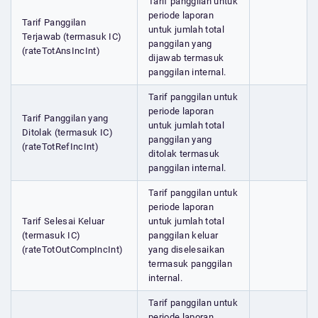
Tarif panggilan untuk
periode laporan
Tarif Panggilan
untuk jumlah total
Terjawab (termasuk IC)
panggilan yang
(rateTotAnsIncInt)
dijawab termasuk
panggilan internal.
Tarif panggilan untuk
periode laporan
Tarif Panggilan yang
untuk jumlah total
Ditolak (termasuk IC)
panggilan yang
(rateTotRefIncInt)
ditolak termasuk
panggilan internal.
Tarif panggilan untuk
periode laporan
Tarif Selesai Keluar
untuk jumlah total
(termasuk IC)
panggilan keluar
(rateTotOutCompIncInt)
yang diselesaikan
termasuk panggilan
internal.
Tarif panggilan untuk
periode laporan