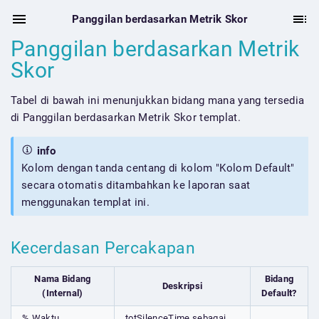
Panggilan berdasarkan Metrik Skor
Panggilan berdasarkan Metrik
Skor
Tabel di bawah ini menunjukkan bidang mana yang tersedia
di Panggilan berdasarkan Metrik Skor templat.
info
Kolom dengan tanda centang di kolom "Kolom Default"
secara otomatis ditambahkan ke laporan saat
menggunakan templat ini.
Kecerdasan Percakapan
Nama Bidang
Bidang
Deskripsi
(Internal)
Default?
% Waktu
totSilenceTime sebagai