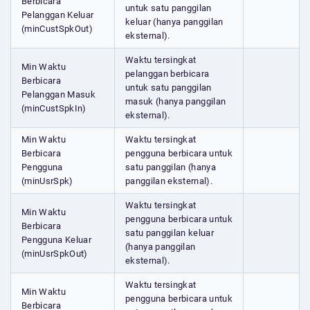
Berbicara
untuk satu panggilan
Pelanggan Keluar
keluar (hanya panggilan
(minCustSpkOut)
eksternal).
Waktu tersingkat
Min Waktu
pelanggan berbicara
Berbicara
untuk satu panggilan
Pelanggan Masuk
masuk (hanya panggilan
(minCustSpkIn)
eksternal).
Min Waktu
Waktu tersingkat
Berbicara
pengguna berbicara untuk
Pengguna
satu panggilan (hanya
(minUsrSpk)
panggilan eksternal).
Waktu tersingkat
Min Waktu
pengguna berbicara untuk
Berbicara
satu panggilan keluar
Pengguna Keluar
(hanya panggilan
(minUsrSpkOut)
eksternal).
Waktu tersingkat
Min Waktu
pengguna berbicara untuk
Berbicara