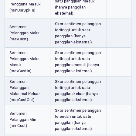
satu panggilan masuk
Pengguna Masuk
(hanya panggilan
(minUsrSpkIn)
eksternal).
Skor sentimen pelanggan
Sentimen
tertinggi untuk satu
Pelanggan Maks
panggilan (hanya
(maxCust)
panggilan eksternal).
Sentimen
Skor sentimen pelanggan
Pelanggan Maks
tertinggi untuk satu
Masuk
panggilan masuk (hanya
(maxCustIn)
panggilan eksternal).
Sentimen
Skor sentimen pelanggan
Pelanggan
tertinggi untuk satu
Maksimal Keluar
panggilan keluar (hanya
(maxCustOut)
panggilan eksternal).
Skor sentimen pelanggan
Sentimen
terendah untuk satu
Pelanggan Min
panggilan (hanya
(minCust)
panggilan eksternal).