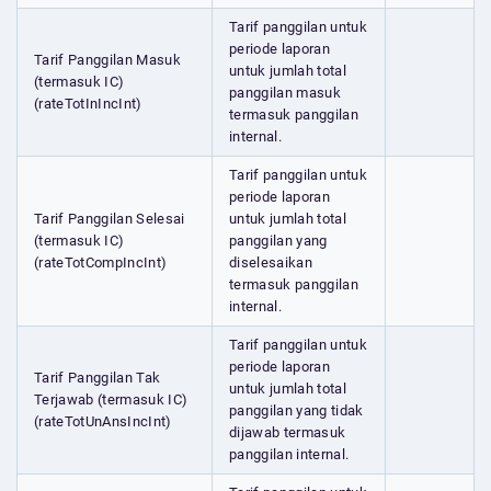
Tarif panggilan untuk
periode laporan
Tarif Panggilan Masuk
untuk jumlah total
(termasuk IC)
panggilan masuk
(rateTotInIncInt)
termasuk panggilan
internal.
Tarif panggilan untuk
periode laporan
Tarif Panggilan Selesai
untuk jumlah total
(termasuk IC)
panggilan yang
(rateTotCompIncInt)
diselesaikan
termasuk panggilan
internal.
Tarif panggilan untuk
periode laporan
Tarif Panggilan Tak
untuk jumlah total
Terjawab (termasuk IC)
panggilan yang tidak
(rateTotUnAnsIncInt)
dijawab termasuk
panggilan internal.