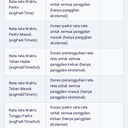
Rata-rata Waktu
untuk semua panggilan
Parkir
(hanya panggilan
(avgParkTime)
eksternal).
Durasi parkir rata-rata
Rata-rata Waktu
untuk semua panggilan
Parkir Masuk
masuk (hanya panggilan
(avgParkTimeIn)
eksternal).
Durasi penangguhan rata-
Rata-rata Waktu
rata untuk semua
Tahan Habis
panggilan keluar (hanya
(avgHoldTimeOut)
panggilan eksternal).
Durasi penangguhan rata-
Rata-rata Waktu
rata untuk semua
Tahan Masuk
panggilan masuk (hanya
(avgHoldTimeIn)
panggilan eksternal).
Durasi parkir rata-rata
Rata-rata Waktu
untuk semua panggilan
Tunggu Parkir
keluar (hanya panggilan
(avgParkTimeOut)
eksternal).