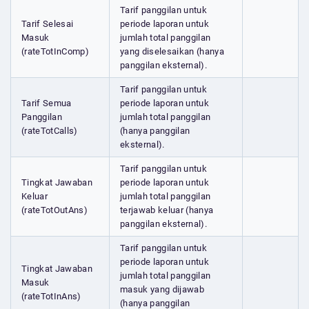
Tarif panggilan untuk
Tarif Selesai
periode laporan untuk
Masuk
jumlah total panggilan
(rateTotInComp)
yang diselesaikan (hanya
panggilan eksternal).
Tarif panggilan untuk
Tarif Semua
periode laporan untuk
Panggilan
jumlah total panggilan
(rateTotCalls)
(hanya panggilan
eksternal).
Tarif panggilan untuk
Tingkat Jawaban
periode laporan untuk
Keluar
jumlah total panggilan
(rateTotOutAns)
terjawab keluar (hanya
panggilan eksternal).
Tarif panggilan untuk
periode laporan untuk
Tingkat Jawaban
jumlah total panggilan
Masuk
masuk yang dijawab
(rateTotInAns)
(hanya panggilan