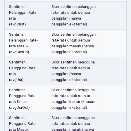
Sentimen
Skor sentimen pelanggan
Pelanggan Rata-
rata-rata untuk semua
rata
panggilan (hanya
(avgCust)
panggilan eksternal).
Sentimen
Skor sentimen pelanggan
Pelanggan Rata-
rata-rata untuk semua
rata Masuk
panggilan masuk (hanya
(avgCustIn)
panggilan eksternal).
Sentimen
Skor sentimen pengguna
Pengguna Rata-
rata-rata untuk semua
rata
panggilan (hanya
(avgUsr)
panggilan eksternal).
Sentimen
Skor sentimen pengguna
Pengguna Rata-
rata-rata untuk semua
rata Keluar
panggilan keluar (khusus
(avgUsrOut)
panggilan eksternal).
Sentimen
Skor sentimen pengguna
Pengguna Rata-
rata-rata untuk semua
rata Masuk
panggilan masuk (hanya