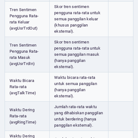
Skor tren sentimen
Tren Sentimen
pengguna rata-rata untuk
Pengguna Rata-
semua panggilan keluar
rata Keluar
(khusus panggilan
(avgUsrTrdOut)
eksternal).
Skor tren sentimen
Tren Sentimen
pengguna rata-rata untuk
Pengguna Rata-
semua panggilan masuk
rata Masuk
(hanya panggilan
(avgUsrTrdIn)
eksternal).
Waktu bicara rata-rata
Waktu Bicara
untuk semua panggilan
Rata-rata
(hanya panggilan
(avgTalkTime)
eksternal).
Jumlah rata-rata waktu
Waktu Dering
yang dihabiskan panggilan
Rata-rata
untuk berdering (hanya
(avgRingTime)
panggilan eksternal).
Waktu Dering