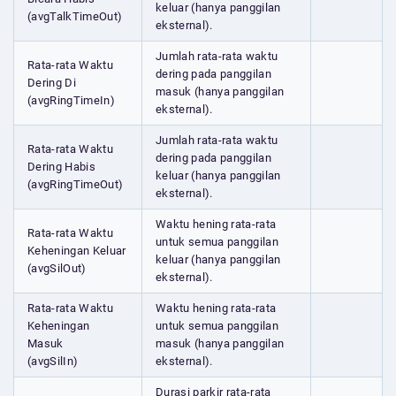
keluar (hanya panggilan
(avgTalkTimeOut)
eksternal).
Jumlah rata-rata waktu
Rata-rata Waktu
dering pada panggilan
Dering Di
masuk (hanya panggilan
(avgRingTimeIn)
eksternal).
Jumlah rata-rata waktu
Rata-rata Waktu
dering pada panggilan
Dering Habis
keluar (hanya panggilan
(avgRingTimeOut)
eksternal).
Waktu hening rata-rata
Rata-rata Waktu
untuk semua panggilan
Keheningan Keluar
keluar (hanya panggilan
(avgSilOut)
eksternal).
Rata-rata Waktu
Waktu hening rata-rata
Keheningan
untuk semua panggilan
Masuk
masuk (hanya panggilan
(avgSilIn)
eksternal).
Durasi parkir rata-rata