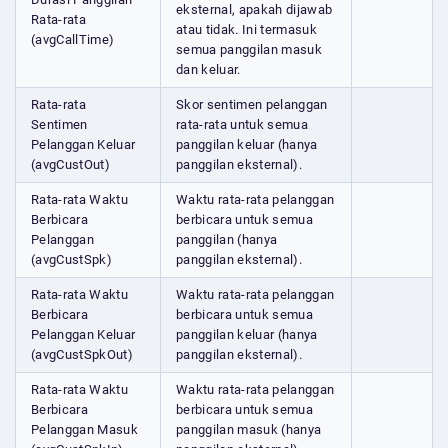
eksternal, apakah dijawab
Rata-rata
atau tidak. Ini termasuk
(avgCallTime)
semua panggilan masuk
dan keluar.
Rata-rata
Skor sentimen pelanggan
Sentimen
rata-rata untuk semua
Pelanggan Keluar
panggilan keluar (hanya
(avgCustOut)
panggilan eksternal).
Rata-rata Waktu
Waktu rata-rata pelanggan
Berbicara
berbicara untuk semua
Pelanggan
panggilan (hanya
(avgCustSpk)
panggilan eksternal).
Rata-rata Waktu
Waktu rata-rata pelanggan
Berbicara
berbicara untuk semua
Pelanggan Keluar
panggilan keluar (hanya
(avgCustSpkOut)
panggilan eksternal).
Rata-rata Waktu
Waktu rata-rata pelanggan
Berbicara
berbicara untuk semua
Pelanggan Masuk
panggilan masuk (hanya