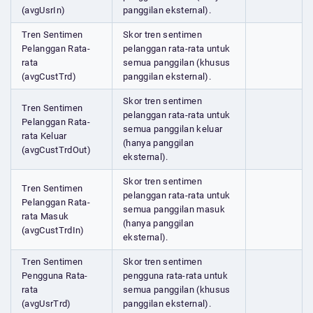
(avgUsrIn)
panggilan eksternal).
Tren Sentimen
Skor tren sentimen
Pelanggan Rata-
pelanggan rata-rata untuk
rata
semua panggilan (khusus
(avgCustTrd)
panggilan eksternal).
Skor tren sentimen
Tren Sentimen
pelanggan rata-rata untuk
Pelanggan Rata-
semua panggilan keluar
rata Keluar
(hanya panggilan
(avgCustTrdOut)
eksternal).
Skor tren sentimen
Tren Sentimen
pelanggan rata-rata untuk
Pelanggan Rata-
semua panggilan masuk
rata Masuk
(hanya panggilan
(avgCustTrdIn)
eksternal).
Tren Sentimen
Skor tren sentimen
Pengguna Rata-
pengguna rata-rata untuk
rata
semua panggilan (khusus
(avgUsrTrd)
panggilan eksternal).