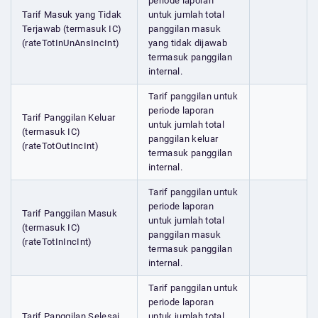
periode laporan
Tarif Masuk yang Tidak
untuk jumlah total
Terjawab (termasuk IC)
panggilan masuk
(rateTotInUnAnsIncInt)
yang tidak dijawab
termasuk panggilan
internal.
Tarif panggilan untuk
periode laporan
Tarif Panggilan Keluar
untuk jumlah total
(termasuk IC)
panggilan keluar
(rateTotOutIncInt)
termasuk panggilan
internal.
Tarif panggilan untuk
periode laporan
Tarif Panggilan Masuk
untuk jumlah total
(termasuk IC)
panggilan masuk
(rateTotInIncInt)
termasuk panggilan
internal.
Tarif panggilan untuk
periode laporan
Tarif Panggilan Selesai
untuk jumlah total