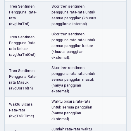
Tren Sentimen
Skor tren sentimen
Pengguna Rata-
pengguna rata-rata untuk
rata
semua panggilan (khusus
(avgUsrTrd)
panggilan eksternal).
Skor tren sentimen
Tren Sentimen
pengguna rata-rata untuk
Pengguna Rata-
semua panggilan keluar
rata Keluar
(khusus panggilan
(avgUsrTrdOut)
eksternal).
Skor tren sentimen
Tren Sentimen
pengguna rata-rata untuk
Pengguna Rata-
semua panggilan masuk
rata Masuk
(hanya panggilan
(avgUsrTrdIn)
eksternal).
Waktu bicara rata-rata
Waktu Bicara
untuk semua panggilan
Rata-rata
(hanya panggilan
(avgTalkTime)
eksternal).
Jumlah rata-rata waktu