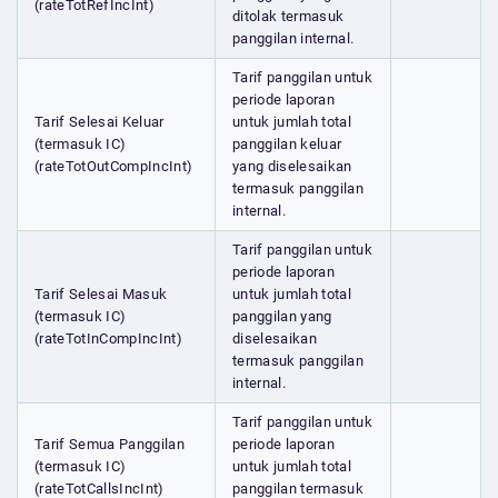
(rateTotRefIncInt)
ditolak termasuk
panggilan internal.
Tarif panggilan untuk
periode laporan
Tarif Selesai Keluar
untuk jumlah total
(termasuk IC)
panggilan keluar
(rateTotOutCompIncInt)
yang diselesaikan
termasuk panggilan
internal.
Tarif panggilan untuk
periode laporan
Tarif Selesai Masuk
untuk jumlah total
(termasuk IC)
panggilan yang
(rateTotInCompIncInt)
diselesaikan
termasuk panggilan
internal.
Tarif panggilan untuk
Tarif Semua Panggilan
periode laporan
(termasuk IC)
untuk jumlah total
(rateTotCallsIncInt)
panggilan termasuk