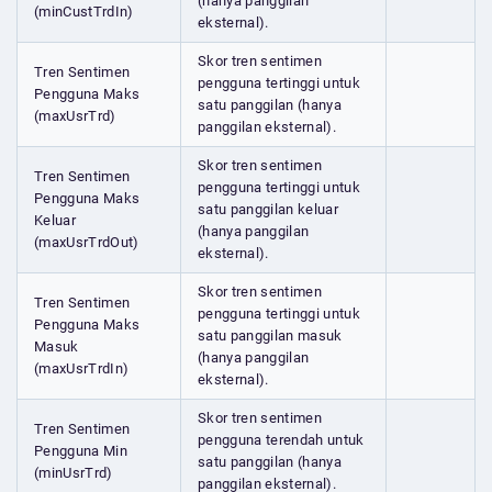
(hanya panggilan
(minCustTrdIn)
eksternal).
Skor tren sentimen
Tren Sentimen
pengguna tertinggi untuk
Pengguna Maks
satu panggilan (hanya
(maxUsrTrd)
panggilan eksternal).
Skor tren sentimen
Tren Sentimen
pengguna tertinggi untuk
Pengguna Maks
satu panggilan keluar
Keluar
(hanya panggilan
(maxUsrTrdOut)
eksternal).
Skor tren sentimen
Tren Sentimen
pengguna tertinggi untuk
Pengguna Maks
satu panggilan masuk
Masuk
(hanya panggilan
(maxUsrTrdIn)
eksternal).
Skor tren sentimen
Tren Sentimen
pengguna terendah untuk
Pengguna Min
satu panggilan (hanya
(minUsrTrd)
panggilan eksternal).