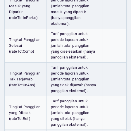
Tingkat Panggilan
periode laporan untuk
Masuk yang
jumlah total panggilan
Diparkir
masuk yang diparkir
(rateTotInParkd)
(hanya panggilan
eksternal).
Tarif panggilan untuk
Tingkat Panggilan
periode laporan untuk
Selesai
jumlah total panggilan
(rateTotComp)
yang diselesaikan (hanya
panggilan eksternal).
Tarif panggilan untuk
Tingkat Panggilan
periode laporan untuk
Tak Terjawab
jumlah total panggilan
(rateTotUnAns)
yang tidak dijawab (hanya
panggilan eksternal).
Tarif panggilan untuk
Tingkat Panggilan
periode laporan untuk
yang Ditolak
jumlah total panggilan
(rateTotRef)
yang ditolak (hanya
panggilan eksternal).