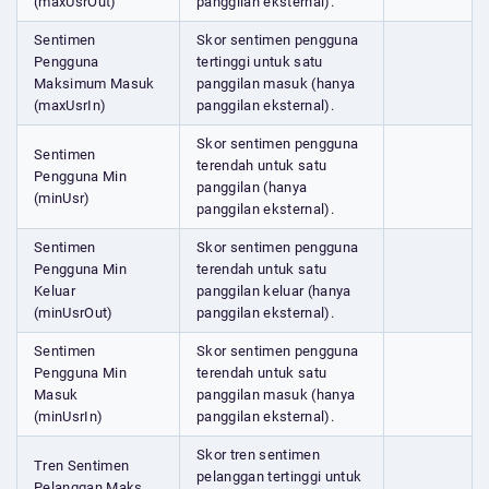
(maxUsrOut)
panggilan eksternal).
Sentimen
Skor sentimen pengguna
Pengguna
tertinggi untuk satu
Maksimum Masuk
panggilan masuk (hanya
(maxUsrIn)
panggilan eksternal).
Skor sentimen pengguna
Sentimen
terendah untuk satu
Pengguna Min
panggilan (hanya
(minUsr)
panggilan eksternal).
Sentimen
Skor sentimen pengguna
Pengguna Min
terendah untuk satu
Keluar
panggilan keluar (hanya
(minUsrOut)
panggilan eksternal).
Sentimen
Skor sentimen pengguna
Pengguna Min
terendah untuk satu
Masuk
panggilan masuk (hanya
(minUsrIn)
panggilan eksternal).
Skor tren sentimen
Tren Sentimen
pelanggan tertinggi untuk
Pelanggan Maks