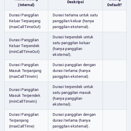
Deskripsi
(Internal)
Default?
Durasi Panggilan
Durasi terlama untuk satu
Keluar Terpanjang
panggilan keluar (hanya
(maxCallTimeOut)
panggilan eksternal).
Durasi terpendek untuk
Durasi Panggilan
satu panggilan keluar
Keluar Terpendek
(hanya panggilan
(minCallTimeOut)
eksternal).
Durasi Panggilan
Durasi panggilan dengan
Masuk Terpanjang
durasi terlama (hanya
(maxCallTimeIn)
panggilan eksternal).
Durasi terpendek untuk
Durasi Panggilan
satu panggilan masuk
Masuk Terpendek
(hanya panggilan
(minCallTimeIn)
eksternal).
Durasi Panggilan
Durasi panggilan dengan
Terpanjang
durasi terlama (hanya
(maxCallTime)
panggilan eksternal).