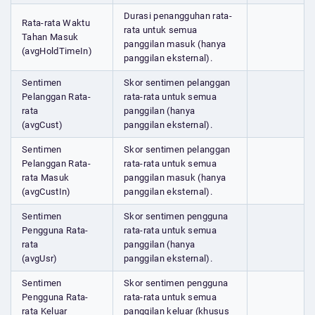
Durasi penangguhan rata-
Rata-rata Waktu
rata untuk semua
Tahan Masuk
panggilan masuk (hanya
(avgHoldTimeIn)
panggilan eksternal).
Sentimen
Skor sentimen pelanggan
Pelanggan Rata-
rata-rata untuk semua
rata
panggilan (hanya
(avgCust)
panggilan eksternal).
Sentimen
Skor sentimen pelanggan
Pelanggan Rata-
rata-rata untuk semua
rata Masuk
panggilan masuk (hanya
(avgCustIn)
panggilan eksternal).
Sentimen
Skor sentimen pengguna
Pengguna Rata-
rata-rata untuk semua
rata
panggilan (hanya
(avgUsr)
panggilan eksternal).
Sentimen
Skor sentimen pengguna
Pengguna Rata-
rata-rata untuk semua
rata Keluar
panggilan keluar (khusus