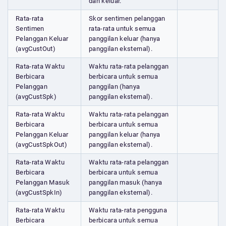
dan keluar.
Rata-rata
Skor sentimen pelanggan
Sentimen
rata-rata untuk semua
Pelanggan Keluar
panggilan keluar (hanya
(avgCustOut)
panggilan eksternal).
Rata-rata Waktu
Waktu rata-rata pelanggan
Berbicara
berbicara untuk semua
Pelanggan
panggilan (hanya
(avgCustSpk)
panggilan eksternal).
Rata-rata Waktu
Waktu rata-rata pelanggan
Berbicara
berbicara untuk semua
Pelanggan Keluar
panggilan keluar (hanya
(avgCustSpkOut)
panggilan eksternal).
Rata-rata Waktu
Waktu rata-rata pelanggan
Berbicara
berbicara untuk semua
Pelanggan Masuk
panggilan masuk (hanya
(avgCustSpkIn)
panggilan eksternal).
Rata-rata Waktu
Waktu rata-rata pengguna
Berbicara
berbicara untuk semua