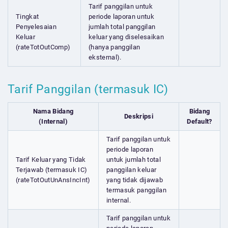
Tarif panggilan untuk
Tingkat
periode laporan untuk
Penyelesaian
jumlah total panggilan
Keluar
keluar yang diselesaikan
(rateTotOutComp)
(hanya panggilan
eksternal).
Tarif Panggilan (termasuk IC)
Nama Bidang
Bidang
Deskripsi
(Internal)
Default?
Tarif panggilan untuk
periode laporan
Tarif Keluar yang Tidak
untuk jumlah total
Terjawab (termasuk IC)
panggilan keluar
(rateTotOutUnAnsIncInt)
yang tidak dijawab
termasuk panggilan
internal.
Tarif panggilan untuk