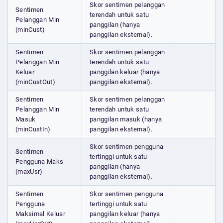
Skor sentimen pelanggan
Sentimen
terendah untuk satu
Pelanggan Min
panggilan (hanya
(minCust)
panggilan eksternal).
Sentimen
Skor sentimen pelanggan
Pelanggan Min
terendah untuk satu
Keluar
panggilan keluar (hanya
(minCustOut)
panggilan eksternal).
Sentimen
Skor sentimen pelanggan
Pelanggan Min
terendah untuk satu
Masuk
panggilan masuk (hanya
(minCustIn)
panggilan eksternal).
Skor sentimen pengguna
Sentimen
tertinggi untuk satu
Pengguna Maks
panggilan (hanya
(maxUsr)
panggilan eksternal).
Sentimen
Skor sentimen pengguna
Pengguna
tertinggi untuk satu
Maksimal Keluar
panggilan keluar (hanya