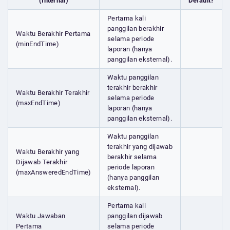
(Internal)
Default?
Pertama kali
panggilan berakhir
Waktu Berakhir Pertama
selama periode
(minEndTime)
laporan (hanya
panggilan eksternal).
Waktu panggilan
terakhir berakhir
Waktu Berakhir Terakhir
selama periode
(maxEndTime)
laporan (hanya
panggilan eksternal).
Waktu panggilan
terakhir yang dijawab
Waktu Berakhir yang
berakhir selama
Dijawab Terakhir
periode laporan
(maxAnsweredEndTime)
(hanya panggilan
eksternal).
Pertama kali
Waktu Jawaban
panggilan dijawab
Pertama
selama periode