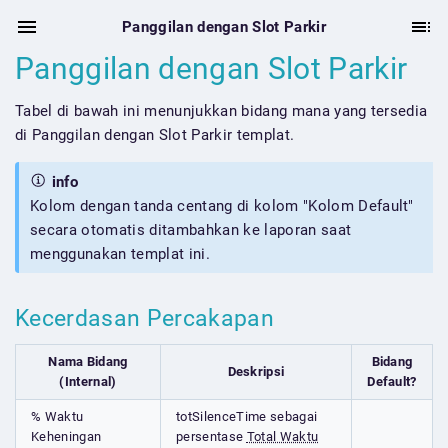
Panggilan dengan Slot Parkir
Panggilan dengan Slot Parkir
Tabel di bawah ini menunjukkan bidang mana yang tersedia
di Panggilan dengan Slot Parkir templat.
info
Kolom dengan tanda centang di kolom "Kolom Default"
secara otomatis ditambahkan ke laporan saat
menggunakan templat ini.
Kecerdasan Percakapan
Nama Bidang
Bidang
Deskripsi
(Internal)
Default?
% Waktu
totSilenceTime sebagai
Keheningan
persentase
Total Waktu