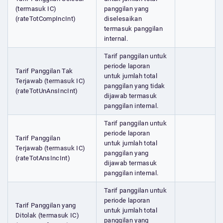
(termasuk IC)
panggilan yang
(rateTotCompIncInt)
diselesaikan
termasuk panggilan
internal.
Tarif panggilan untuk
periode laporan
Tarif Panggilan Tak
untuk jumlah total
Terjawab (termasuk IC)
panggilan yang tidak
(rateTotUnAnsIncInt)
dijawab termasuk
panggilan internal.
Tarif panggilan untuk
periode laporan
Tarif Panggilan
untuk jumlah total
Terjawab (termasuk IC)
panggilan yang
(rateTotAnsIncInt)
dijawab termasuk
panggilan internal.
Tarif panggilan untuk
periode laporan
Tarif Panggilan yang
untuk jumlah total
Ditolak (termasuk IC)
panggilan yang