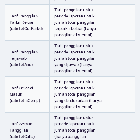
Tarif panggilan untuk
Tarif Panggilan
periode laporan untuk
Parkir Keluar
jumlah total panggilan
(rateTotOutParkd)
terparkir keluar (hanya
panggilan eksternal).
Tarif panggilan untuk
Tarif Panggilan
periode laporan untuk
Terjawab
jumlah total panggilan
(rateTotAns)
yang dijawab (hanya
panggilan eksternal).
Tarif panggilan untuk
Tarif Selesai
periode laporan untuk
Masuk
jumlah total panggilan
(rateTotInComp)
yang diselesaikan (hanya
panggilan eksternal).
Tarif panggilan untuk
Tarif Semua
periode laporan untuk
Panggilan
jumlah total panggilan
(rateTotCalls)
(hanya panggilan