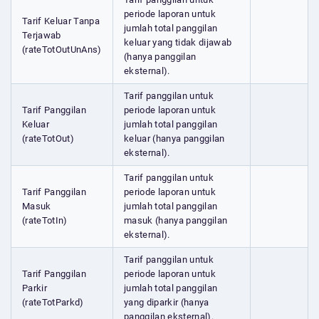
periode laporan untuk
Tarif Keluar Tanpa
jumlah total panggilan
Terjawab
keluar yang tidak dijawab
(rateTotOutUnAns)
(hanya panggilan
eksternal).
Tarif panggilan untuk
Tarif Panggilan
periode laporan untuk
Keluar
jumlah total panggilan
(rateTotOut)
keluar (hanya panggilan
eksternal).
Tarif panggilan untuk
Tarif Panggilan
periode laporan untuk
Masuk
jumlah total panggilan
(rateTotIn)
masuk (hanya panggilan
eksternal).
Tarif panggilan untuk
Tarif Panggilan
periode laporan untuk
Parkir
jumlah total panggilan
(rateTotParkd)
yang diparkir (hanya
panggilan eksternal).