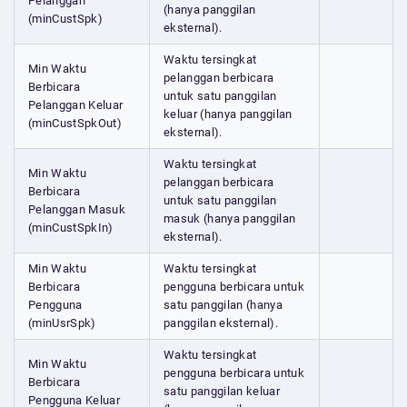
Pelanggan
(hanya panggilan
(minCustSpk)
eksternal).
Waktu tersingkat
Min Waktu
pelanggan berbicara
Berbicara
untuk satu panggilan
Pelanggan Keluar
keluar (hanya panggilan
(minCustSpkOut)
eksternal).
Waktu tersingkat
Min Waktu
pelanggan berbicara
Berbicara
untuk satu panggilan
Pelanggan Masuk
masuk (hanya panggilan
(minCustSpkIn)
eksternal).
Min Waktu
Waktu tersingkat
Berbicara
pengguna berbicara untuk
Pengguna
satu panggilan (hanya
(minUsrSpk)
panggilan eksternal).
Waktu tersingkat
Min Waktu
pengguna berbicara untuk
Berbicara
satu panggilan keluar
Pengguna Keluar