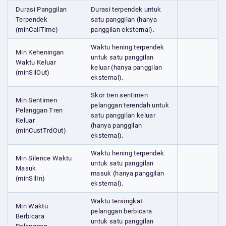
Durasi Panggilan
Durasi terpendek untuk
Terpendek
satu panggilan (hanya
(minCallTime)
panggilan eksternal).
Waktu hening terpendek
Min Keheningan
untuk satu panggilan
Waktu Keluar
keluar (hanya panggilan
(minSilOut)
eksternal).
Skor tren sentimen
Min Sentimen
pelanggan terendah untuk
Pelanggan Tren
satu panggilan keluar
Keluar
(hanya panggilan
(minCustTrdOut)
eksternal).
Waktu hening terpendek
Min Silence Waktu
untuk satu panggilan
Masuk
masuk (hanya panggilan
(minSilIn)
eksternal).
Waktu tersingkat
Min Waktu
pelanggan berbicara
Berbicara
untuk satu panggilan