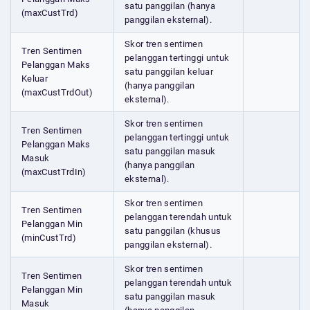
satu panggilan (hanya
(maxCustTrd)
panggilan eksternal).
Skor tren sentimen
Tren Sentimen
pelanggan tertinggi untuk
Pelanggan Maks
satu panggilan keluar
Keluar
(hanya panggilan
(maxCustTrdOut)
eksternal).
Skor tren sentimen
Tren Sentimen
pelanggan tertinggi untuk
Pelanggan Maks
satu panggilan masuk
Masuk
(hanya panggilan
(maxCustTrdIn)
eksternal).
Skor tren sentimen
Tren Sentimen
pelanggan terendah untuk
Pelanggan Min
satu panggilan (khusus
(minCustTrd)
panggilan eksternal).
Skor tren sentimen
Tren Sentimen
pelanggan terendah untuk
Pelanggan Min
satu panggilan masuk
Masuk