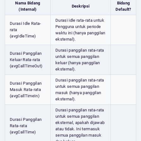
Nama Bidang
Bidang
Deskripsi
(Internal)
Default?
Durasi idle rata-rata untuk
Durasi Idle Rata-
Pengguna untuk periode
rata
waktu ini (hanya panggilan
(avgIdleTime)
eksternal).
Durasi panggilan rata-rata
Durasi Panggilan
untuk semua panggilan
Keluar Rata-rata
keluar (hanya panggilan
(avgCallTimeOut)
eksternal).
Durasi panggilan rata-rata
Durasi Panggilan
untuk semua panggilan
Masuk Rata-rata
masuk (hanya panggilan
(avgCallTimeIn)
eksternal).
Durasi panggilan rata-rata
untuk semua panggilan
Durasi Panggilan
eksternal, apakah dijawab
Rata-rata
atau tidak. Ini termasuk
(avgCallTime)
semua panggilan masuk