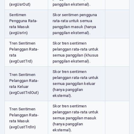
(avgUsrOut)
panggilan eksternal).
Sentimen
Skor sentimen pengguna
Pengguna Rata-
rata-rata untuk semua
rata Masuk
panggilan masuk (hanya
(avgUsrIn)
panggilan eksternal).
Tren Sentimen
Skor tren sentimen
Pelanggan Rata-
pelanggan rata-rata untuk
rata
semua panggilan (khusus
(avgCustTrd)
panggilan eksternal).
Skor tren sentimen
Tren Sentimen
pelanggan rata-rata untuk
Pelanggan Rata-
semua panggilan keluar
rata Keluar
(hanya panggilan
(avgCustTrdOut)
eksternal).
Skor tren sentimen
Tren Sentimen
pelanggan rata-rata untuk
Pelanggan Rata-
semua panggilan masuk
rata Masuk
(hanya panggilan
(avgCustTrdIn)
eksternal).