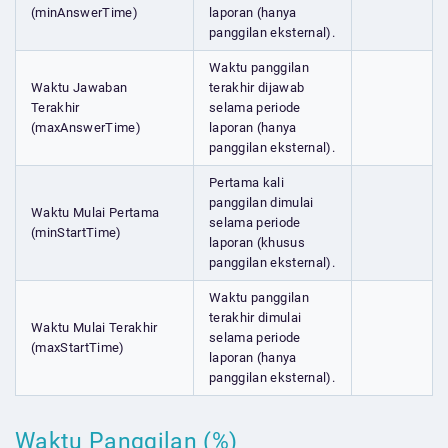
(minAnswerTime)
laporan (hanya
panggilan eksternal).
Waktu panggilan
Waktu Jawaban
terakhir dijawab
Terakhir
selama periode
(maxAnswerTime)
laporan (hanya
panggilan eksternal).
Pertama kali
panggilan dimulai
Waktu Mulai Pertama
selama periode
(minStartTime)
laporan (khusus
panggilan eksternal).
Waktu panggilan
terakhir dimulai
Waktu Mulai Terakhir
selama periode
(maxStartTime)
laporan (hanya
panggilan eksternal).
Waktu Panggilan (%)