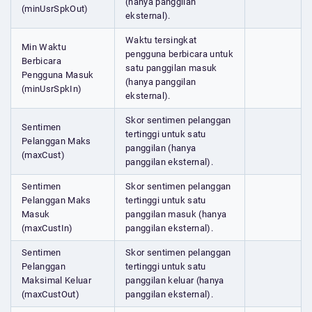
(hanya panggilan
(minUsrSpkOut)
eksternal).
Waktu tersingkat
Min Waktu
pengguna berbicara untuk
Berbicara
satu panggilan masuk
Pengguna Masuk
(hanya panggilan
(minUsrSpkIn)
eksternal).
Skor sentimen pelanggan
Sentimen
tertinggi untuk satu
Pelanggan Maks
panggilan (hanya
(maxCust)
panggilan eksternal).
Sentimen
Skor sentimen pelanggan
Pelanggan Maks
tertinggi untuk satu
Masuk
panggilan masuk (hanya
(maxCustIn)
panggilan eksternal).
Sentimen
Skor sentimen pelanggan
Pelanggan
tertinggi untuk satu
Maksimal Keluar
panggilan keluar (hanya
(maxCustOut)
panggilan eksternal).