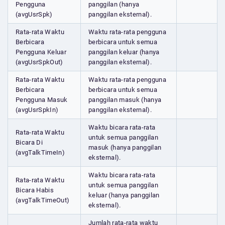
Pengguna
panggilan (hanya
(avgUsrSpk)
panggilan eksternal).
Rata-rata Waktu
Waktu rata-rata pengguna
Berbicara
berbicara untuk semua
Pengguna Keluar
panggilan keluar (hanya
(avgUsrSpkOut)
panggilan eksternal).
Rata-rata Waktu
Waktu rata-rata pengguna
Berbicara
berbicara untuk semua
Pengguna Masuk
panggilan masuk (hanya
(avgUsrSpkIn)
panggilan eksternal).
Waktu bicara rata-rata
Rata-rata Waktu
untuk semua panggilan
Bicara Di
masuk (hanya panggilan
(avgTalkTimeIn)
eksternal).
Waktu bicara rata-rata
Rata-rata Waktu
untuk semua panggilan
Bicara Habis
keluar (hanya panggilan
(avgTalkTimeOut)
eksternal).
Jumlah rata-rata waktu