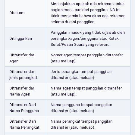
Menunjukkan apakah ada rekaman untuk
bagian mana pun dari panggilan. NB Ini
Direkam
tidak menjamin bahwa akan ada rekaman
selama durasi panggilan.
Panggilan masuk yang tidak dijawab oleh
Ditinggalkan
perangkat/agen/pengguna atau Kotak
Surat/Pesan Suara yang relevan.
Ditransfer dari
Nomor agen tempat panggilan ditransfer
Agen
(atau meluap).
Ditransfer dari
Jenis perangkat tempat panggilan
jenis perangkat
ditransfer (atau meluap).
Ditransfer dari
Nama agen tempat panggilan ditransfer
Nama Agen
(atau meluap).
Ditransfer Dari
Nama pengguna tempat panggilan
Nama Pengguna
ditransfer (atau meluap).
Ditransfer Dari
Nama perangkat tempat panggilan
Nama Perangkat
ditransfer (atau meluap).