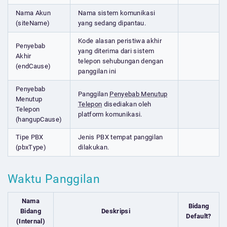
Nama Akun
Nama sistem komunikasi
(siteName)
yang sedang dipantau.
Kode alasan peristiwa akhir
Penyebab
yang diterima dari sistem
Akhir
telepon sehubungan dengan
(endCause)
panggilan ini
Penyebab
Panggilan
Penyebab Menutup
Menutup
Telepon
disediakan oleh
Telepon
platform komunikasi.
(hangupCause)
Tipe PBX
Jenis PBX tempat panggilan
(pbxType)
dilakukan.
Waktu Panggilan
Nama
Bidang
Bidang
Deskripsi
Default?
(Internal)