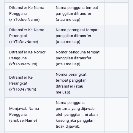
Ditransfer Ke Nama
Nama pengguna tempat
Pengguna
panggilan ditransfer
(xfrToUserName)
(atau meluap).
Ditransfer Ke Nama
Nama perangkat tempat
Perangkat
panggilan ditransfer
(xfrToDevName)
(atau meluap).
Ditransfer Ke Nomor
Nomor pengguna tempat
Pengguna
panggilan ditransfer
(xfrToUserNum)
(atau meluap).
Nomor perangkat
Ditransfer Ke
tempat panggilan
Perangkat
ditransfer (atau
(xfrToDevNum)
meluap).
Nama pengguna
Menjawab Nama
pertama yang dijawab
Pengguna
oleh panggilan. Ini akan
(ansUserName)
kosong jika panggilan
tidak dijawab.