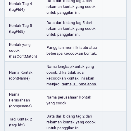
Data dari bidang tag 4 dari
Kontak Tag 4
rekaman kontak yang cocok
(tagFld4)
untuk panggilan ini.
Data dari bidang tag 5 dari
Kontak Tag 5
rekaman kontak yang cocok
(tagFld5)
untuk panggilan ini.
Kontak yang
Panggilan memiliki satu atau
cocok
beberapa kecocokan kontak.
(hasContMatch)
Nama lengkap kontak yang
Nama Kontak
cocok. Jika tidak ada
(contName)
kecocokan kontak, ini akan
menjadi
Nama ID Penelepon
.
Nama
Nama perusahaan kontak
Perusahaan
yang cocok.
(compName)
Data dari bidang tag 2 dari
Tag Kontak 2
rekaman kontak yang cocok
(tagFld2)
untuk panggilan ini.