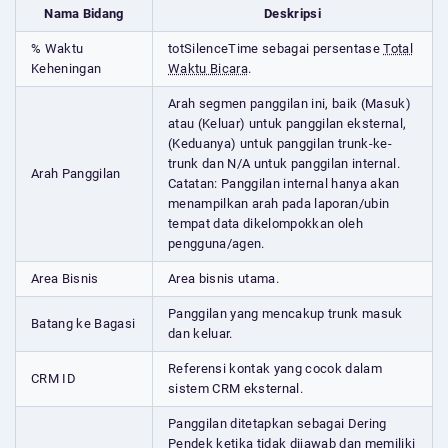
Nama Bidang
Deskripsi
% Waktu
totSilenceTime sebagai persentase
Total
Keheningan
Waktu Bicara
.
Arah segmen panggilan ini, baik (Masuk)
atau (Keluar) untuk panggilan eksternal,
(Keduanya) untuk panggilan trunk-ke-
trunk dan N/A untuk panggilan internal.
Arah Panggilan
Catatan: Panggilan internal hanya akan
menampilkan arah pada laporan/ubin
tempat data dikelompokkan oleh
pengguna/agen.
Area Bisnis
Area bisnis utama.
Panggilan yang mencakup trunk masuk
Batang ke Bagasi
dan keluar.
Referensi kontak yang cocok dalam
CRM ID
sistem CRM eksternal.
Panggilan ditetapkan sebagai Dering
Pendek ketika tidak dijawab dan memiliki