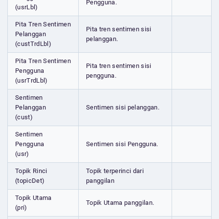
Pengguna.
(usrLbl)
Pita Tren Sentimen
Pita tren sentimen sisi
Pelanggan
pelanggan.
(custTrdLbl)
Pita Tren Sentimen
Pita tren sentimen sisi
Pengguna
pengguna.
(usrTrdLbl)
Sentimen
Pelanggan
Sentimen sisi pelanggan.
(cust)
Sentimen
Pengguna
Sentimen sisi Pengguna.
(usr)
Topik Rinci
Topik terperinci dari
(topicDet)
panggilan
Topik Utama
Topik Utama panggilan.
(pri)