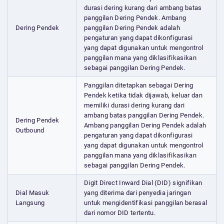
durasi dering kurang dari ambang batas
panggilan Dering Pendek. Ambang
Dering Pendek
panggilan Dering Pendek adalah
pengaturan yang dapat dikonfigurasi
yang dapat digunakan untuk mengontrol
panggilan mana yang diklasifikasikan
sebagai panggilan Dering Pendek.
Panggilan ditetapkan sebagai Dering
Pendek ketika tidak dijawab, keluar dan
memiliki durasi dering kurang dari
ambang batas panggilan Dering Pendek.
Dering Pendek
Ambang panggilan Dering Pendek adalah
Outbound
pengaturan yang dapat dikonfigurasi
yang dapat digunakan untuk mengontrol
panggilan mana yang diklasifikasikan
sebagai panggilan Dering Pendek.
Digit Direct Inward Dial (DID) signifikan
Dial Masuk
yang diterima dari penyedia jaringan
Langsung
untuk mengidentifikasi panggilan berasal
dari nomor DID tertentu.