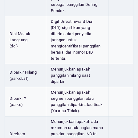
sebagai panggilan Dering
Pendek.
Digit Direct Inward Dial
(DID) signifikan yang
Dial Masuk
diterima dari penyedia
Langsung
jaringan untuk
(ddi)
mengidentifikasi panggilan
berasal dari nomor DID
tertentu.
Menunjukkan apakah
Diparkir Hilang
panggilan hilang saat
(parkdLst)
diparkir.
Menunjukkan apakah
Diparkir?
segmen panggilan atau
(parkd)
panggilan diparkir atau tidak
(Ya atau Tidak).
Menunjukkan apakah ada
rekaman untuk bagian mana
Direkam
pun dari panggilan. NB Ini