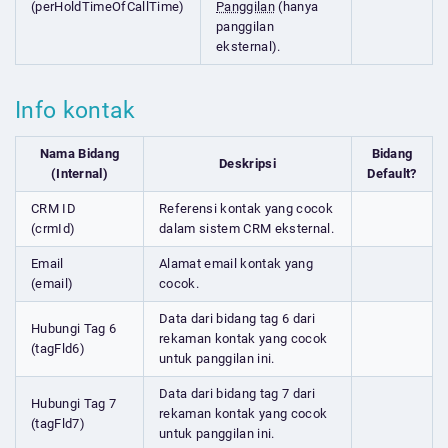
(perHoldTimeOfCallTime)
Panggilan
(hanya
panggilan
eksternal).
Info kontak
Nama Bidang
Bidang
Deskripsi
(Internal)
Default?
CRM ID
Referensi kontak yang cocok
(crmId)
dalam sistem CRM eksternal.
Email
Alamat email kontak yang
(email)
cocok.
Data dari bidang tag 6 dari
Hubungi Tag 6
rekaman kontak yang cocok
(tagFld6)
untuk panggilan ini.
Data dari bidang tag 7 dari
Hubungi Tag 7
rekaman kontak yang cocok
(tagFld7)
untuk panggilan ini.