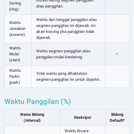
Durasi dering segmen panggilan
Dering
atau panggilan.
(ring)
Waktu dan tanggal panggilan atau
Waktu
segmen panggilan ini dijawab. Ini
Jawaban
akan kosong jika panggilan tidak
(answer)
dijawab.
Waktu
Waktu segmen panggilan atau
Mulai
✔
panggilan mulai berdering.
(start)
Waktu
Total waktu yang dihabiskan
Parkir
segmen panggilan ini untuk diparkir.
(park)
Waktu Panggilan (%)
Nama Bidang
Bidang
Deskripsi
(Internal)
Default?
Waktu Bicara