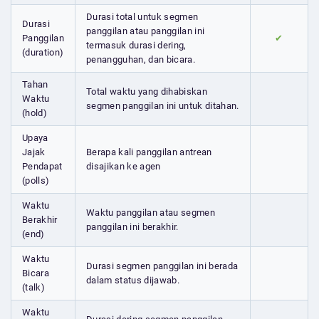
Durasi total untuk segmen
Durasi
panggilan atau panggilan ini
Panggilan
✔
termasuk durasi dering,
(duration)
penangguhan, dan bicara.
Tahan
Total waktu yang dihabiskan
Waktu
segmen panggilan ini untuk ditahan.
(hold)
Upaya
Jajak
Berapa kali panggilan antrean
Pendapat
disajikan ke agen
(polls)
Waktu
Waktu panggilan atau segmen
Berakhir
panggilan ini berakhir.
(end)
Waktu
Durasi segmen panggilan ini berada
Bicara
dalam status dijawab.
(talk)
Waktu