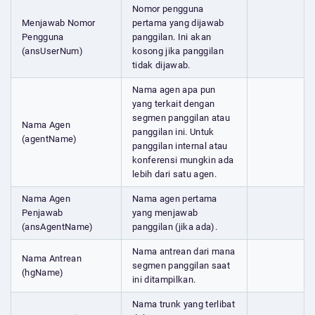
Nomor pengguna
Menjawab Nomor
pertama yang dijawab
Pengguna
panggilan. Ini akan
(ansUserNum)
kosong jika panggilan
tidak dijawab.
Nama agen apa pun
yang terkait dengan
segmen panggilan atau
Nama Agen
panggilan ini. Untuk
(agentName)
panggilan internal atau
konferensi mungkin ada
lebih dari satu agen.
Nama Agen
Nama agen pertama
Penjawab
yang menjawab
(ansAgentName)
panggilan (jika ada).
Nama antrean dari mana
Nama Antrean
segmen panggilan saat
(hgName)
ini ditampilkan.
Nama trunk yang terlibat