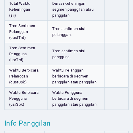
Total Waktu
Durasi keheningan
Keheningan
segmen panggilan atau
(sil)
panggilan.
Tren Sentimen
Tren sentimen sisi
Pelanggan
pelanggan.
(custTrd)
Tren Sentimen
Tren sentimen sisi
Pengguna
pengguna.
(usrTrd)
Waktu Berbicara
Waktu Pelanggan
Pelanggan
berbicara di segmen
(custSpk)
panggilan atau panggilan.
Waktu Berbicara
Waktu Pengguna
Pengguna
berbicara di segmen
(usrSpk)
panggilan atau panggilan.
Info Panggilan