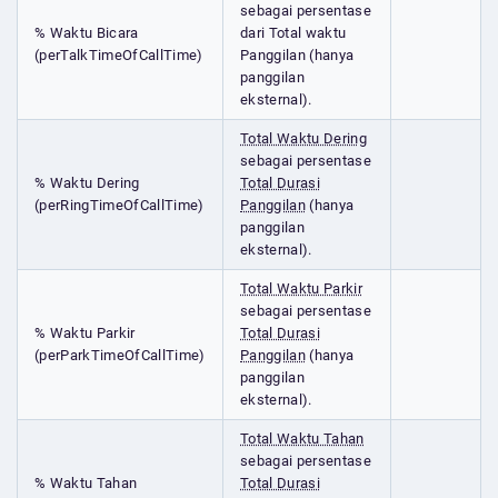
sebagai persentase
% Waktu Bicara
dari Total waktu
(perTalkTimeOfCallTime)
Panggilan (hanya
panggilan
eksternal).
Total Waktu Dering
sebagai persentase
% Waktu Dering
Total Durasi
(perRingTimeOfCallTime)
Panggilan
(hanya
panggilan
eksternal).
Total Waktu Parkir
sebagai persentase
% Waktu Parkir
Total Durasi
(perParkTimeOfCallTime)
Panggilan
(hanya
panggilan
eksternal).
Total Waktu Tahan
sebagai persentase
% Waktu Tahan
Total Durasi