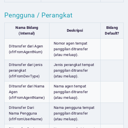
Pengguna / Perangkat
Nama Bidang
Bidang
Deskripsi
(Internal)
Default?
Nomor agen tempat
Ditransfer dari Agen
panggilan ditransfer
(xfrFromAgentNum)
(atau meluap).
Ditransfer dari jenis
Jenis perangkat tempat
perangkat
panggilan ditransfer
(xfrFromDevType)
(atau meluap).
Ditransfer dari Nama
Nama agen tempat
Agen
panggilan ditransfer
(xfrFromAgentName)
(atau meluap).
Ditransfer Dari
Nama pengguna tempat
Nama Pengguna
panggilan ditransfer
(xfrFromUserName)
(atau meluap).