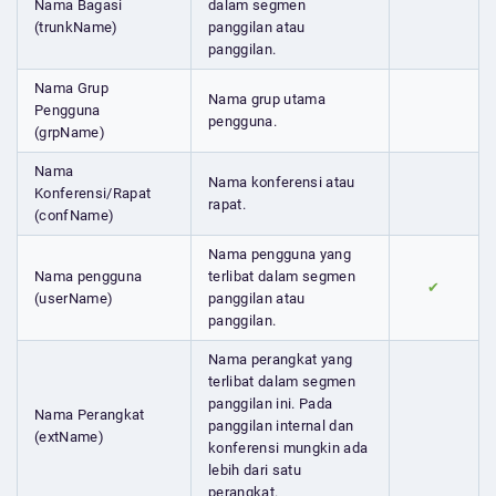
Nama Bagasi
dalam segmen
(trunkName)
panggilan atau
panggilan.
Nama Grup
Nama grup utama
Pengguna
pengguna.
(grpName)
Nama
Nama konferensi atau
Konferensi/Rapat
rapat.
(confName)
Nama pengguna yang
Nama pengguna
terlibat dalam segmen
✔
(userName)
panggilan atau
panggilan.
Nama perangkat yang
terlibat dalam segmen
panggilan ini. Pada
Nama Perangkat
panggilan internal dan
(extName)
konferensi mungkin ada
lebih dari satu
perangkat.