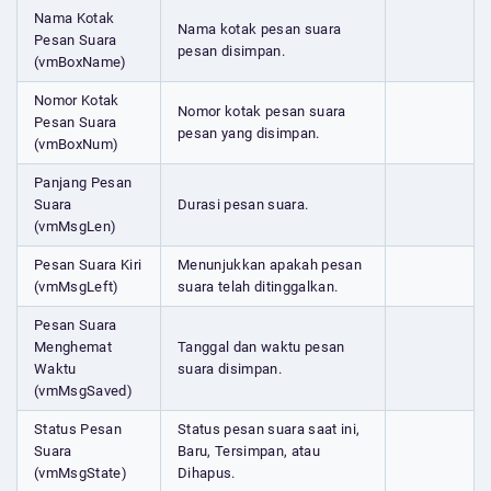
Nama Kotak
Nama kotak pesan suara
Pesan Suara
pesan disimpan.
(vmBoxName)
Nomor Kotak
Nomor kotak pesan suara
Pesan Suara
pesan yang disimpan.
(vmBoxNum)
Panjang Pesan
Suara
Durasi pesan suara.
(vmMsgLen)
Pesan Suara Kiri
Menunjukkan apakah pesan
(vmMsgLeft)
suara telah ditinggalkan.
Pesan Suara
Menghemat
Tanggal dan waktu pesan
Waktu
suara disimpan.
(vmMsgSaved)
Status Pesan
Status pesan suara saat ini,
Suara
Baru, Tersimpan, atau
(vmMsgState)
Dihapus.