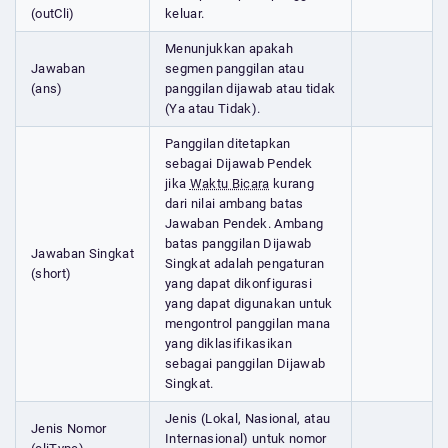
(outCli)
keluar.
Menunjukkan apakah
Jawaban
segmen panggilan atau
(ans)
panggilan dijawab atau tidak
(Ya atau Tidak).
Panggilan ditetapkan
sebagai Dijawab Pendek
jika
Waktu Bicara
kurang
dari nilai ambang batas
Jawaban Pendek. Ambang
batas panggilan Dijawab
Jawaban Singkat
Singkat adalah pengaturan
(short)
yang dapat dikonfigurasi
yang dapat digunakan untuk
mengontrol panggilan mana
yang diklasifikasikan
sebagai panggilan Dijawab
Singkat.
Jenis (Lokal, Nasional, atau
Jenis Nomor
Internasional) untuk nomor