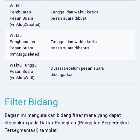
Waktu
Pembuatan
Tanggal dan waktu ketika
Pesan Suara
pesan suara dibuat.
(vmMsgCreated)
Waktu
Penghapusan
Tanggal dan waktu ketika
Pesan Suara
pesan suara dihapus.
(vmMsgDeleted)
Waktu Tunggu
Durasi sebelum pesan suara
Pesan Suara
didengarkan.
(vmMsgWait)
Filter Bidang
Bagian ini menguraikan bidang filter mana yang dapat
digunakan pada Daftar Panggilan (Panggilan Berperingkat
Tersegmentasi) templat.