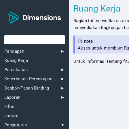
Ruang Kerja
Bagian ini menyediakan aks
menyediakan lingkungan ba
note
Akses untuk membuat Ruan
Persiapan
Ruang Kerja
Untuk informasi tentang fitu
Percakapan
Kecerdasan Percakapan
Dasbor/Papan Dinding
Laporan
Filter
Jadwal
Pengaturan