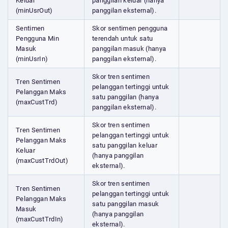
Keluar
panggilan keluar (hanya
(minUsrOut)
panggilan eksternal).
Sentimen
Skor sentimen pengguna
Pengguna Min
terendah untuk satu
Masuk
panggilan masuk (hanya
(minUsrIn)
panggilan eksternal).
Skor tren sentimen
Tren Sentimen
pelanggan tertinggi untuk
Pelanggan Maks
satu panggilan (hanya
(maxCustTrd)
panggilan eksternal).
Skor tren sentimen
Tren Sentimen
pelanggan tertinggi untuk
Pelanggan Maks
satu panggilan keluar
Keluar
(hanya panggilan
(maxCustTrdOut)
eksternal).
Skor tren sentimen
Tren Sentimen
pelanggan tertinggi untuk
Pelanggan Maks
satu panggilan masuk
Masuk
(hanya panggilan
(maxCustTrdIn)
eksternal).