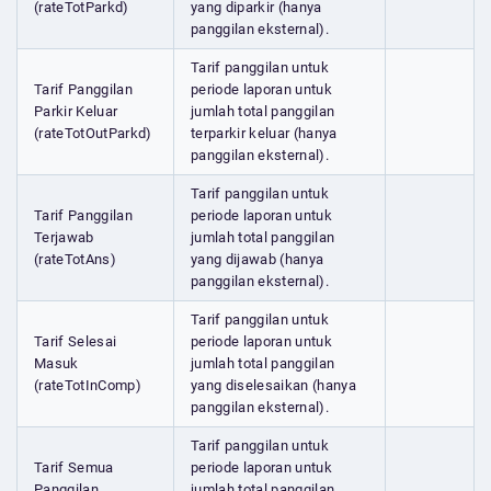
(rateTotParkd)
yang diparkir (hanya
panggilan eksternal).
Tarif panggilan untuk
Tarif Panggilan
periode laporan untuk
Parkir Keluar
jumlah total panggilan
(rateTotOutParkd)
terparkir keluar (hanya
panggilan eksternal).
Tarif panggilan untuk
Tarif Panggilan
periode laporan untuk
Terjawab
jumlah total panggilan
(rateTotAns)
yang dijawab (hanya
panggilan eksternal).
Tarif panggilan untuk
Tarif Selesai
periode laporan untuk
Masuk
jumlah total panggilan
(rateTotInComp)
yang diselesaikan (hanya
panggilan eksternal).
Tarif panggilan untuk
Tarif Semua
periode laporan untuk
Panggilan
jumlah total panggilan