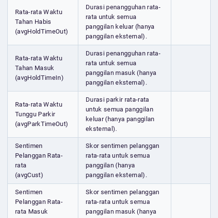
Durasi penangguhan rata-
Rata-rata Waktu
rata untuk semua
Tahan Habis
panggilan keluar (hanya
(avgHoldTimeOut)
panggilan eksternal).
Durasi penangguhan rata-
Rata-rata Waktu
rata untuk semua
Tahan Masuk
panggilan masuk (hanya
(avgHoldTimeIn)
panggilan eksternal).
Durasi parkir rata-rata
Rata-rata Waktu
untuk semua panggilan
Tunggu Parkir
keluar (hanya panggilan
(avgParkTimeOut)
eksternal).
Sentimen
Skor sentimen pelanggan
Pelanggan Rata-
rata-rata untuk semua
rata
panggilan (hanya
(avgCust)
panggilan eksternal).
Sentimen
Skor sentimen pelanggan
Pelanggan Rata-
rata-rata untuk semua
rata Masuk
panggilan masuk (hanya