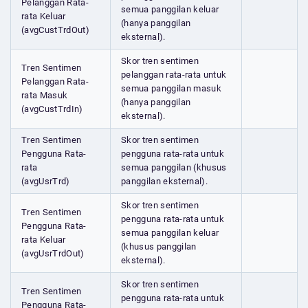
Pelanggan Rata-
semua panggilan keluar
rata Keluar
(hanya panggilan
(avgCustTrdOut)
eksternal).
Skor tren sentimen
Tren Sentimen
pelanggan rata-rata untuk
Pelanggan Rata-
semua panggilan masuk
rata Masuk
(hanya panggilan
(avgCustTrdIn)
eksternal).
Tren Sentimen
Skor tren sentimen
Pengguna Rata-
pengguna rata-rata untuk
rata
semua panggilan (khusus
(avgUsrTrd)
panggilan eksternal).
Skor tren sentimen
Tren Sentimen
pengguna rata-rata untuk
Pengguna Rata-
semua panggilan keluar
rata Keluar
(khusus panggilan
(avgUsrTrdOut)
eksternal).
Skor tren sentimen
Tren Sentimen
pengguna rata-rata untuk
Pengguna Rata-