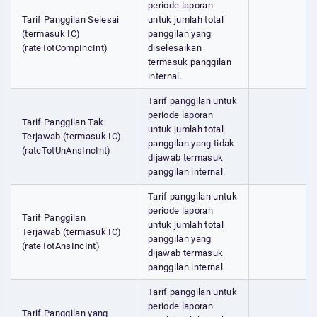
periode laporan
Tarif Panggilan Selesai
untuk jumlah total
(termasuk IC)
panggilan yang
(rateTotCompIncInt)
diselesaikan
termasuk panggilan
internal.
Tarif panggilan untuk
periode laporan
Tarif Panggilan Tak
untuk jumlah total
Terjawab (termasuk IC)
panggilan yang tidak
(rateTotUnAnsIncInt)
dijawab termasuk
panggilan internal.
Tarif panggilan untuk
periode laporan
Tarif Panggilan
untuk jumlah total
Terjawab (termasuk IC)
panggilan yang
(rateTotAnsIncInt)
dijawab termasuk
panggilan internal.
Tarif panggilan untuk
periode laporan
Tarif Panggilan yang