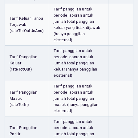
Tarif panggilan untuk
periode laporan untuk
Tarif Keluar Tanpa
jumlah total panggilan
Terjawab
keluar yang tidak dijawab
(rateTotOutUnAns)
(hanya panggilan
eksternal).
Tarif panggilan untuk
Tarif Panggilan
periode laporan untuk
Keluar
jumlah total panggilan
(rateTotOut)
keluar (hanya panggilan
eksternal).
Tarif panggilan untuk
Tarif Panggilan
periode laporan untuk
Masuk
jumlah total panggilan
(rateTotIn)
masuk (hanya panggilan
eksternal).
Tarif panggilan untuk
Tarif Panggilan
periode laporan untuk
Parkir
jumlah total panggilan