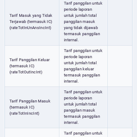
Tarif panggilan untuk
periode laporan
Tarif Masuk yang Tidak
untuk jumlah total
Terjawab (termasuk IC)
panggilan masuk
(rateTotInUnAnsIncInt)
yang tidak dijawab
termasuk panggilan
internal.
Tarif panggilan untuk
periode laporan
Tarif Panggilan Keluar
untuk jumlah total
(termasuk IC)
panggilan keluar
(rateTotOutIncInt)
termasuk panggilan
internal.
Tarif panggilan untuk
periode laporan
Tarif Panggilan Masuk
untuk jumlah total
(termasuk IC)
panggilan masuk
(rateTotInIncInt)
termasuk panggilan
internal.
Tarif panggilan untuk