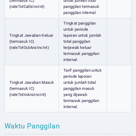
(termasuk IC)
untuk jumlah total
(rateTotCallsIncInt)
panggilan termasuk
panggilan internal.
Tingkat panggilan
untuk periode
Tingkat Jawaban Keluar
laporan untuk jumlah
(termasuk IC)
total panggilan
(rateTotOutAnsIncInt)
terjawab keluar
termasuk panggilan
internal.
Tarif panggilan untuk
periode laporan
Tingkat Jawaban Masuk
untuk jumlah total
(termasuk IC)
panggilan masuk
(rateTotInAnsIncInt)
yang dijawab
termasuk panggilan
internal.
Waktu Panggilan