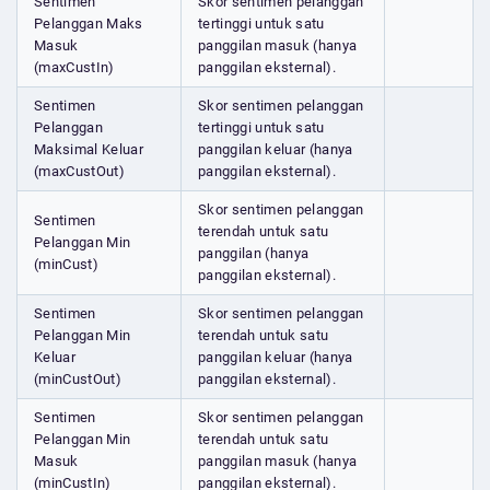
Sentimen
Skor sentimen pelanggan
Pelanggan Maks
tertinggi untuk satu
Masuk
panggilan masuk (hanya
(maxCustIn)
panggilan eksternal).
Sentimen
Skor sentimen pelanggan
Pelanggan
tertinggi untuk satu
Maksimal Keluar
panggilan keluar (hanya
(maxCustOut)
panggilan eksternal).
Skor sentimen pelanggan
Sentimen
terendah untuk satu
Pelanggan Min
panggilan (hanya
(minCust)
panggilan eksternal).
Sentimen
Skor sentimen pelanggan
Pelanggan Min
terendah untuk satu
Keluar
panggilan keluar (hanya
(minCustOut)
panggilan eksternal).
Sentimen
Skor sentimen pelanggan
Pelanggan Min
terendah untuk satu
Masuk
panggilan masuk (hanya
(minCustIn)
panggilan eksternal).