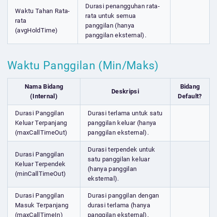
Durasi penangguhan rata-
Waktu Tahan Rata-
rata untuk semua
rata
panggilan (hanya
(avgHoldTime)
panggilan eksternal).
Waktu Panggilan (Min/Maks)
Nama Bidang
Bidang
Deskripsi
(Internal)
Default?
Durasi Panggilan
Durasi terlama untuk satu
Keluar Terpanjang
panggilan keluar (hanya
(maxCallTimeOut)
panggilan eksternal).
Durasi terpendek untuk
Durasi Panggilan
satu panggilan keluar
Keluar Terpendek
(hanya panggilan
(minCallTimeOut)
eksternal).
Durasi Panggilan
Durasi panggilan dengan
Masuk Terpanjang
durasi terlama (hanya
(maxCallTimeIn)
panggilan eksternal).