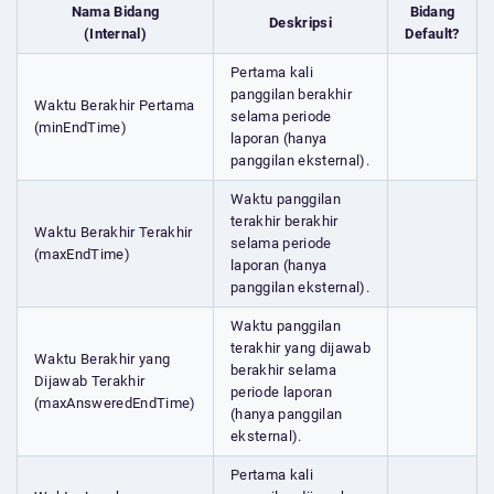
Nama Bidang
Bidang
Deskripsi
(Internal)
Default?
Pertama kali
panggilan berakhir
Waktu Berakhir Pertama
selama periode
(minEndTime)
laporan (hanya
panggilan eksternal).
Waktu panggilan
terakhir berakhir
Waktu Berakhir Terakhir
selama periode
(maxEndTime)
laporan (hanya
panggilan eksternal).
Waktu panggilan
terakhir yang dijawab
Waktu Berakhir yang
berakhir selama
Dijawab Terakhir
periode laporan
(maxAnsweredEndTime)
(hanya panggilan
eksternal).
Pertama kali