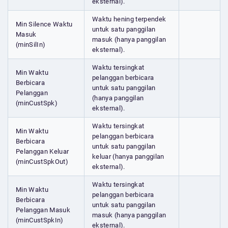
eksternal).
Waktu hening terpendek
Min Silence Waktu
untuk satu panggilan
Masuk
masuk (hanya panggilan
(minSilIn)
eksternal).
Waktu tersingkat
Min Waktu
pelanggan berbicara
Berbicara
untuk satu panggilan
Pelanggan
(hanya panggilan
(minCustSpk)
eksternal).
Waktu tersingkat
Min Waktu
pelanggan berbicara
Berbicara
untuk satu panggilan
Pelanggan Keluar
keluar (hanya panggilan
(minCustSpkOut)
eksternal).
Waktu tersingkat
Min Waktu
pelanggan berbicara
Berbicara
untuk satu panggilan
Pelanggan Masuk
masuk (hanya panggilan
(minCustSpkIn)
eksternal).