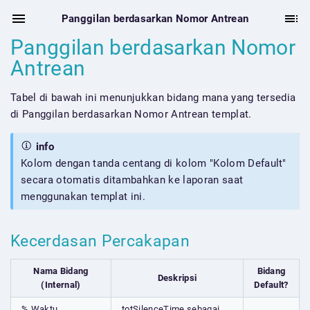
Panggilan berdasarkan Nomor Antrean
Panggilan berdasarkan Nomor
Antrean
Tabel di bawah ini menunjukkan bidang mana yang tersedia
di Panggilan berdasarkan Nomor Antrean templat.
info
Kolom dengan tanda centang di kolom "Kolom Default"
secara otomatis ditambahkan ke laporan saat
menggunakan templat ini.
Kecerdasan Percakapan
Nama Bidang
Bidang
Deskripsi
(Internal)
Default?
% Waktu
totSilenceTime sebagai