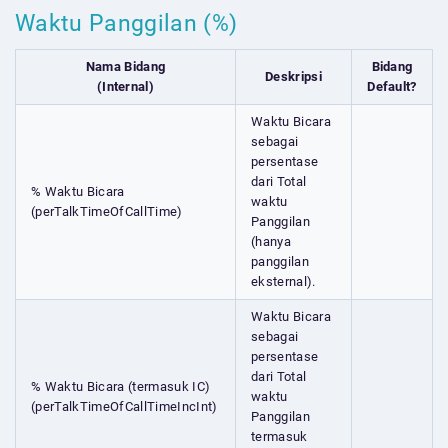
Waktu Panggilan (%)
Nama Bidang
Bidang
Deskripsi
(Internal)
Default?
Waktu Bicara
sebagai
persentase
dari Total
% Waktu Bicara
waktu
(perTalkTimeOfCallTime)
Panggilan
(hanya
panggilan
eksternal).
Waktu Bicara
sebagai
persentase
dari Total
% Waktu Bicara (termasuk IC)
waktu
(perTalkTimeOfCallTimeIncInt)
Panggilan
termasuk