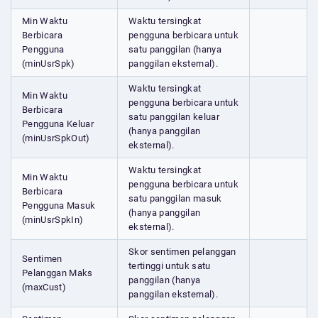
Min Waktu
Waktu tersingkat
Berbicara
pengguna berbicara untuk
Pengguna
satu panggilan (hanya
(minUsrSpk)
panggilan eksternal).
Waktu tersingkat
Min Waktu
pengguna berbicara untuk
Berbicara
satu panggilan keluar
Pengguna Keluar
(hanya panggilan
(minUsrSpkOut)
eksternal).
Waktu tersingkat
Min Waktu
pengguna berbicara untuk
Berbicara
satu panggilan masuk
Pengguna Masuk
(hanya panggilan
(minUsrSpkIn)
eksternal).
Skor sentimen pelanggan
Sentimen
tertinggi untuk satu
Pelanggan Maks
panggilan (hanya
(maxCust)
panggilan eksternal).