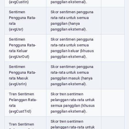
(avgCustIn)
panggilan eksternal).
Sentimen
Skor sentimen pengguna
Pengguna Rata-
rata-rata untuk semua
rata
panggilan (hanya
(avgUsr)
panggilan eksternal).
Sentimen
Skor sentimen pengguna
Pengguna Rata-
rata-rata untuk semua
rata Keluar
panggilan keluar (khusus
(avgUsrOut)
panggilan eksternal).
Sentimen
Skor sentimen pengguna
Pengguna Rata-
rata-rata untuk semua
rata Masuk
panggilan masuk (hanya
(avgUsrIn)
panggilan eksternal).
Tren Sentimen
Skor tren sentimen
Pelanggan Rata-
pelanggan rata-rata untuk
rata
semua panggilan (khusus
(avgCustTrd)
panggilan eksternal).
Skor tren sentimen
Tren Sentimen
pelanggan rata-rata untuk