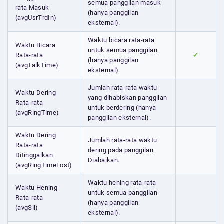
semua panggilan masuk
rata Masuk
(hanya panggilan
(avgUsrTrdIn)
eksternal).
Waktu bicara rata-rata
Waktu Bicara
untuk semua panggilan
Rata-rata
✔
(hanya panggilan
(avgTalkTime)
eksternal).
Jumlah rata-rata waktu
Waktu Dering
yang dihabiskan panggilan
Rata-rata
untuk berdering (hanya
(avgRingTime)
panggilan eksternal).
Waktu Dering
Jumlah rata-rata waktu
Rata-rata
dering pada panggilan
Ditinggalkan
Diabaikan.
(avgRingTimeLost)
Waktu hening rata-rata
Waktu Hening
untuk semua panggilan
Rata-rata
(hanya panggilan
(avgSil)
eksternal).