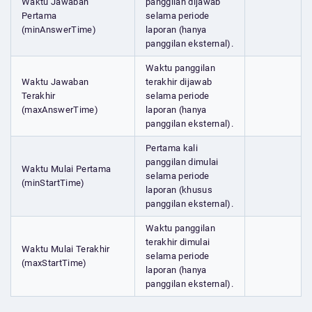
Waktu Jawaban
panggilan dijawab
Pertama
selama periode
(minAnswerTime)
laporan (hanya
panggilan eksternal).
Waktu panggilan
Waktu Jawaban
terakhir dijawab
Terakhir
selama periode
(maxAnswerTime)
laporan (hanya
panggilan eksternal).
Pertama kali
panggilan dimulai
Waktu Mulai Pertama
selama periode
(minStartTime)
laporan (khusus
panggilan eksternal).
Waktu panggilan
terakhir dimulai
Waktu Mulai Terakhir
selama periode
(maxStartTime)
laporan (hanya
panggilan eksternal).