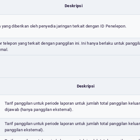
Deskripsi
yang diberikan oleh penyedia jaringan terkait dengan ID Penelepon.
 telepon yang terkait dengan panggilan ini. Ini hanya berlaku untuk panggi
rnal.
Deskripsi
Tarif panggilan untuk periode laporan untuk jumlah total panggilan keluar
dijawab (hanya panggilan eksternal).
Tarif panggilan untuk periode laporan untuk jumlah total panggilan kelua
panggilan eksternal).