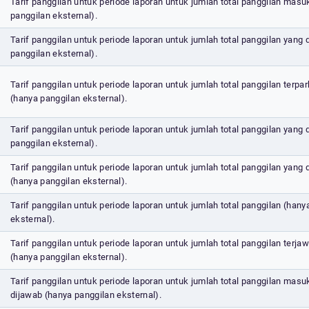
Tarif panggilan untuk periode laporan untuk jumlah total panggilan masu
panggilan eksternal).
Tarif panggilan untuk periode laporan untuk jumlah total panggilan yang d
panggilan eksternal).
Tarif panggilan untuk periode laporan untuk jumlah total panggilan terpar
(hanya panggilan eksternal).
Tarif panggilan untuk periode laporan untuk jumlah total panggilan yang
panggilan eksternal).
Tarif panggilan untuk periode laporan untuk jumlah total panggilan yang 
(hanya panggilan eksternal).
Tarif panggilan untuk periode laporan untuk jumlah total panggilan (hany
eksternal).
Tarif panggilan untuk periode laporan untuk jumlah total panggilan terja
(hanya panggilan eksternal).
Tarif panggilan untuk periode laporan untuk jumlah total panggilan masu
dijawab (hanya panggilan eksternal).