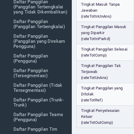
Daftar Panggilan
Tingkat Masuk Tanpa
(Panggilan Terbengkalai
Jawaban
yang Tidak Dikembalikan)
(rateTotInUnAns)
Daftar Panggilan
(Panggilan Terbengkalai)
Tingkat Panggilan Masuk
yang Diparkir
Daftar Panggilan
(rateTotInParkd)
(Panggilan yang Direkam
Pengguna)
Tingkat Panggilan Selesai
(rateTotComp)
Daftar Panggilan
(Pengguna)
Tingkat Panggilan Tak
Daftar Panggilan
Terjawab
(Tersegmentasi)
(rateTotUnAns)
Daftar Panggilan (Tidak
Tingkat Panggilan yang
Tersegmentasi)
Ditolak
Daftar Panggilan (Trunk-
(rateTotRef)
Trunk)
Tingkat Penyelesaian
Daftar Panggilan Teams
Keluar
(Pengguna)
(rateTotOutComp)
Daftar Panggilan Tim