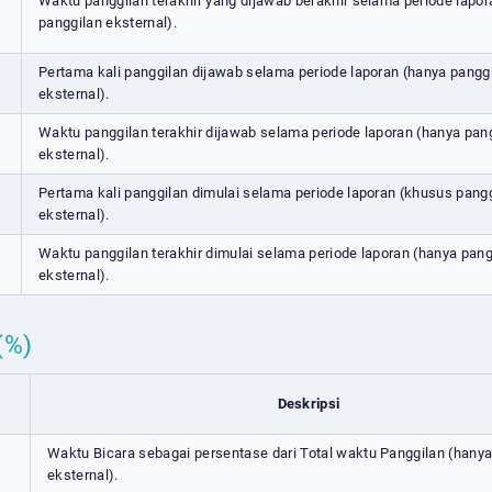
Waktu panggilan terakhir yang dijawab berakhir selama periode lapor
panggilan eksternal).
Pertama kali panggilan dijawab selama periode laporan (hanya pangg
eksternal).
Waktu panggilan terakhir dijawab selama periode laporan (hanya pan
eksternal).
Pertama kali panggilan dimulai selama periode laporan (khusus pang
eksternal).
Waktu panggilan terakhir dimulai selama periode laporan (hanya pang
eksternal).
(%)
Deskripsi
Waktu Bicara sebagai persentase dari Total waktu Panggilan (hanya
eksternal).