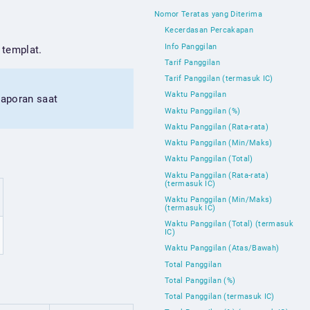
Nomor Teratas yang Diterima
Kecerdasan Percakapan
Info Panggilan
 templat.
Tarif Panggilan
Tarif Panggilan (termasuk IC)
Waktu Panggilan
laporan saat
Waktu Panggilan (%)
Waktu Panggilan (Rata-rata)
Waktu Panggilan (Min/Maks)
Waktu Panggilan (Total)
Waktu Panggilan (Rata-rata)
(termasuk IC)
Waktu Panggilan (Min/Maks)
(termasuk IC)
Waktu Panggilan (Total) (termasuk
IC)
Waktu Panggilan (Atas/Bawah)
Total Panggilan
Total Panggilan (%)
Total Panggilan (termasuk IC)