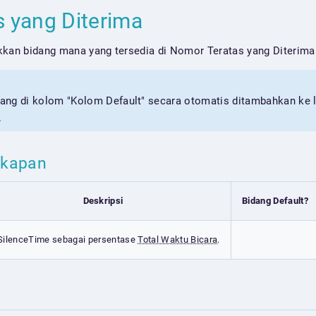
s yang Diterima
kkan bidang mana yang tersedia di Nomor Teratas yang Diterima
ang di kolom "Kolom Default" secara otomatis ditambahkan ke 
.
akapan
Deskripsi
Bidang Default?
SilenceTime sebagai persentase
Total Waktu Bicara
.