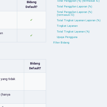
Total Panggilan (%) (termasuk IC)
Bidang
Total Panggilan Laporan (%)
Default?
Total Panggilan Laporan (%)
(termasuk IC)
✔
Total Tingkat Layanan Laporan (%)
Tingkat Layanan
Total Tingkat Layanan (%)
lan
✔
Upaya Pengguna
Filter Bidang
Bidang
Default?
 yang tidak
r (hanya