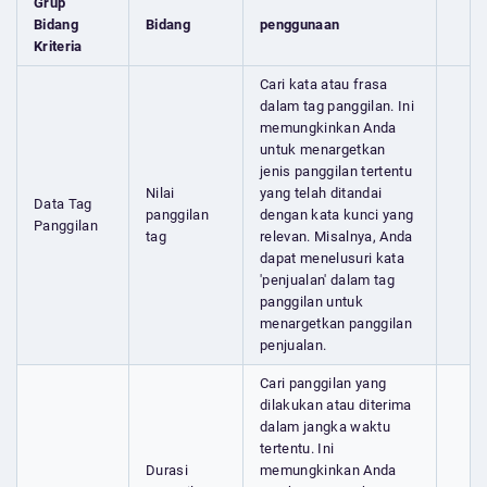
Grup
Bidang
Bidang
penggunaan
Kriteria
Cari kata atau frasa
dalam tag panggilan. Ini
memungkinkan Anda
untuk menargetkan
jenis panggilan tertentu
Nilai
yang telah ditandai
Data Tag
panggilan
dengan kata kunci yang
Panggilan
tag
relevan. Misalnya, Anda
dapat menelusuri kata
'penjualan' dalam tag
panggilan untuk
menargetkan panggilan
penjualan.
Cari panggilan yang
dilakukan atau diterima
dalam jangka waktu
tertentu. Ini
Durasi
memungkinkan Anda