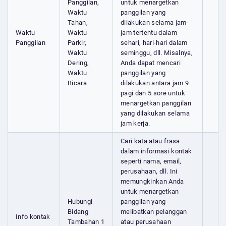
Panggilan,
untuk menargetkan
Waktu
panggilan yang
Tahan,
dilakukan selama jam-
Waktu
Waktu
jam tertentu dalam
Panggilan
Parkir,
sehari, hari-hari dalam
Waktu
seminggu, dll. Misalnya,
Dering,
Anda dapat mencari
Waktu
panggilan yang
Bicara
dilakukan antara jam 9
pagi dan 5 sore untuk
menargetkan panggilan
yang dilakukan selama
jam kerja.
Cari kata atau frasa
dalam informasi kontak
seperti nama, email,
perusahaan, dll. Ini
memungkinkan Anda
untuk menargetkan
Hubungi
panggilan yang
Bidang
melibatkan pelanggan
Info kontak
Tambahan 1
atau perusahaan