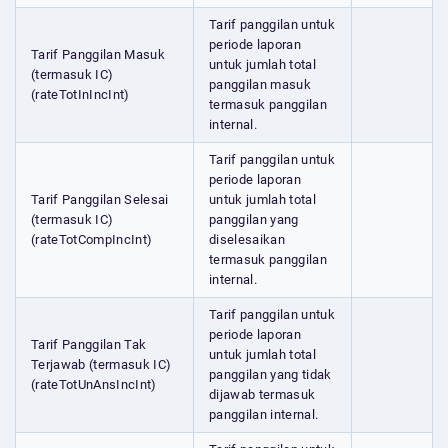
Tarif panggilan untuk
periode laporan
Tarif Panggilan Masuk
untuk jumlah total
(termasuk IC)
panggilan masuk
(rateTotInIncInt)
termasuk panggilan
internal.
Tarif panggilan untuk
periode laporan
Tarif Panggilan Selesai
untuk jumlah total
(termasuk IC)
panggilan yang
(rateTotCompIncInt)
diselesaikan
termasuk panggilan
internal.
Tarif panggilan untuk
periode laporan
Tarif Panggilan Tak
untuk jumlah total
Terjawab (termasuk IC)
panggilan yang tidak
(rateTotUnAnsIncInt)
dijawab termasuk
panggilan internal.