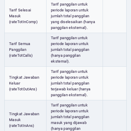
Tarif panggilan untuk
Tarif Selesai
periode laporan untuk
Masuk
jumlah total panggilan
(rateTotInComp)
yang diselesaikan (hanya
panggilan eksternal).
Tarif panggilan untuk
Tarif Semua
periode laporan untuk
Panggilan
jumlah total panggilan
(rateTotCalls)
(hanya panggilan
eksternal).
Tarif panggilan untuk
Tingkat Jawaban
periode laporan untuk
Keluar
jumlah total panggilan
(rateTotOutAns)
terjawab keluar (hanya
panggilan eksternal).
Tarif panggilan untuk
periode laporan untuk
Tingkat Jawaban
jumlah total panggilan
Masuk
masuk yang dijawab
(rateTotInAns)
(hanya panggilan