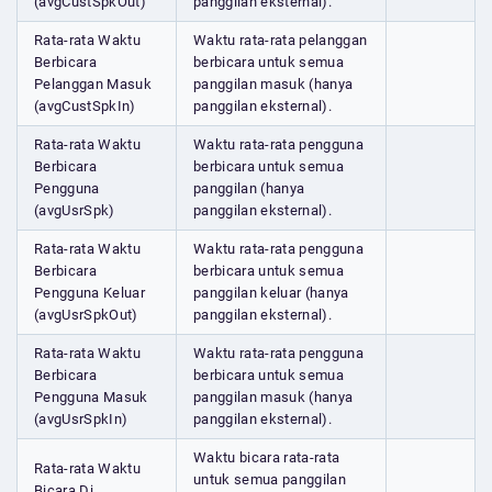
(avgCustSpkOut)
panggilan eksternal).
Rata-rata Waktu
Waktu rata-rata pelanggan
Berbicara
berbicara untuk semua
Pelanggan Masuk
panggilan masuk (hanya
(avgCustSpkIn)
panggilan eksternal).
Rata-rata Waktu
Waktu rata-rata pengguna
Berbicara
berbicara untuk semua
Pengguna
panggilan (hanya
(avgUsrSpk)
panggilan eksternal).
Rata-rata Waktu
Waktu rata-rata pengguna
Berbicara
berbicara untuk semua
Pengguna Keluar
panggilan keluar (hanya
(avgUsrSpkOut)
panggilan eksternal).
Rata-rata Waktu
Waktu rata-rata pengguna
Berbicara
berbicara untuk semua
Pengguna Masuk
panggilan masuk (hanya
(avgUsrSpkIn)
panggilan eksternal).
Waktu bicara rata-rata
Rata-rata Waktu
untuk semua panggilan
Bicara Di