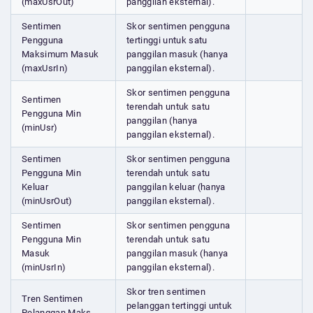
(maxUsrOut)
panggilan eksternal).
Sentimen
Skor sentimen pengguna
Pengguna
tertinggi untuk satu
Maksimum Masuk
panggilan masuk (hanya
(maxUsrIn)
panggilan eksternal).
Skor sentimen pengguna
Sentimen
terendah untuk satu
Pengguna Min
panggilan (hanya
(minUsr)
panggilan eksternal).
Sentimen
Skor sentimen pengguna
Pengguna Min
terendah untuk satu
Keluar
panggilan keluar (hanya
(minUsrOut)
panggilan eksternal).
Sentimen
Skor sentimen pengguna
Pengguna Min
terendah untuk satu
Masuk
panggilan masuk (hanya
(minUsrIn)
panggilan eksternal).
Skor tren sentimen
Tren Sentimen
pelanggan tertinggi untuk
Pelanggan Maks