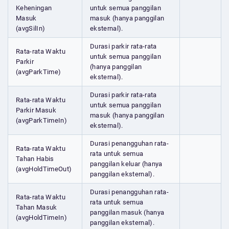
Keheningan
untuk semua panggilan
Masuk
masuk (hanya panggilan
(avgSilIn)
eksternal).
Durasi parkir rata-rata
Rata-rata Waktu
untuk semua panggilan
Parkir
(hanya panggilan
(avgParkTime)
eksternal).
Durasi parkir rata-rata
Rata-rata Waktu
untuk semua panggilan
Parkir Masuk
masuk (hanya panggilan
(avgParkTimeIn)
eksternal).
Durasi penangguhan rata-
Rata-rata Waktu
rata untuk semua
Tahan Habis
panggilan keluar (hanya
(avgHoldTimeOut)
panggilan eksternal).
Durasi penangguhan rata-
Rata-rata Waktu
rata untuk semua
Tahan Masuk
panggilan masuk (hanya
(avgHoldTimeIn)
panggilan eksternal).