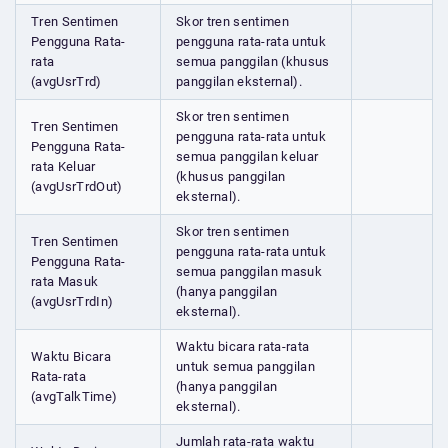
Tren Sentimen
Skor tren sentimen
Pengguna Rata-
pengguna rata-rata untuk
rata
semua panggilan (khusus
(avgUsrTrd)
panggilan eksternal).
Skor tren sentimen
Tren Sentimen
pengguna rata-rata untuk
Pengguna Rata-
semua panggilan keluar
rata Keluar
(khusus panggilan
(avgUsrTrdOut)
eksternal).
Skor tren sentimen
Tren Sentimen
pengguna rata-rata untuk
Pengguna Rata-
semua panggilan masuk
rata Masuk
(hanya panggilan
(avgUsrTrdIn)
eksternal).
Waktu bicara rata-rata
Waktu Bicara
untuk semua panggilan
Rata-rata
(hanya panggilan
(avgTalkTime)
eksternal).
Jumlah rata-rata waktu