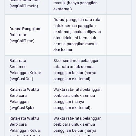
masuk (hanya panggilan
(avgCallTimeIn)
eksternal).
Durasi panggilan rata-rata
untuk semua panggilan
Durasi Panggilan
eksternal, apakah dijawab
Rata-rata
atau tidak. Ini termasuk
(avgCallTime)
semua panggilan masuk
dan keluar.
Rata-rata
Skor sentimen pelanggan
Sentimen
rata-rata untuk semua
Pelanggan Keluar
panggilan keluar (hanya
(avgCustOut)
panggilan eksternal).
Rata-rata Waktu
Waktu rata-rata pelanggan
Berbicara
berbicara untuk semua
Pelanggan
panggilan (hanya
(avgCustSpk)
panggilan eksternal).
Rata-rata Waktu
Waktu rata-rata pelanggan
Berbicara
berbicara untuk semua
Pelanggan Keluar
panggilan keluar (hanya