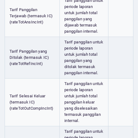
Tarif panggilan untuk
periode laporan
Tarif Panggilan
untuk jumlah total
Terjawab (termasuk IC)
panggilan yang
(rateTotAnsIncInt)
dijawab termasuk
panggilan internal.
Tarif panggilan untuk
periode laporan
Tarif Panggilan yang
untuk jumlah total
Ditolak (termasuk IC)
panggilan yang
(rateTotRefIncInt)
ditolak termasuk
panggilan internal.
Tarif panggilan untuk
periode laporan
Tarif Selesai Keluar
untuk jumlah total
(termasuk IC)
panggilan keluar
(rateTotOutCompIncInt)
yang diselesaikan
termasuk panggilan
internal.
Tarif panggilan untuk
periode laporan