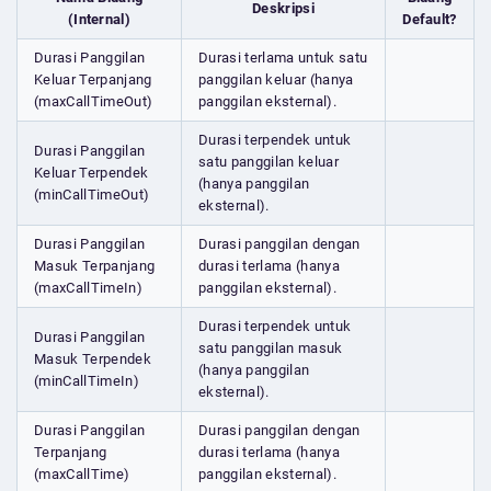
Deskripsi
(Internal)
Default?
Durasi Panggilan
Durasi terlama untuk satu
Keluar Terpanjang
panggilan keluar (hanya
(maxCallTimeOut)
panggilan eksternal).
Durasi terpendek untuk
Durasi Panggilan
satu panggilan keluar
Keluar Terpendek
(hanya panggilan
(minCallTimeOut)
eksternal).
Durasi Panggilan
Durasi panggilan dengan
Masuk Terpanjang
durasi terlama (hanya
(maxCallTimeIn)
panggilan eksternal).
Durasi terpendek untuk
Durasi Panggilan
satu panggilan masuk
Masuk Terpendek
(hanya panggilan
(minCallTimeIn)
eksternal).
Durasi Panggilan
Durasi panggilan dengan
Terpanjang
durasi terlama (hanya
(maxCallTime)
panggilan eksternal).