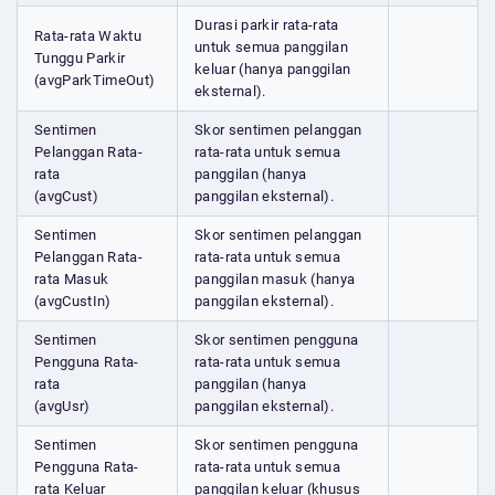
Durasi parkir rata-rata
Rata-rata Waktu
untuk semua panggilan
Tunggu Parkir
keluar (hanya panggilan
(avgParkTimeOut)
eksternal).
Sentimen
Skor sentimen pelanggan
Pelanggan Rata-
rata-rata untuk semua
rata
panggilan (hanya
(avgCust)
panggilan eksternal).
Sentimen
Skor sentimen pelanggan
Pelanggan Rata-
rata-rata untuk semua
rata Masuk
panggilan masuk (hanya
(avgCustIn)
panggilan eksternal).
Sentimen
Skor sentimen pengguna
Pengguna Rata-
rata-rata untuk semua
rata
panggilan (hanya
(avgUsr)
panggilan eksternal).
Sentimen
Skor sentimen pengguna
Pengguna Rata-
rata-rata untuk semua
rata Keluar
panggilan keluar (khusus