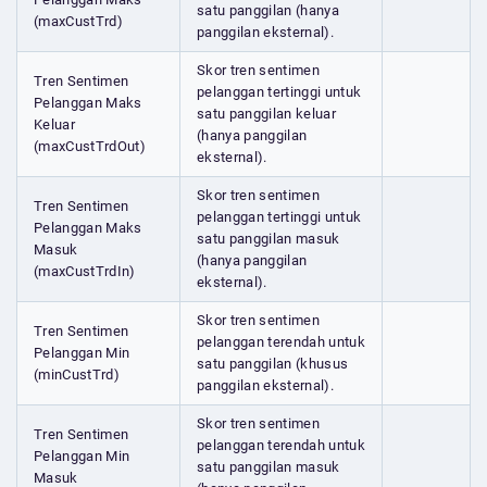
satu panggilan (hanya
(maxCustTrd)
panggilan eksternal).
Skor tren sentimen
Tren Sentimen
pelanggan tertinggi untuk
Pelanggan Maks
satu panggilan keluar
Keluar
(hanya panggilan
(maxCustTrdOut)
eksternal).
Skor tren sentimen
Tren Sentimen
pelanggan tertinggi untuk
Pelanggan Maks
satu panggilan masuk
Masuk
(hanya panggilan
(maxCustTrdIn)
eksternal).
Skor tren sentimen
Tren Sentimen
pelanggan terendah untuk
Pelanggan Min
satu panggilan (khusus
(minCustTrd)
panggilan eksternal).
Skor tren sentimen
Tren Sentimen
pelanggan terendah untuk
Pelanggan Min
satu panggilan masuk
Masuk