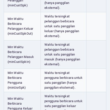
Pelanggan
(hanya panggilan
(minCustSpk)
eksternal).
Waktu tersingkat
Min Waktu
pelanggan berbicara
Berbicara
untuk satu panggilan
Pelanggan Keluar
keluar (hanya panggilan
(minCustSpkOut)
eksternal).
Waktu tersingkat
Min Waktu
pelanggan berbicara
Berbicara
untuk satu panggilan
Pelanggan Masuk
masuk (hanya panggilan
(minCustSpkIn)
eksternal).
Min Waktu
Waktu tersingkat
Berbicara
pengguna berbicara untuk
Pengguna
satu panggilan (hanya
(minUsrSpk)
panggilan eksternal).
Waktu tersingkat
Min Waktu
pengguna berbicara untuk
Berbicara
satu panggilan keluar
Pengguna Keluar