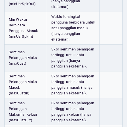
(hanya panggilan
(minUsrSpkOut)
eksternal).
Waktu tersingkat
Min Waktu
pengguna berbicara untuk
Berbicara
satu panggilan masuk
Pengguna Masuk
(hanya panggilan
(minUsrSpkIn)
eksternal).
Skor sentimen pelanggan
Sentimen
tertinggi untuk satu
Pelanggan Maks
panggilan (hanya
(maxCust)
panggilan eksternal).
Sentimen
Skor sentimen pelanggan
Pelanggan Maks
tertinggi untuk satu
Masuk
panggilan masuk (hanya
(maxCustIn)
panggilan eksternal).
Sentimen
Skor sentimen pelanggan
Pelanggan
tertinggi untuk satu
Maksimal Keluar
panggilan keluar (hanya
(maxCustOut)
panggilan eksternal).