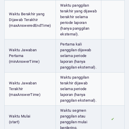
Waktu panggilan
terakhir yang dijawab
Waktu Berakhir yang
berakhir selama
Dijawab Terakhir
periode laporan
(maxAnsweredEndTime)
(hanya panggilan
eksternal).
Pertama kali
Waktu Jawaban
panggilan dijawab
Pertama
selama periode
(minAnswerTime)
laporan (hanya
panggilan eksternal).
Waktu panggilan
Waktu Jawaban
terakhir dijawab
Terakhir
selama periode
(maxAnswerTime)
laporan (hanya
panggilan eksternal).
Waktu segmen
Waktu Mulai
panggilan atau
✔
(start)
panggilan mulai
berdering.