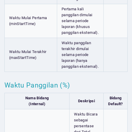
Pertama kali
panggilan dimulai
Waktu Mulai Pertama
selama periode
(minStartTime)
laporan (khusus
panggilan eksternal).
Waktu panggilan
terakhir dimulai
Waktu Mulai Terakhir
selama periode
(maxStartTime)
laporan (hanya
panggilan eksternal).
Waktu Panggilan (%)
Nama Bidang
Bidang
Deskripsi
(Internal)
Default?
Waktu Bicara
sebagai
persentase
dari Total