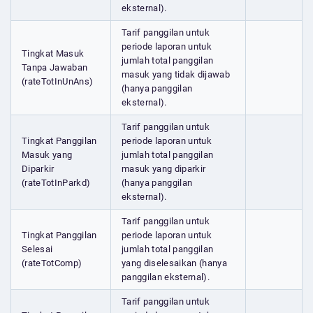
eksternal).
Tarif panggilan untuk
periode laporan untuk
Tingkat Masuk
jumlah total panggilan
Tanpa Jawaban
masuk yang tidak dijawab
(rateTotInUnAns)
(hanya panggilan
eksternal).
Tarif panggilan untuk
Tingkat Panggilan
periode laporan untuk
Masuk yang
jumlah total panggilan
Diparkir
masuk yang diparkir
(rateTotInParkd)
(hanya panggilan
eksternal).
Tarif panggilan untuk
Tingkat Panggilan
periode laporan untuk
Selesai
jumlah total panggilan
(rateTotComp)
yang diselesaikan (hanya
panggilan eksternal).
Tarif panggilan untuk