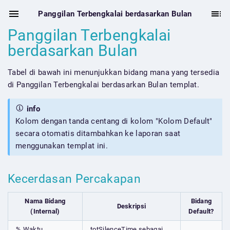
Panggilan Terbengkalai berdasarkan Bulan
Panggilan Terbengkalai
berdasarkan Bulan
Tabel di bawah ini menunjukkan bidang mana yang tersedia
di Panggilan Terbengkalai berdasarkan Bulan templat.
info
Kolom dengan tanda centang di kolom "Kolom Default"
secara otomatis ditambahkan ke laporan saat
menggunakan templat ini.
Kecerdasan Percakapan
Nama Bidang
Bidang
Deskripsi
(Internal)
Default?
% Waktu
totSilenceTime sebagai