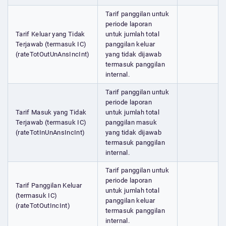
Tarif panggilan untuk
periode laporan
Tarif Keluar yang Tidak
untuk jumlah total
Terjawab (termasuk IC)
panggilan keluar
(rateTotOutUnAnsIncInt)
yang tidak dijawab
termasuk panggilan
internal.
Tarif panggilan untuk
periode laporan
Tarif Masuk yang Tidak
untuk jumlah total
Terjawab (termasuk IC)
panggilan masuk
(rateTotInUnAnsIncInt)
yang tidak dijawab
termasuk panggilan
internal.
Tarif panggilan untuk
periode laporan
Tarif Panggilan Keluar
untuk jumlah total
(termasuk IC)
panggilan keluar
(rateTotOutIncInt)
termasuk panggilan
internal.