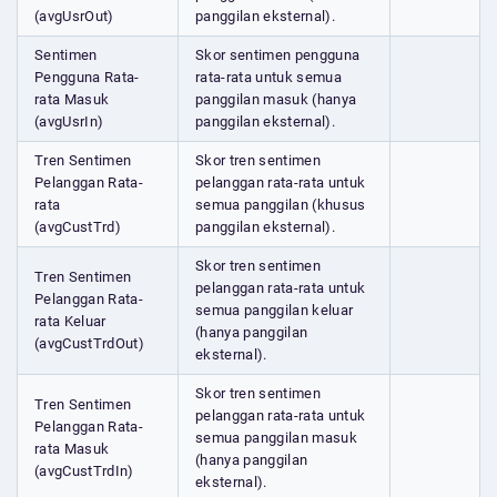
(avgUsrOut)
panggilan eksternal).
Sentimen
Skor sentimen pengguna
Pengguna Rata-
rata-rata untuk semua
rata Masuk
panggilan masuk (hanya
(avgUsrIn)
panggilan eksternal).
Tren Sentimen
Skor tren sentimen
Pelanggan Rata-
pelanggan rata-rata untuk
rata
semua panggilan (khusus
(avgCustTrd)
panggilan eksternal).
Skor tren sentimen
Tren Sentimen
pelanggan rata-rata untuk
Pelanggan Rata-
semua panggilan keluar
rata Keluar
(hanya panggilan
(avgCustTrdOut)
eksternal).
Skor tren sentimen
Tren Sentimen
pelanggan rata-rata untuk
Pelanggan Rata-
semua panggilan masuk
rata Masuk
(hanya panggilan
(avgCustTrdIn)
eksternal).