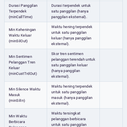
Durasi Panggilan
Durasi terpendek untuk
Terpendek
satu panggilan (hanya
(minCallTime)
panggilan eksternal).
Waktu hening terpendek
Min Keheningan
untuk satu panggilan
Waktu Keluar
keluar (hanya panggilan
(minSilOut)
eksternal).
Skor tren sentimen
Min Sentimen
pelanggan terendah untuk
Pelanggan Tren
satu panggilan keluar
Keluar
(hanya panggilan
(minCustTrdOut)
eksternal).
Waktu hening terpendek
Min Silence Waktu
untuk satu panggilan
Masuk
masuk (hanya panggilan
(minSilIn)
eksternal).
Waktu tersingkat
Min Waktu
pelanggan berbicara
Berbicara
untuk satu panggilan