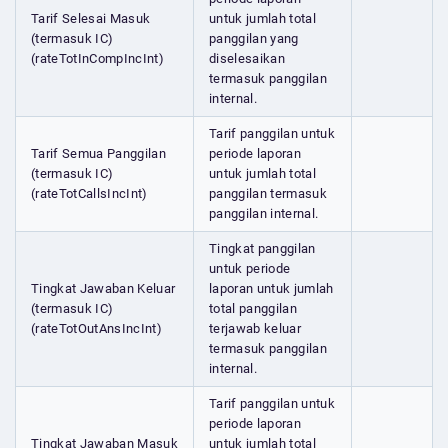
Tarif Selesai Masuk
untuk jumlah total
(termasuk IC)
panggilan yang
(rateTotInCompIncInt)
diselesaikan
termasuk panggilan
internal.
Tarif panggilan untuk
Tarif Semua Panggilan
periode laporan
(termasuk IC)
untuk jumlah total
(rateTotCallsIncInt)
panggilan termasuk
panggilan internal.
Tingkat panggilan
untuk periode
Tingkat Jawaban Keluar
laporan untuk jumlah
(termasuk IC)
total panggilan
(rateTotOutAnsIncInt)
terjawab keluar
termasuk panggilan
internal.
Tarif panggilan untuk
periode laporan
Tingkat Jawaban Masuk
untuk jumlah total