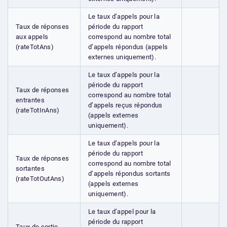
Le taux d’appels pour la
Taux de réponses
période du rapport
aux appels
correspond au nombre total
(rateTotAns)
d’appels répondus (appels
externes uniquement).
Le taux d’appels pour la
période du rapport
Taux de réponses
correspond au nombre total
entrantes
d’appels reçus répondus
(rateTotInAns)
(appels externes
uniquement).
Le taux d’appels pour la
période du rapport
Taux de réponses
correspond au nombre total
sortantes
d’appels répondus sortants
(rateTotOutAns)
(appels externes
uniquement).
Le taux d’appel pour la
période du rapport
Taux de sortie