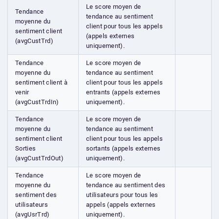
Le score moyen de
Tendance
tendance au sentiment
moyenne du
client pour tous les appels
sentiment client
(appels externes
(avgCustTrd)
uniquement).
Tendance
Le score moyen de
moyenne du
tendance au sentiment
sentiment client à
client pour tous les appels
venir
entrants (appels externes
(avgCustTrdIn)
uniquement).
Tendance
Le score moyen de
moyenne du
tendance au sentiment
sentiment client
client pour tous les appels
Sorties
sortants (appels externes
(avgCustTrdOut)
uniquement).
Tendance
Le score moyen de
moyenne du
tendance au sentiment des
sentiment des
utilisateurs pour tous les
utilisateurs
appels (appels externes
(avgUsrTrd)
uniquement).