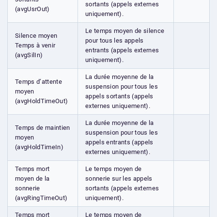
sortants (appels externes
(avgUsrOut)
uniquement).
Le temps moyen de silence
Silence moyen
pour tous les appels
Temps à venir
entrants (appels externes
(avgSilIn)
uniquement).
La durée moyenne de la
Temps d’attente
suspension pour tous les
moyen
appels sortants (appels
(avgHoldTimeOut)
externes uniquement).
La durée moyenne de la
Temps de maintien
suspension pour tous les
moyen
appels entrants (appels
(avgHoldTimeIn)
externes uniquement).
Temps mort
Le temps moyen de
moyen de la
sonnerie sur les appels
sonnerie
sortants (appels externes
(avgRingTimeOut)
uniquement).
Temps mort
Le temps moyen de