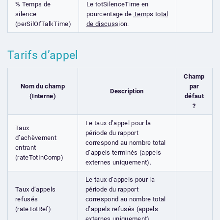
% Temps de
Le totSilenceTime en
silence
pourcentage de
Temps total
(perSilOfTalkTime)
de discussion
.
Tarifs d’appel
Champ
Nom du champ
par
Description
(Interne)
défaut
?
Le taux d’appel pour la
Taux
période du rapport
d’achèvement
correspond au nombre total
entrant
d’appels terminés (appels
(rateTotInComp)
externes uniquement).
Le taux d’appels pour la
Taux d’appels
période du rapport
refusés
correspond au nombre total
(rateTotRef)
d’appels refusés (appels
externes uniquement).