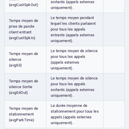
sortants (appels externes
(avgCustSpkOut)
uniquement).
Le temps moyen pendant
Temps moyen de
lequel les clients parlaient
prise de parole
pour tous les appels
client entrant
entrants (appels externes
(avgCustSpkIn)
uniquement).
Le temps moyen de silence
Temps moyen de
pour tous les appels
silence
(appels externes
(avgSil)
uniquement).
Le temps moyen de silence
Temps moyen de
pour tous les appels
silence Sortie
sortants (appels externes
(avgSilOut)
uniquement).
La durée moyenne de
Temps moyen de
stationnement pour tous les
stationnement
appels (appels externes
(avgParkTime)
uniquement).