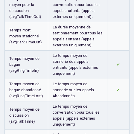
moyen pour la
conversation pour tous les
discussion
appels sortants (appels
(avgTalkTimeOut)
externes uniquement).
La durée moyenne de
Temps mort
stationnement pour tous les
moyen stationné
appels sortants (appels
(avgParkTimeOut)
externes uniquement).
Le temps moyen de
Temps moyen de
sonnerie des appels
bague
✔
entrants (appels externes
(avgRingTimeIn)
uniquement).
Temps moyen de
Le temps moyen de
bague abandonné
sonnerie sur les appels
✔
(avgRingTimeLost)
Abandonnés.
Le temps moyen de
Temps moyen de
conversation pour tous les
discussion
appels (appels externes
(avgTalkTime)
uniquement).