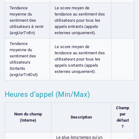
Tendance
Le score moyen de
moyenne du
tendance au sentiment des
sentiment des
utilisateurs pour tous les
utilisateurs à venir
appels entrants (appels
(avgUsrTrdIn)
externes uniquement).
Tendance
Le score moyen de
moyenne du
tendance au sentiment des
sentiment des
utilisateurs pour tous les
utilisateurs
appels sortants (appels
Sortants
externes uniquement).
(avgUsrTrdOut)
Heures d’appel (Min/Max)
Champ
Nom du champ
par
Description
(Interne)
défaut
?
Le plus long temps qu’un