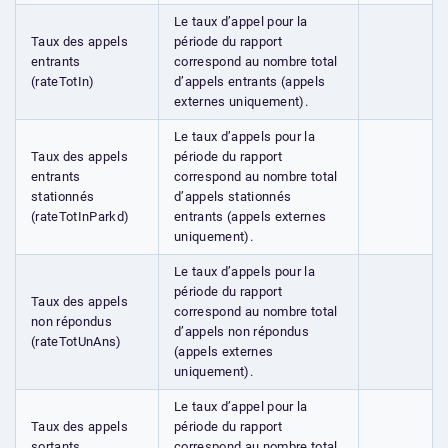
Le taux d’appel pour la
Taux des appels
période du rapport
entrants
correspond au nombre total
(rateTotIn)
d’appels entrants (appels
externes uniquement).
Le taux d’appels pour la
Taux des appels
période du rapport
entrants
correspond au nombre total
stationnés
d’appels stationnés
(rateTotInParkd)
entrants (appels externes
uniquement).
Le taux d’appels pour la
période du rapport
Taux des appels
correspond au nombre total
non répondus
d’appels non répondus
(rateTotUnAns)
(appels externes
uniquement).
Le taux d’appel pour la
Taux des appels
période du rapport
sortants
correspond au nombre total