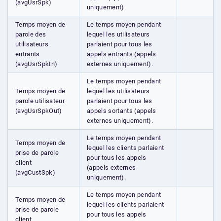
(avgUsrSpk)
uniquement).
Temps moyen de
Le temps moyen pendant
parole des
lequel les utilisateurs
utilisateurs
parlaient pour tous les
entrants
appels entrants (appels
(avgUsrSpkIn)
externes uniquement).
Le temps moyen pendant
Temps moyen de
lequel les utilisateurs
parole utilisateur
parlaient pour tous les
(avgUsrSpkOut)
appels sortants (appels
externes uniquement).
Le temps moyen pendant
Temps moyen de
lequel les clients parlaient
prise de parole
pour tous les appels
client
(appels externes
(avgCustSpk)
uniquement).
Le temps moyen pendant
Temps moyen de
lequel les clients parlaient
prise de parole
pour tous les appels
client