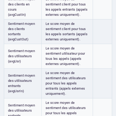
des clients en
sentiment client pour tous
cours
les appels entrants (appels
(avgCustIn)
externes uniquement).
Sentiment moyen
Le score moyen de
des clients
sentiment client pour tous
sortants
les appels sortants (appels
(avgCustOut)
externes uniquement).
Le score moyen de
Sentiment moyen
sentiment utilisateur pour
des utilisateurs
tous les appels (appels
(avgUsr)
externes uniquement).
Le score moyen de
Sentiment moyen
sentiment des utilisateurs
des utilisateurs
pour tous les appels
entrants
entrants (appels externes
(avgUsrIn)
uniquement).
Le score moyen de
Sentiment moyen
sentiment des utilisateurs
des utilisateurs
pour tous les appels
sortants