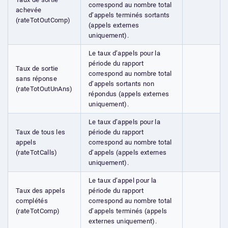
correspond au nombre total
achevée
d’appels terminés sortants
(rateTotOutComp)
(appels externes
uniquement).
Le taux d’appels pour la
période du rapport
Taux de sortie
correspond au nombre total
sans réponse
d’appels sortants non
(rateTotOutUnAns)
répondus (appels externes
uniquement).
Le taux d’appels pour la
Taux de tous les
période du rapport
appels
correspond au nombre total
(rateTotCalls)
d’appels (appels externes
uniquement).
Le taux d’appel pour la
Taux des appels
période du rapport
complétés
correspond au nombre total
(rateTotComp)
d’appels terminés (appels
externes uniquement).