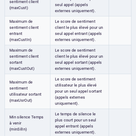
sentiment client
seul appel (appels
(maxCust)
externes uniquement).
Maximum de
Le score de sentiment
sentiment client
client le plus élevé pour un
entrant
seul appel entrant (appels
(maxCustIn)
externes uniquement).
Maximum de
Le score de sentiment
sentiment client
client le plus élevé pour un
sortant
seul appel sortant (appels
(maxCustOut)
externes uniquement).
Le score de sentiment
Maximum de
utilisateur le plus élevé
sentiment
pour un seul appel sortant
utilisateur sortant
(appels externes
(maxUsrOut)
uniquement).
Le temps de silence le
Min silence Temps
plus court pour un seul
à venir
appel entrant (appels
(minSilIn)
externes uniquement).