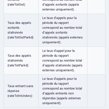
(rateTotOut)
d’appels sortants (appels
externes uniquement).
Le taux d’appels pour la
Taux des appels
période du rapport
sortants
correspond au nombre total
stationnés
d’appels sortants
(rateTotOutParkd)
stationnés (appels externes
uniquement).
Le taux d’appel pour la
Taux des appels
période du rapport
stationnés
correspond au nombre total
(rateTotParkd)
d’appels stationnés (appels
externes uniquement).
Le taux d’appels pour la
période du rapport
Taux entrant sans
correspond au nombre total
réponse
d’appels entrants non
(rateTotInUnAns)
répondus (appels externes
uniquement).