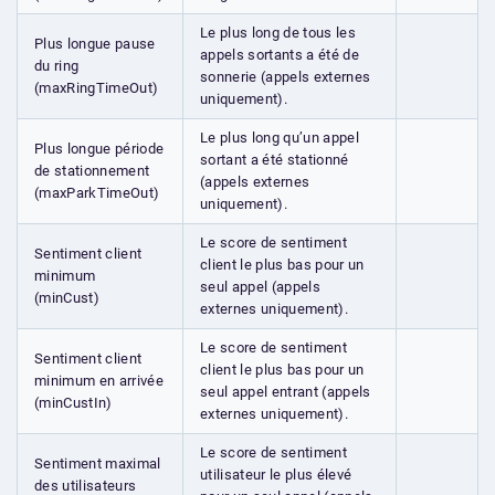
Le plus long de tous les
Plus longue pause
appels sortants a été de
du ring
sonnerie (appels externes
(maxRingTimeOut)
uniquement).
Le plus long qu’un appel
Plus longue période
sortant a été stationné
de stationnement
(appels externes
(maxParkTimeOut)
uniquement).
Le score de sentiment
Sentiment client
client le plus bas pour un
minimum
seul appel (appels
(minCust)
externes uniquement).
Le score de sentiment
Sentiment client
client le plus bas pour un
minimum en arrivée
seul appel entrant (appels
(minCustIn)
externes uniquement).
Le score de sentiment
Sentiment maximal
utilisateur le plus élevé
des utilisateurs