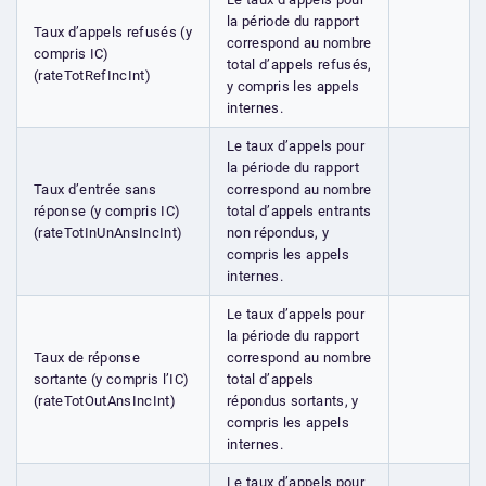
la période du rapport
Taux d’appels refusés (y
correspond au nombre
compris IC)
total d’appels refusés,
(rateTotRefIncInt)
y compris les appels
internes.
Le taux d’appels pour
la période du rapport
Taux d’entrée sans
correspond au nombre
réponse (y compris IC)
total d’appels entrants
(rateTotInUnAnsIncInt)
non répondus, y
compris les appels
internes.
Le taux d’appels pour
la période du rapport
Taux de réponse
correspond au nombre
sortante (y compris l’IC)
total d’appels
(rateTotOutAnsIncInt)
répondus sortants, y
compris les appels
internes.
Le taux d’appels pour