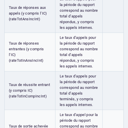
la période du rapport
Taux de réponses aux
correspond au nombre
appels (y compris l’IC)
total d’appels
(rateTotAnsIncInt)
répondus, y compris
les appels internes.
Le taux d’appels pour
Taux de réponses
la période du rapport
entrantes (y compris
correspond au nombre
l’IC)
total d’appels
(rateTotInAnsIncInt)
répondus, y compris
les appels internes.
Le taux d’appels pour
la période du rapport
Taux de réussite entrant
correspond au nombre
(y compris IC)
total d’appels
(rateTotInCompIncInt)
terminés, y compris
les appels internes.
Le taux d’appel pour la
période du rapport
Taux de sortie achevée
correspond au nombre