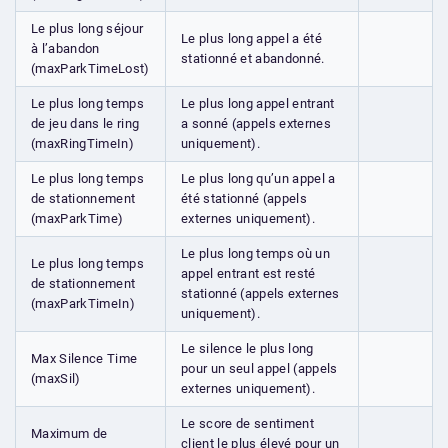
Le plus long séjour
Le plus long appel a été
à l’abandon
stationné et abandonné.
(maxParkTimeLost)
Le plus long temps
Le plus long appel entrant
de jeu dans le ring
a sonné (appels externes
(maxRingTimeIn)
uniquement).
Le plus long temps
Le plus long qu’un appel a
de stationnement
été stationné (appels
(maxParkTime)
externes uniquement).
Le plus long temps où un
Le plus long temps
appel entrant est resté
de stationnement
stationné (appels externes
(maxParkTimeIn)
uniquement).
Le silence le plus long
Max Silence Time
pour un seul appel (appels
(maxSil)
externes uniquement).
Le score de sentiment
Maximum de
client le plus élevé pour un