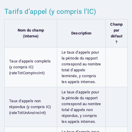
Tarifs d’appel (y compris l’IC)
Champ
Nom du champ
par
Description
(Interne)
défaut
?
Le taux d’appels pour
la période du rapport
Taux d’appels complets
correspond au nombre
(y compris IC)
total d’appels
(rateTotCompIncInt)
terminés, y compris
les appels internes.
Le taux d’appels pour
la période du rapport
Taux d’appels non
correspond au nombre
répondus (y compris IC)
total d’appels non
(rateTotUnAnsIncInt)
répondus, y compris
les appels internes.
Le taux d’appels pour