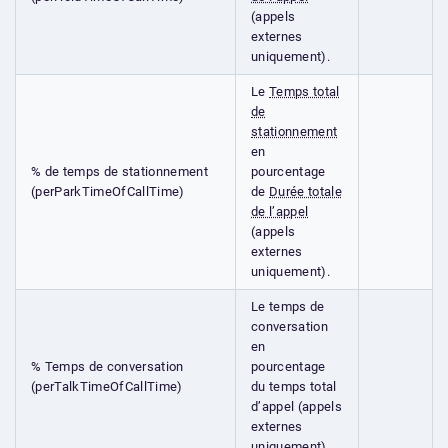
(appels
externes
uniquement).
Le
Temps total
de
stationnement
en
% de temps de stationnement
pourcentage
(perParkTimeOfCallTime)
de
Durée totale
de l’appel
(appels
externes
uniquement).
Le temps de
conversation
en
% Temps de conversation
pourcentage
(perTalkTimeOfCallTime)
du temps total
d’appel (appels
externes
uniquement).