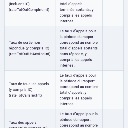
(incluant IC)
total d’appels
(rateTotOutCompIncInt)
terminés sortants, y
compris les appels
internes.
Le taux d’appels pour
la période du rapport
Taux de sortie non
correspond au nombre
répondue (y compris IC)
total d’appels sortants
(rateTotOutUnAnsIncInt)
sans réponse, y
compris les appels
internes.
Le taux d’appels pour
la période du rapport
Taux de tous les appels
correspond au nombre
(y compris IC)
total d’appels, y
(rateTotCallsIncInt)
compris les appels
internes.
Le taux d’appel pour la
période du rapport
Taux des appels
correspond au nombre