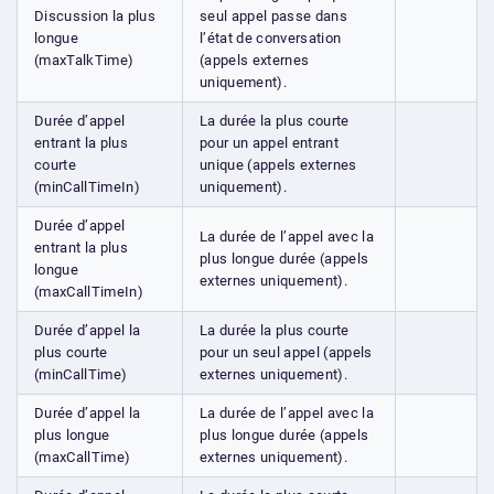
Discussion la plus
seul appel passe dans
longue
l’état de conversation
(maxTalkTime)
(appels externes
uniquement).
Durée d’appel
La durée la plus courte
entrant la plus
pour un appel entrant
courte
unique (appels externes
(minCallTimeIn)
uniquement).
Durée d’appel
La durée de l’appel avec la
entrant la plus
plus longue durée (appels
longue
externes uniquement).
(maxCallTimeIn)
Durée d’appel la
La durée la plus courte
plus courte
pour un seul appel (appels
(minCallTime)
externes uniquement).
Durée d’appel la
La durée de l’appel avec la
plus longue
plus longue durée (appels
(maxCallTime)
externes uniquement).