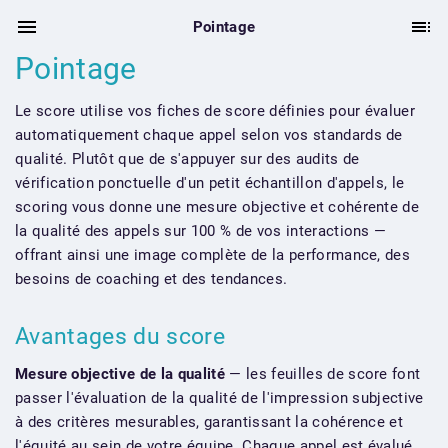
Pointage
Pointage
Le score utilise vos fiches de score définies pour évaluer
automatiquement chaque appel selon vos standards de
qualité. Plutôt que de s'appuyer sur des audits de
vérification ponctuelle d'un petit échantillon d'appels, le
scoring vous donne une mesure objective et cohérente de
la qualité des appels sur 100 % de vos interactions —
offrant ainsi une image complète de la performance, des
besoins de coaching et des tendances.
Avantages du score
Mesure objective de la qualité
— les feuilles de score font
passer l'évaluation de la qualité de l'impression subjective
à des critères mesurables, garantissant la cohérence et
l'équité au sein de votre équipe. Chaque appel est évalué