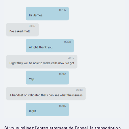
Si vous relisez l'enregistrement de l'appel, la transcription