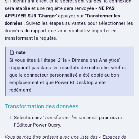
Si l'identifiant client et le secret sont valides, la connexion
sera établie et une requête sera renvoyée -
NE PAS
APPUYER SUR 'Charger'
appuyez sur
'Transformer les
données'
. Suivez les étapes suivantes pour sélectionner les
données du rapport que vous souhaitez importer en
transformant la requête.
note
Si vous êtes à l'étape
'2'
la « Dimensions Analytics'
n'apparaît pas dans les résultats de recherche, vérifiez
que le connecteur personnalisé a été copié au bon
emplacement et que Power BI Desktop a été
redémarré.
Transformation des données
Sélectionnez
'Transformer les données'
pour ouvrir
l'Éditeur Power Query.
Vous devriez être présent avec une liste des « Espaces de