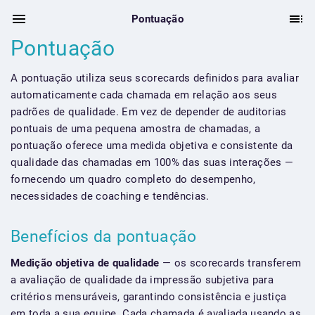
Pontuação
Pontuação
A pontuação utiliza seus scorecards definidos para avaliar
automaticamente cada chamada em relação aos seus
padrões de qualidade. Em vez de depender de auditorias
pontuais de uma pequena amostra de chamadas, a
pontuação oferece uma medida objetiva e consistente da
qualidade das chamadas em 100% das suas interações —
fornecendo um quadro completo do desempenho,
necessidades de coaching e tendências.
Benefícios da pontuação
Medição objetiva de qualidade
— os scorecards transferem
a avaliação de qualidade da impressão subjetiva para
critérios mensuráveis, garantindo consistência e justiça
em toda a sua equipe. Cada chamada é avaliada usando as