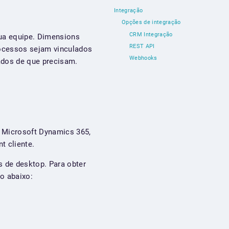
Integração
Opções de integração
CRM Integração
sua equipe. Dimensions
REST API
rocessos sejam vinculados
Webhooks
ados de que precisam.
 Microsoft Dynamics 365,
t cliente.
 de desktop. Para obter
o abaixo: