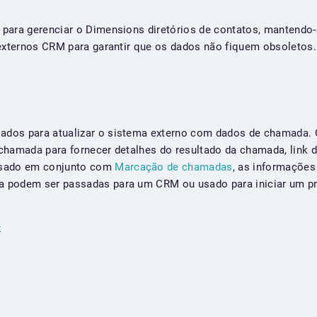
para gerenciar o Dimensions diretórios de contatos, mantendo
 externos CRM para garantir que os dados não fiquem obsoletos.
dos para atualizar o sistema externo com dados de chamada.
chamada para fornecer detalhes do resultado da chamada, link de
usado em conjunto com
Marcação de chamadas
, as informações
 podem ser passadas para um CRM ou usado para iniciar um pr
k