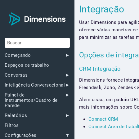
Integração
Usar Dimensions para agili
oferece várias maneiras de
para minimizar as tarefas 
Opções de integr
Começando
Espaços de trabalho
CRM Integração
Conversas
Dimensions fornece integr
Inteligência Conversacional
Freshdesk, Zoho, Zendesk &
Painel de
Além disso, um padrão URL 
Instrumentos/Quadro de
Parede
mais informações sobre Co
Relatórios
Connect CRM
Filtros
Connect Área de traba
Configurações