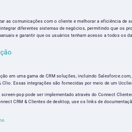
zar as comunicações com o cliente e melhorar a eficiência de 
 integrar diferentes sistemas de negócios, permitindo que os p
manuais e garantir que os usuários tenham acesso a todos os d
ação
ação em uma gama de CRM soluções, incluindo Salesforce.com,
 Clio. Essas integrações são fornecidas por meio de um Ucclien
screen-pop pode ser implementado através do Connect Clientes
nnect CRM & Clientes de desktop, use os links de documentaçã
lho