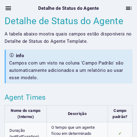
Detalhe de Status do Agente
Detalhe de Status do Agente
A tabela abaixo mostra quais campos estão disponíveis no
Detalhe de Status do Agente Template.
info
Campos com um visto na coluna 'Campo Padrão' são
automaticamente adicionados a um relatório ao usar
esse modelo.
Agent Times
Nome do campo
Campo
Descrição
(Interno)
padrão?
O tempo que um agente
Duração
ficou em determinado
✔
(agtEvtDuration)