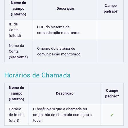
Nome do
Campo
campo
Descrição
padrão?
(Interno)
ID da
O ID do sistema de
Conta
comunicação monitorado.
(siteId)
Nome da
O nome do sistema de
Conta
comunicação monitorado.
(siteName)
Horários de Chamada
Nome do
Campo
campo
Descrição
padrão?
(Interno)
Horário
O horário em que a chamada ou
de Início
segmento de chamada começou a
✔
(start)
tocar.