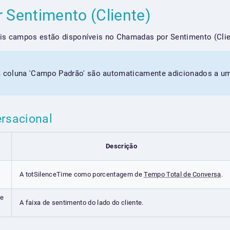
 Sentimento (Cliente)
ais campos estão disponíveis no Chamadas por Sentimento (Clie
coluna 'Campo Padrão' são automaticamente adicionados a um 
ersacional
Descrição
A totSilenceTime como porcentagem de
Tempo Total de Conversa
.
te
A faixa de sentimento do lado do cliente.