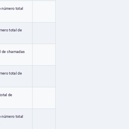
o número total
mero total de
al de chamadas
mero total de
total de
o número total
.