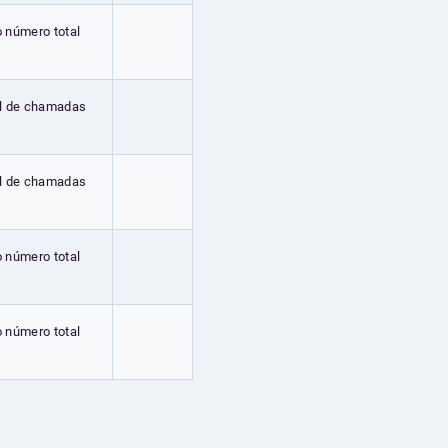
o número total
al de chamadas
al de chamadas
o número total
o número total