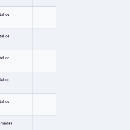
tal de
tal de
tal de
tal de
tal de
hamadas