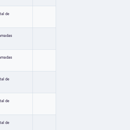
tal de
hamadas
hamadas
tal de
tal de
tal de