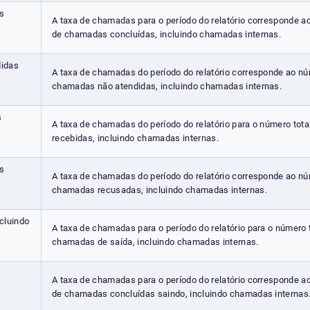
s
A taxa de chamadas para o período do relatório corresponde a
de chamadas concluídas, incluindo chamadas internas.
idas
A taxa de chamadas do período do relatório corresponde ao nú
chamadas não atendidas, incluindo chamadas internas.
s
A taxa de chamadas do período do relatório para o número tot
recebidas, incluindo chamadas internas.
s
A taxa de chamadas do período do relatório corresponde ao nú
chamadas recusadas, incluindo chamadas internas.
cluindo
A taxa de chamadas para o período do relatório para o número 
chamadas de saída, incluindo chamadas internas.
A taxa de chamadas para o período do relatório corresponde a
de chamadas concluídas saindo, incluindo chamadas internas