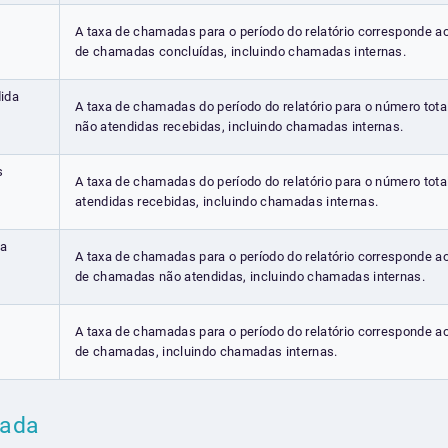
A taxa de chamadas para o período do relatório corresponde a
de chamadas concluídas, incluindo chamadas internas.
ida
A taxa de chamadas do período do relatório para o número tot
não atendidas recebidas, incluindo chamadas internas.
s
A taxa de chamadas do período do relatório para o número tot
atendidas recebidas, incluindo chamadas internas.
da
A taxa de chamadas para o período do relatório corresponde a
de chamadas não atendidas, incluindo chamadas internas.
A taxa de chamadas para o período do relatório corresponde a
de chamadas, incluindo chamadas internas.
mada