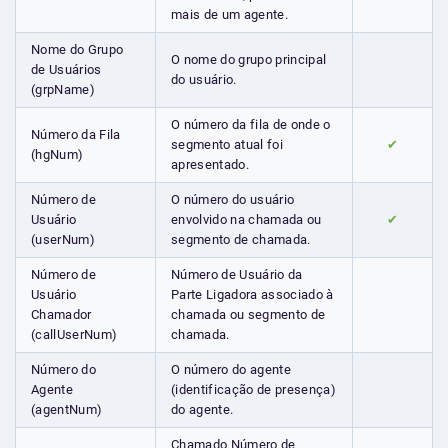
mais de um agente.
Nome do Grupo
O nome do grupo principal
de Usuários
do usuário.
(grpName)
O número da fila de onde o
Número da Fila
segmento atual foi
✔
(hgNum)
apresentado.
Número de
O número do usuário
Usuário
envolvido na chamada ou
✔
(userNum)
segmento de chamada.
Número de
Número de Usuário da
Usuário
Parte Ligadora associado à
Chamador
chamada ou segmento de
(callUserNum)
chamada.
Número do
O número do agente
Agente
(identificação de presença)
(agentNum)
do agente.
Chamado Número de