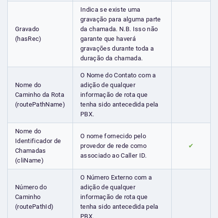
Indica se existe uma
gravação para alguma parte
Gravado
da chamada. N.B. Isso não
(hasRec)
garante que haverá
gravações durante toda a
duração da chamada.
O Nome do Contato com a
Nome do
adição de qualquer
Caminho da Rota
informação de rota que
(routePathName)
tenha sido antecedida pela
PBX.
Nome do
O nome fornecido pelo
Identificador de
provedor de rede como
✔
Chamadas
associado ao Caller ID.
(cliName)
O Número Externo com a
Número do
adição de qualquer
Caminho
informação de rota que
(routePathId)
tenha sido antecedida pela
PBX.