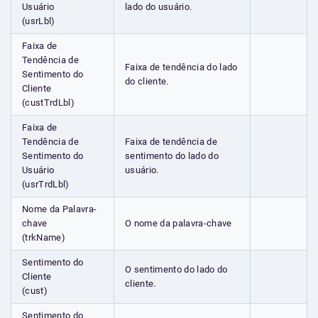
Usuário
lado do usuário.
(usrLbl)
Faixa de
Tendência de
Faixa de tendência do lado
Sentimento do
do cliente.
Cliente
(custTrdLbl)
Faixa de
Tendência de
Faixa de tendência de
Sentimento do
sentimento do lado do
Usuário
usuário.
(usrTrdLbl)
Nome da Palavra-
chave
O nome da palavra-chave
(trkName)
Sentimento do
O sentimento do lado do
Cliente
cliente.
(cust)
Sentimento do