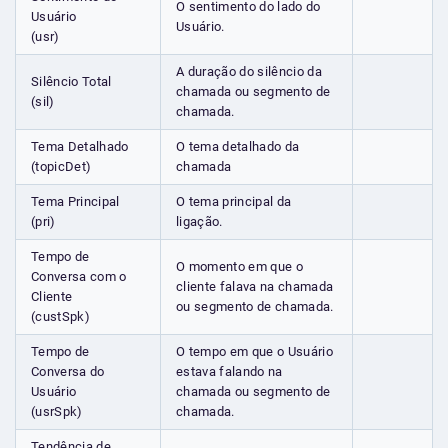
O sentimento do lado do
Usuário
Usuário.
(usr)
A duração do silêncio da
Silêncio Total
chamada ou segmento de
(sil)
chamada.
Tema Detalhado
O tema detalhado da
(topicDet)
chamada
Tema Principal
O tema principal da
(pri)
ligação.
Tempo de
O momento em que o
Conversa com o
cliente falava na chamada
Cliente
ou segmento de chamada.
(custSpk)
Tempo de
O tempo em que o Usuário
Conversa do
estava falando na
Usuário
chamada ou segmento de
(usrSpk)
chamada.
Tendência de