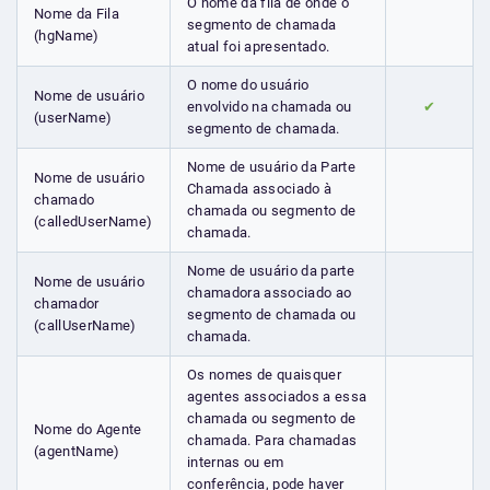
O nome da fila de onde o
Nome da Fila
segmento de chamada
(hgName)
atual foi apresentado.
O nome do usuário
Nome de usuário
envolvido na chamada ou
✔
(userName)
segmento de chamada.
Nome de usuário da Parte
Nome de usuário
Chamada associado à
chamado
chamada ou segmento de
(calledUserName)
chamada.
Nome de usuário da parte
Nome de usuário
chamadora associado ao
chamador
segmento de chamada ou
(callUserName)
chamada.
Os nomes de quaisquer
agentes associados a essa
chamada ou segmento de
Nome do Agente
chamada. Para chamadas
(agentName)
internas ou em
conferência, pode haver