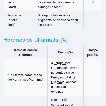
Início
ou segmento de chamada
✔
(start)
começou a tocar.
Tempo de
O tempo total que esse
Espera
segmento de chamada ficou
(hold)
em espera.
Horários de Chamada (%)
Nome do campo
Campo
Descrição
(Interno)
padrão?
A
Tempo Total
Estacionado
como
porcentagem de
% de tempo estacionado
Duração Total da
(perParkTimeOfCallTime)
Chamada
(apenas
chamadas
externas).
O tempo de
conversa como