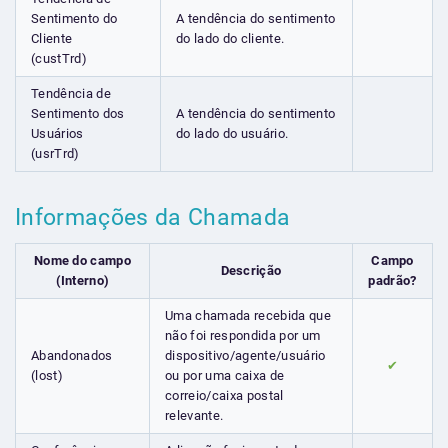
Sentimento do
A tendência do sentimento
Cliente
do lado do cliente.
(custTrd)
Tendência de
Sentimento dos
A tendência do sentimento
Usuários
do lado do usuário.
(usrTrd)
Informações da Chamada
Nome do campo
Campo
Descrição
(Interno)
padrão?
Uma chamada recebida que
não foi respondida por um
Abandonados
dispositivo/agente/usuário
✔
(lost)
ou por uma caixa de
correio/caixa postal
relevante.