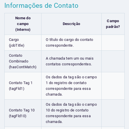
Informações de Contato
Nome do
Campo
campo
Descrição
padrão?
(Interno)
Cargo
O título do cargo do contato
(jobTitle)
correspondente.
Contato
A chamada tem um ou mais
Combinado
contatos correspondentes.
(hasContMatch)
Os dados da tag são o campo
Contato Tag 1
1 do registro de contato
(tagFld1)
correspondente para essa
chamada.
Os dados da tag são o campo
Contato Tag 10
10 do registro de contato
(tagFld10)
correspondente para essa
chamada.