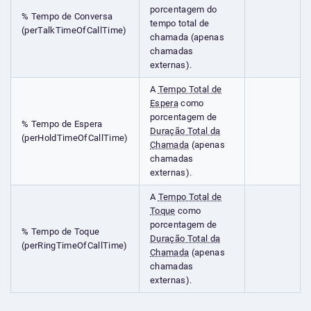
porcentagem do
% Tempo de Conversa
tempo total de
(perTalkTimeOfCallTime)
chamada (apenas
chamadas
externas).
A
Tempo Total de
Espera
como
porcentagem de
% Tempo de Espera
Duração Total da
(perHoldTimeOfCallTime)
Chamada
(apenas
chamadas
externas).
A
Tempo Total de
Toque
como
porcentagem de
% Tempo de Toque
Duração Total da
(perRingTimeOfCallTime)
Chamada
(apenas
chamadas
externas).