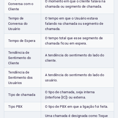
O momento em que o cliente falava na
Conversa com o
chamada ou segmento de chamada.
Cliente
Tempo de
O tempo em que o Usuário estava
Conversa do
falando na chamada ou segmento de
Usuário
chamada.
O tempo total que esse segmento de
Tempo de Espera
chamada ficou em espera.
Tendência de
A tendência do sentimento do lado do
Sentimento do
cliente.
Cliente
Tendência de
A tendência do sentimento do lado do
Sentimento dos
usuário.
Usuários
O tipo de chamada, seja interna
Tipo de chamada
(interfone [IC]) ou externa.
Tipo PBX
O tipo de PBX em que a ligação foi feita.
Uma chamada é designada como Toque