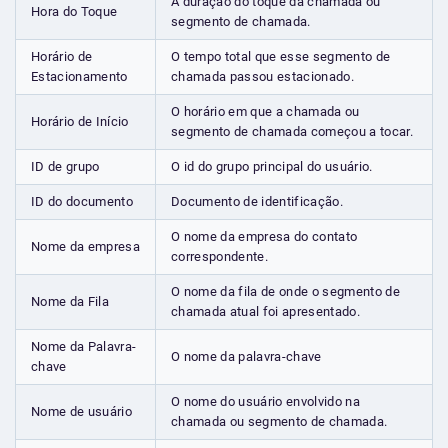
A duração do toque da chamada ou
Hora do Toque
segmento de chamada.
Horário de
O tempo total que esse segmento de
Estacionamento
chamada passou estacionado.
O horário em que a chamada ou
Horário de Início
segmento de chamada começou a tocar.
ID de grupo
O id do grupo principal do usuário.
ID do documento
Documento de identificação.
O nome da empresa do contato
Nome da empresa
correspondente.
O nome da fila de onde o segmento de
Nome da Fila
chamada atual foi apresentado.
Nome da Palavra-
O nome da palavra-chave
chave
O nome do usuário envolvido na
Nome de usuário
chamada ou segmento de chamada.