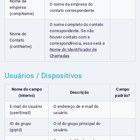
Nome da
O nome da empresa do
empresa
contato correspondente.
(compName)
O nome completo do contato
correspondente. Se não
Nome do
houver contato com a
Contato
correspondência, essa será a
(contName)
Nome do Identificador de
Chamadas
.
Usuários / Dispositivos
Nome do campo
Campo
Descrição
(Interno)
padrão?
E-mail do Usuário
O endereço de e-mail do
(userEmail)
usuário.
ID de grupo
O id do grupo principal do
(grpId)
usuário.