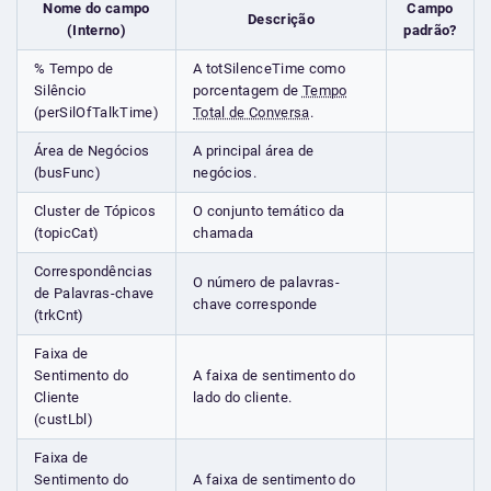
Nome do campo
Campo
Descrição
(Interno)
padrão?
% Tempo de
A totSilenceTime como
Silêncio
porcentagem de
Tempo
(perSilOfTalkTime)
Total de Conversa
.
Área de Negócios
A principal área de
(busFunc)
negócios.
Cluster de Tópicos
O conjunto temático da
(topicCat)
chamada
Correspondências
O número de palavras-
de Palavras-chave
chave corresponde
(trkCnt)
Faixa de
Sentimento do
A faixa de sentimento do
Cliente
lado do cliente.
(custLbl)
Faixa de
Sentimento do
A faixa de sentimento do