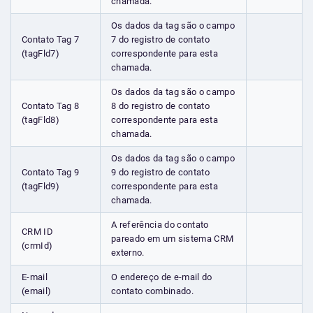
chamada.
Os dados da tag são o campo
Contato Tag 7
7 do registro de contato
(tagFld7)
correspondente para esta
chamada.
Os dados da tag são o campo
Contato Tag 8
8 do registro de contato
(tagFld8)
correspondente para esta
chamada.
Os dados da tag são o campo
Contato Tag 9
9 do registro de contato
(tagFld9)
correspondente para esta
chamada.
A referência do contato
CRM ID
pareado em um sistema CRM
(crmId)
externo.
E-mail
O endereço de e-mail do
(email)
contato combinado.