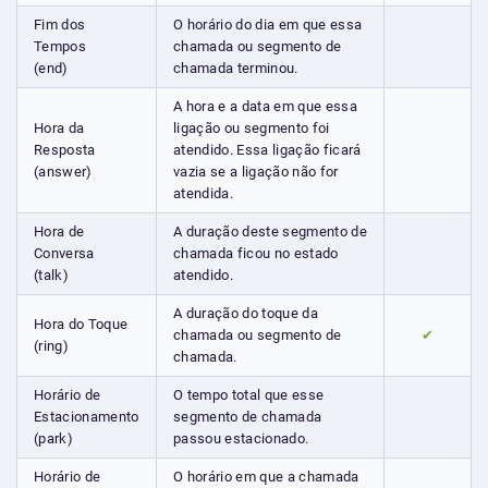
Fim dos
O horário do dia em que essa
Tempos
chamada ou segmento de
(end)
chamada terminou.
A hora e a data em que essa
Hora da
ligação ou segmento foi
Resposta
atendido. Essa ligação ficará
(answer)
vazia se a ligação não for
atendida.
Hora de
A duração deste segmento de
Conversa
chamada ficou no estado
(talk)
atendido.
A duração do toque da
Hora do Toque
chamada ou segmento de
✔
(ring)
chamada.
Horário de
O tempo total que esse
Estacionamento
segmento de chamada
(park)
passou estacionado.
Horário de
O horário em que a chamada