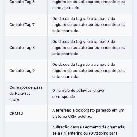
Contato Tag 6
registro de contato correspondente para
essa chamada.
Os dados da tag são o campo 7 do
Contato Tag 7
registro de contato correspondente para
esta chamada.
Os dados da tag são o campo 8 do
Contato Tag 8
registro de contato correspondente para
esta chamada.
Os dados da tag são o campo 9 do
Contato Tag 9
registro de contato correspondente para
esta chamada.
Correspondências
O número de palavras-chave
de Palavras-
corresponde
chave
A referência do contato pareado em um
CRM ID
sistema CRM externo.
A direção desse segmento de chamada,
seja (In)entering ou (Out)going para