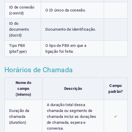
ID de conexão
O ID único da conexão.
(connId)
ID do
documento
Documento de identificação.
(docId)
Tipo PBX
O tipo de PBX em que a
(pbxType)
ligação foi feita.
Horários de Chamada
Nome do
Campo
campo
Descrição
padrão?
(Interno)
A duração total dessa
Duração da
chamada ou segmento de
chamada
chamada inclui as durações
✔
(duration)
de chamada, espera e
conversa.