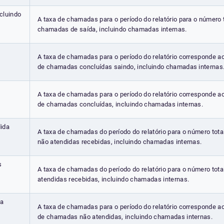
cluindo
A taxa de chamadas para o período do relatório para o número 
chamadas de saída, incluindo chamadas internas.
A taxa de chamadas para o período do relatório corresponde a
de chamadas concluídas saindo, incluindo chamadas internas
A taxa de chamadas para o período do relatório corresponde a
de chamadas concluídas, incluindo chamadas internas.
ida
A taxa de chamadas do período do relatório para o número tot
não atendidas recebidas, incluindo chamadas internas.
s
A taxa de chamadas do período do relatório para o número tot
atendidas recebidas, incluindo chamadas internas.
da
A taxa de chamadas para o período do relatório corresponde a
de chamadas não atendidas, incluindo chamadas internas.