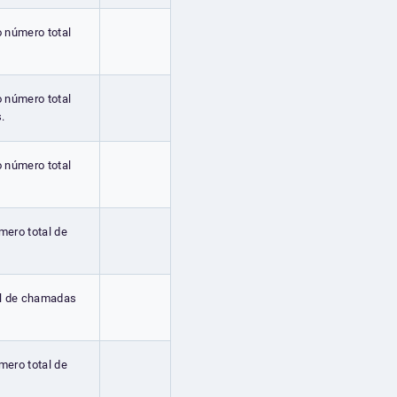
o número total
o número total
.
o número total
mero total de
al de chamadas
mero total de