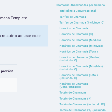
Chamadas Abandonadas por Semana
Inteligência Conversacional
Tarifas de Chamada
emana Template.
Tarifas de Chamada (incluindo IC)
Horários de Chamada
Horários de Chamada (%)
relatório ao usar esse
Horários de Chamada (Médios)
Horários de Chamada (Min/Max)
Horários de Chamada (Total)
Horários de chamada (Médios)
(incluindo IC)
Horários de Chamada (Min/Max)
(incluindo IC)
 padrão?
Horários de Chamada (Total)
(incluindo IC)
Horários de Chamada
(Cima/Embaixo)
Totais de Chamadas
Totais de Chamadas (%)
Totais de Chamadas (incluindo IC)
Totais de Chamadas (%) (incluindo