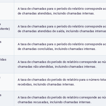
A taxa de chamadas para o período do relatório corresponde a
de chamadas atendidas, incluindo chamadas internas.
a
A taxa de chamadas para o período do relatório corresponde a
itente)
de chamadas atendidas de saída, incluindo chamadas internas
s
A taxa de chamadas para o período do relatório corresponde a
de chamadas concluídas, incluindo chamadas internas.
idas
A taxa de chamadas do período do relatório corresponde ao nú
chamadas não atendidas, incluindo chamadas internas.
s
A taxa de chamadas do período do relatório para o número tot
recebidas, incluindo chamadas internas.
s
A taxa de chamadas do período do relatório corresponde ao nú
chamadas recusadas, incluindo chamadas internas.