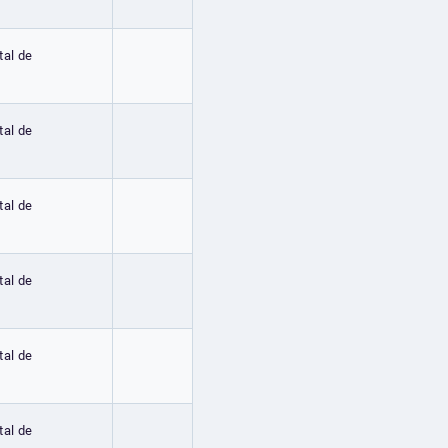
tal de
tal de
tal de
tal de
tal de
tal de