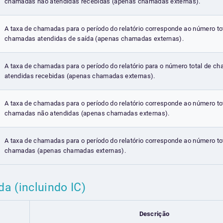
chamadas não atendidas recebidas (apenas chamadas externas).
A taxa de chamadas para o período do relatório corresponde ao número to
chamadas atendidas de saída (apenas chamadas externas).
A taxa de chamadas para o período do relatório para o número total de c
atendidas recebidas (apenas chamadas externas).
A taxa de chamadas para o período do relatório corresponde ao número to
chamadas não atendidas (apenas chamadas externas).
A taxa de chamadas para o período do relatório corresponde ao número to
chamadas (apenas chamadas externas).
a (incluindo IC)
Descrição