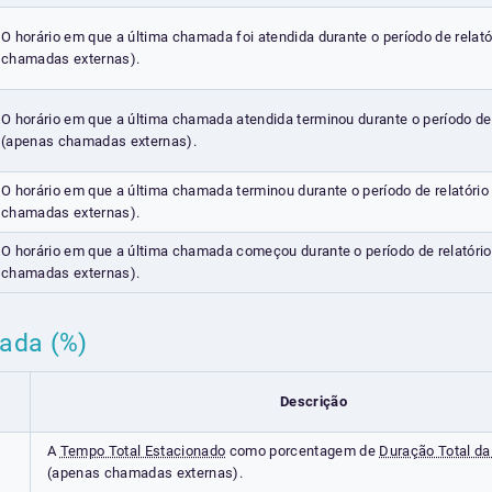
O horário em que a última chamada foi atendida durante o período de relat
chamadas externas).
O horário em que a última chamada atendida terminou durante o período de 
(apenas chamadas externas).
O horário em que a última chamada terminou durante o período de relatório
chamadas externas).
O horário em que a última chamada começou durante o período de relatóri
chamadas externas).
mada (%)
Descrição
A
Tempo Total Estacionado
como porcentagem de
Duração Total d
(apenas chamadas externas).