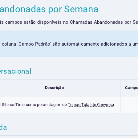
andonadas por Semana
ais campos estão disponíveis no Chamadas Abandonadas por S
coluna 'Campo Padrão' são automaticamente adicionados a um 
ersacional
Descrição
Campo
otSilenceTime como porcentagem de
Tempo Total de Conversa
.
ada