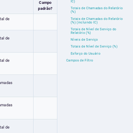
IC)
Campo
padrão?
Totais de Chamadas do Relatório
(%)
tal de
Totais de Chamadas do Relatório
(%) (incluindo IC)
Totais de Nível de Serviço do
Relatório (%)
tal de
Níveis de Serviço
Totais de Nível de Serviço (%)
Esforço do Usuário
tal de
Campos de Filtro
hamadas
hamadas
tal de