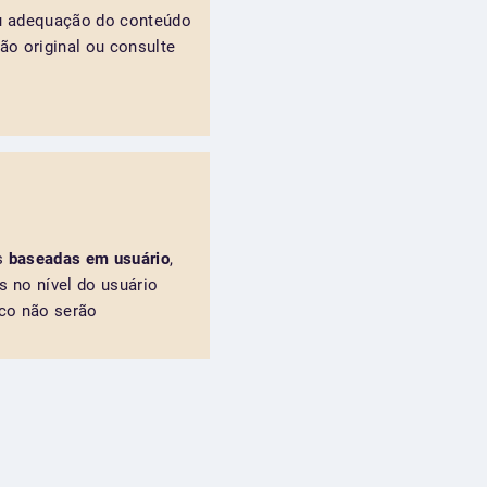
ou adequação do conteúdo
ão original ou consulte
es
baseadas em usuário
,
s no nível do usuário
nco não serão