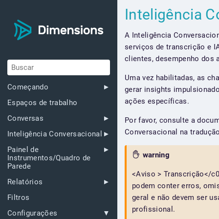
Inteligência 
A Inteligência Conversacio
serviços de transcrição e 
clientes, desempenho dos 
Uma vez habilitadas, as ch
Começando
gerar insights impulsionado
ações específicas.
Espaços de trabalho
Conversas
Por favor, consulte a docu
Conversacional na traduçã
Inteligência Conversacional
Painel de
warning
Instrumentos/Quadro de
Parede
<Aviso > Transcrição</c
Relatórios
podem conter erros, omis
geral e não devem ser us
Filtros
profissional.
Configurações