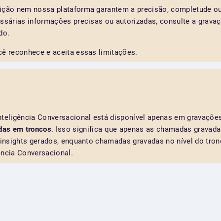
rição nem nossa plataforma garantem a precisão, completude 
essárias informações precisas ou autorizadas, consulte a gravaç
do.
cê reconhece e aceita essas limitações.
nteligência Conversacional está disponível apenas em gravaçõ
das em troncos
. Isso significa que apenas as chamadas gravada
o insights gerados, enquanto chamadas gravadas no nível do tro
ência Conversacional.