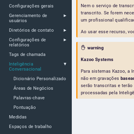
Nem o serviço de transc
Configurações gerais
transcrito. Se forem nec
Gerenciamento de
um profissional qualifica
usuários
Diretórios de contato
Ao usar esse recurso, vo
Configurações de
relatórios
warning
Tags de chamada
Kazoo Systems
Inteligência
Conversacional
Para sistemas Kazoo, a I
não em gravações
basea
Dicionário Personalizado
serão transcritas e terã
Áreas de Negócios
processadas pela Intelig
Palavras-chave
Pontuação
Medidas
Espaços de trabalho