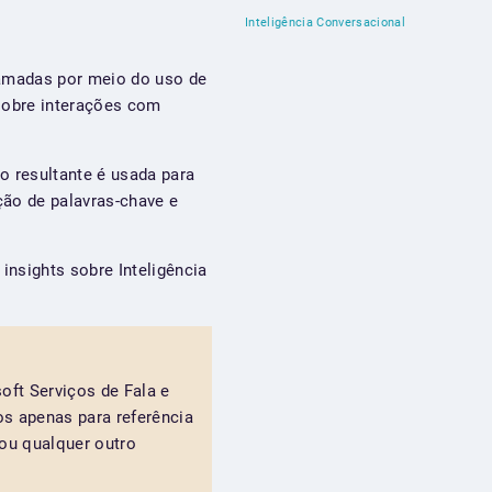
Inteligência Conversacional
hamadas por meio do uso de
 sobre interações com
o resultante é usada para
ção de palavras-chave e
nsights sobre Inteligência
ft Serviços de Fala e
s apenas para referência
 ou qualquer outro