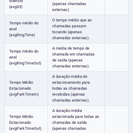
silêncio
(apenas chamadas
(avgSil)
externas).
O tempo médio que as
Tempo médio do
chamadas passam
anel
tocando (apenas
(avgRingTime)
chamadas externas).
A média de tempo de
Tempo médio do
chamada em chamadas
anel
de saída (apenas
(avgRingTimeOut)
chamadas externas).
A duração média de
Tempo Médio
estacionamento para
Estacionado
todas as chamadas
(avgParkTimeIn)
recebidas (apenas
chamadas externas).
A duração média
Tempo Médio
estacionada para todas as
Estacionado
chamadas de saída
(avgParkTimeOut)
(apenas chamadas