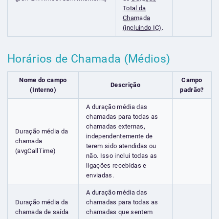
Total da
Chamada
(incluindo IC)
.
Horários de Chamada (Médios)
Nome do campo
Campo
Descrição
(Interno)
padrão?
A duração média das
chamadas para todas as
chamadas externas,
Duração média da
independentemente de
chamada
terem sido atendidas ou
(avgCallTime)
não. Isso inclui todas as
ligações recebidas e
enviadas.
A duração média das
Duração média da
chamadas para todas as
chamada de saída
chamadas que sentem