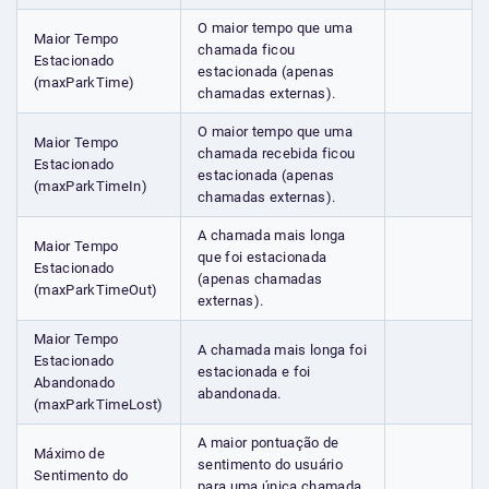
O maior tempo que uma
Maior Tempo
chamada ficou
Estacionado
estacionada (apenas
(maxParkTime)
chamadas externas).
O maior tempo que uma
Maior Tempo
chamada recebida ficou
Estacionado
estacionada (apenas
(maxParkTimeIn)
chamadas externas).
A chamada mais longa
Maior Tempo
que foi estacionada
Estacionado
(apenas chamadas
(maxParkTimeOut)
externas).
Maior Tempo
A chamada mais longa foi
Estacionado
estacionada e foi
Abandonado
abandonada.
(maxParkTimeLost)
A maior pontuação de
Máximo de
sentimento do usuário
Sentimento do
para uma única chamada