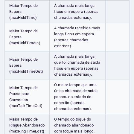
Maior Tempo de
A chamada mais longa
Espera
ficou em espera (apenas
(maxHoldTime)
chamadas externas).
A chamada recebida mais
Maior Tempo de
longa ficou em espera
Espera
(apenas chamadas
(maxHoldTimeIn)
externas).
A chamada mais longa
Maior Tempo de
que foi chamada de saída
Espera
ficou em espera (apenas
(maxHoldTimeOut)
chamadas externas).
O maior tempo que uma
Maior Tempo de
única chamada de saída
Pausa para
passou no estado de
Conversas
conexão (apenas
(maxTalkTimeOut)
chamadas externas).
Maior Tempo de
O tempo do toque do
Ringue Abandonado
chamado abandonado
(maxRingTimeLost)
com toque mais longo.