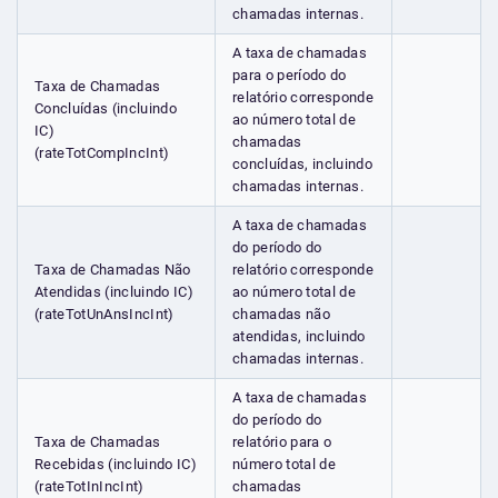
chamadas internas.
A taxa de chamadas
para o período do
Taxa de Chamadas
relatório corresponde
Concluídas (incluindo
ao número total de
IC)
chamadas
(rateTotCompIncInt)
concluídas, incluindo
chamadas internas.
A taxa de chamadas
do período do
Taxa de Chamadas Não
relatório corresponde
Atendidas (incluindo IC)
ao número total de
(rateTotUnAnsIncInt)
chamadas não
atendidas, incluindo
chamadas internas.
A taxa de chamadas
do período do
Taxa de Chamadas
relatório para o
Recebidas (incluindo IC)
número total de
(rateTotInIncInt)
chamadas