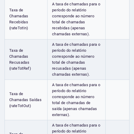
A taxa de chamadas para o
Taxa de
período do relatório
Chamadas
corresponde ao número
Recebidas
total de chamadas
(rateTotIn)
recebidas (apenas
chamadas externas).
A taxa de chamadas para o
Taxa de
período do relatório
Chamadas
corresponde ao número
Recusadas
total de chamadas
(rateTotRef)
recusadas (apenas
chamadas externas).
A taxa de chamadas para o
período do relatório
Taxa de
corresponde ao número
Chamadas Saídas
total de chamadas de
(rateTotOut)
saída (apenas chamadas
externas).
A taxa de chamadas para o
período do relatório