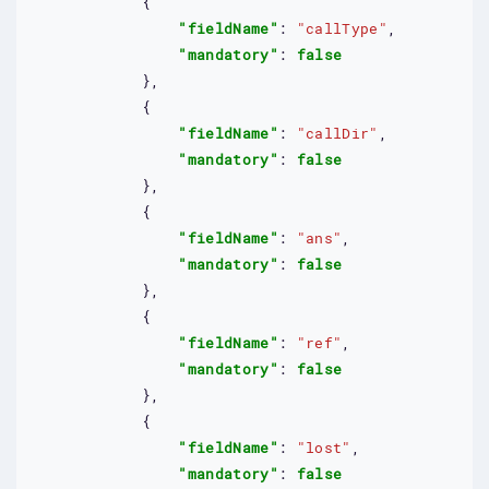
            {

"fieldName"
: 
"callType"
,

"mandatory"
: 
false
            },

            {

"fieldName"
: 
"callDir"
,

"mandatory"
: 
false
            },

            {

"fieldName"
: 
"ans"
,

"mandatory"
: 
false
            },

            {

"fieldName"
: 
"ref"
,

"mandatory"
: 
false
            },

            {

"fieldName"
: 
"lost"
,

"mandatory"
: 
false