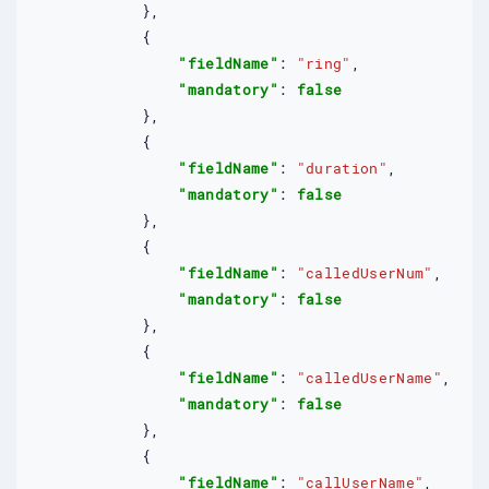
            },

            {

"fieldName"
: 
"ring"
,

"mandatory"
: 
false
            },

            {

"fieldName"
: 
"duration"
,

"mandatory"
: 
false
            },

            {

"fieldName"
: 
"calledUserNum"
,

"mandatory"
: 
false
            },

            {

"fieldName"
: 
"calledUserName"
,

"mandatory"
: 
false
            },

            {

"fieldName"
: 
"callUserName"
,
