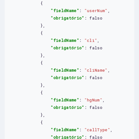
            {

"fieldName"
: 
"userNum"
,

"obrigatório"
: 
falso
            },

            {

"fieldName"
: 
"cli"
,

"obrigatório"
: 
falso
            },

            {

"fieldName"
: 
"cliName"
,

"obrigatório"
: 
falso
            },

            {

"fieldName"
: 
"hgNum"
,

"obrigatório"
: 
falso
            },

            {

"fieldName"
: 
"callType"
,

"obrigatório"
: 
falso