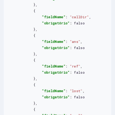
            },

            {

"fieldName"
: 
"callDir"
,

"obrigatório"
: 
falso
            },

            {

"fieldName"
: 
"ans"
,

"obrigatório"
: 
falso
            },

            {

"fieldName"
: 
"ref"
,

"obrigatório"
: 
falso
            },

            {

"fieldName"
: 
"lost"
,

"obrigatório"
: 
falso
            },

            {
