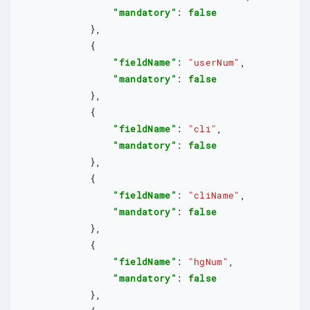
"mandatory"
: 
false
            },

            {

"fieldName"
: 
"userNum"
,

"mandatory"
: 
false
            },

            {

"fieldName"
: 
"cli"
,

"mandatory"
: 
false
            },

            {

"fieldName"
: 
"cliName"
,

"mandatory"
: 
false
            },

            {

"fieldName"
: 
"hgNum"
,

"mandatory"
: 
false
            },
