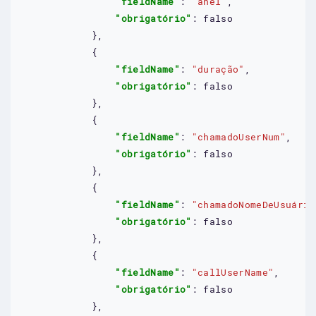
"fieldName"
: 
"anel"
,

"obrigatório"
: 
falso
            },

            {

"fieldName"
: 
"duração"
,

"obrigatório"
: 
falso
            },

            {

"fieldName"
: 
"chamadoUserNum"
,

"obrigatório"
: 
falso
            },

            {

"fieldName"
: 
"chamadoNomeDeUsuário
"obrigatório"
: 
falso
            },

            {

"fieldName"
: 
"callUserName"
,

"obrigatório"
: 
falso
            },
