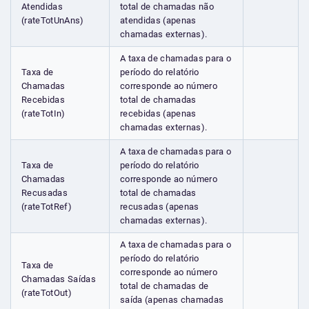
Atendidas
total de chamadas não
(rateTotUnAns)
atendidas (apenas
chamadas externas).
A taxa de chamadas para o
Taxa de
período do relatório
Chamadas
corresponde ao número
Recebidas
total de chamadas
(rateTotIn)
recebidas (apenas
chamadas externas).
A taxa de chamadas para o
Taxa de
período do relatório
Chamadas
corresponde ao número
Recusadas
total de chamadas
(rateTotRef)
recusadas (apenas
chamadas externas).
A taxa de chamadas para o
período do relatório
Taxa de
corresponde ao número
Chamadas Saídas
total de chamadas de
(rateTotOut)
saída (apenas chamadas