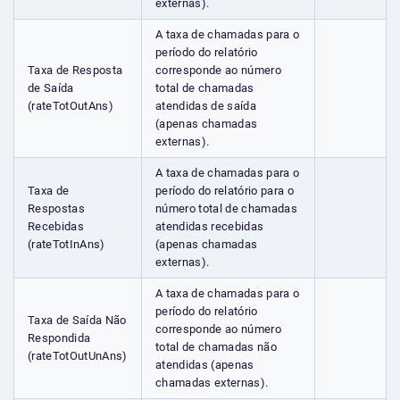
externas).
A taxa de chamadas para o
período do relatório
Taxa de Resposta
corresponde ao número
de Saída
total de chamadas
(rateTotOutAns)
atendidas de saída
(apenas chamadas
externas).
A taxa de chamadas para o
Taxa de
período do relatório para o
Respostas
número total de chamadas
Recebidas
atendidas recebidas
(rateTotInAns)
(apenas chamadas
externas).
A taxa de chamadas para o
período do relatório
Taxa de Saída Não
corresponde ao número
Respondida
total de chamadas não
(rateTotOutUnAns)
atendidas (apenas
chamadas externas).