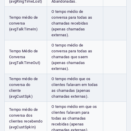
(avgRingTimeLost)
Abandonadas.
O tempo médio de
Tempo médio de
conversa para todas as
conversa
chamadas recebidas
(avgTalkTimeIn)
(apenas chamadas
externas).
O tempo médio de
Tempo Médio de
conversa para todas as
Conversa
chamadas que saem
(avgTalkTimeOut)
(apenas chamadas
externas).
Tempo médio de
O tempo médio que os
conversa do
clientes falavam em todas
cliente
as chamadas (apenas
(avgCustSpk)
chamadas externas).
O tempo médio em que os
Tempo médio de
clientes falavam para
conversa dos
todas as chamadas
clientes recebendo
recebidas (apenas
(avgCustSpkIn)
chamadas externas).