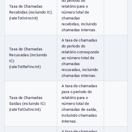
do período do
Taxa de Chamadas
relatório para o
Recebidas (incluindo IC)
número total de
(rateTotInIncInt)
chamadas
recebidas, incluindo
chamadas internas.
A taxa de chamadas
do período do
Taxa de Chamadas
relatório corresponde
Recusadas (incluindo
ao número total de
IC)
chamadas
(rateTotRefIncInt)
recusadas, incluindo
chamadas internas.
A taxa de chamadas
para o período do
Taxa de Chamadas
relatório para o
Saídas (incluindo IC)
número total de
(rateTotOutIncInt)
chamadas de saída,
incluindo chamadas
internas.
A taxa de chamadas