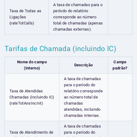
A taxa de chamadas para o
Taxa de Todas as
período do relatório
Ligações
corresponde ao número
(rateTotCalls)
total de chamadas (apenas
chamadas externas).
Tarifas de Chamada (incluindo IC)
Nome do campo
Campo
Descrição
(Interno)
padrão?
A taxa de chamadas
para o período do
Taxa de Atendidas
relatório corresponde
Chamadas (incluindo IC)
ao número total de
(rateTotAnsIncInt)
chamadas
atendidas, incluindo
chamadas internas.
A taxa de chamadas
Taxa de Atendimento de
para o período do