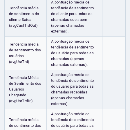
A pontuação média de
Tendência média
tendência de sentimento
de sentimento do
do cliente para todas as
cliente Saída
chamadas que saem
(avgCustTrdOut)
(apenas chamadas
externas).
A pontuação média de
Tendência média
tendência de sentimento
de sentimento dos
do usuário para todas as
usuários
chamadas (apenas
(avgUsrTrd)
chamadas externas).
A pontuação média de
Tendência Média
tendência de sentimento
de Sentimento dos
do usuário para todas as
Usuários
chamadas recebidas
Chegando
(apenas chamadas
(avgUsrTrdIn)
externas).
A pontuação média de
Tendência média
tendência de sentimento
de sentimento dos
do usuário para todas as