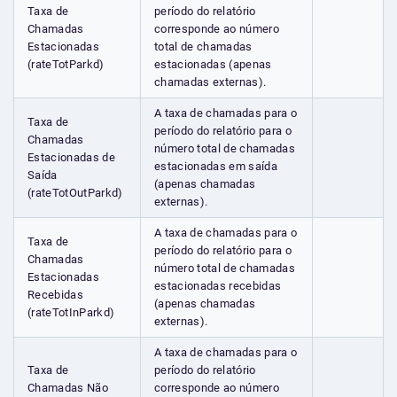
Taxa de
período do relatório
Chamadas
corresponde ao número
Estacionadas
total de chamadas
(rateTotParkd)
estacionadas (apenas
chamadas externas).
A taxa de chamadas para o
Taxa de
período do relatório para o
Chamadas
número total de chamadas
Estacionadas de
estacionadas em saída
Saída
(apenas chamadas
(rateTotOutParkd)
externas).
A taxa de chamadas para o
Taxa de
período do relatório para o
Chamadas
número total de chamadas
Estacionadas
estacionadas recebidas
Recebidas
(apenas chamadas
(rateTotInParkd)
externas).
A taxa de chamadas para o
Taxa de
período do relatório
Chamadas Não
corresponde ao número