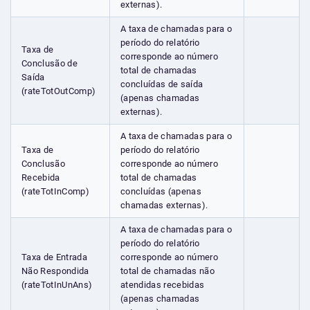
externas).
A taxa de chamadas para o
período do relatório
Taxa de
corresponde ao número
Conclusão de
total de chamadas
Saída
concluídas de saída
(rateTotOutComp)
(apenas chamadas
externas).
A taxa de chamadas para o
Taxa de
período do relatório
Conclusão
corresponde ao número
Recebida
total de chamadas
(rateTotInComp)
concluídas (apenas
chamadas externas).
A taxa de chamadas para o
período do relatório
Taxa de Entrada
corresponde ao número
Não Respondida
total de chamadas não
(rateTotInUnAns)
atendidas recebidas
(apenas chamadas