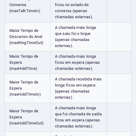
Conversa
ficou no estado de
(maxTalkTimeIn)
conversa (apenas
chamadas externas).
A chamada mais longa
Maior Tempo de
que saiu foi o toque
Descanso do Anel
(apenas chamadas
(maxRingTimeOut)
externas).
Maior Tempo de
A chamada mais longa
Espera
ficou em espera (apenas
(maxHoldTime)
chamadas externas).
A chamada recebida mais
Maior Tempo de
longa ficou em espera
Espera
(apenas chamadas
(maxHoldTimeIn)
externas).
A chamada mais longa
Maior Tempo de
que foi chamada de saída
Espera
ficou em espera (apenas
(maxHoldTimeOut)
chamadas externas).