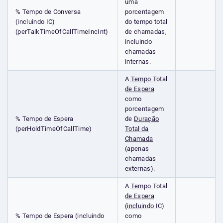
uma
% Tempo de Conversa
porcentagem
(incluindo IC)
do tempo total
(perTalkTimeOfCallTimeIncInt)
de chamadas,
incluindo
chamadas
internas.
A
Tempo Total
de Espera
como
porcentagem
% Tempo de Espera
de
Duração
(perHoldTimeOfCallTime)
Total da
Chamada
(apenas
chamadas
externas).
A
Tempo Total
de Espera
(incluindo IC)
% Tempo de Espera (incluindo
como