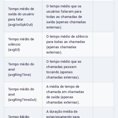
O tempo médio que os
Tempo médio de
usuários falavam para
saída do usuário
todas as chamadas de
para falar
saída (apenas chamadas
(avgUsrSpkOut)
externas).
O tempo médio de silêncio
Tempo médio de
para todas as chamadas
silêncio
(apenas chamadas
(avgSil)
externas).
O tempo médio que as
Tempo médio do
chamadas passam
anel
tocando (apenas
(avgRingTime)
chamadas externas).
A média de tempo de
Tempo médio do
chamada em chamadas
anel
de saída (apenas
(avgRingTimeOut)
chamadas externas).
A duração média de
Tempo Médio
estacionamento para