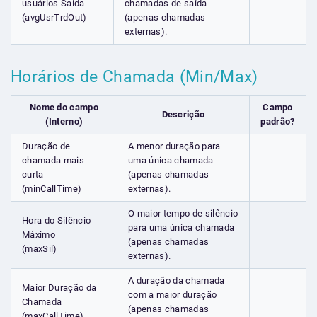
usuários Saída
chamadas de saída
(avgUsrTrdOut)
(apenas chamadas
externas).
Horários de Chamada (Min/Max)
Nome do campo
Campo
Descrição
(Interno)
padrão?
Duração de
A menor duração para
chamada mais
uma única chamada
curta
(apenas chamadas
(minCallTime)
externas).
O maior tempo de silêncio
Hora do Silêncio
para uma única chamada
Máximo
(apenas chamadas
(maxSil)
externas).
A duração da chamada
Maior Duração da
com a maior duração
Chamada
(apenas chamadas
(maxCallTime)