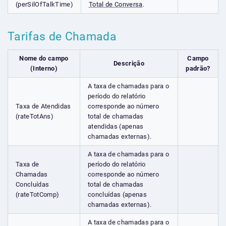
(perSilOfTalkTime)
Total de Conversa
.
Tarifas de Chamada
Nome do campo
Campo
Descrição
(Interno)
padrão?
A taxa de chamadas para o
período do relatório
Taxa de Atendidas
corresponde ao número
(rateTotAns)
total de chamadas
atendidas (apenas
chamadas externas).
A taxa de chamadas para o
Taxa de
período do relatório
Chamadas
corresponde ao número
Concluídas
total de chamadas
(rateTotComp)
concluídas (apenas
chamadas externas).
A taxa de chamadas para o