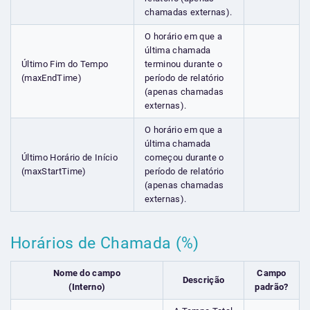
chamadas externas).
O horário em que a
última chamada
Último Fim do Tempo
terminou durante o
(maxEndTime)
período de relatório
(apenas chamadas
externas).
O horário em que a
última chamada
Último Horário de Início
começou durante o
(maxStartTime)
período de relatório
(apenas chamadas
externas).
Horários de Chamada (%)
Nome do campo
Campo
Descrição
(Interno)
padrão?