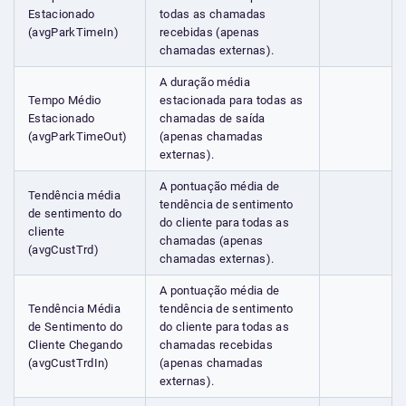
Estacionado
todas as chamadas
(avgParkTimeIn)
recebidas (apenas
chamadas externas).
A duração média
Tempo Médio
estacionada para todas as
Estacionado
chamadas de saída
(avgParkTimeOut)
(apenas chamadas
externas).
A pontuação média de
Tendência média
tendência de sentimento
de sentimento do
do cliente para todas as
cliente
chamadas (apenas
(avgCustTrd)
chamadas externas).
A pontuação média de
Tendência Média
tendência de sentimento
de Sentimento do
do cliente para todas as
Cliente Chegando
chamadas recebidas
(avgCustTrdIn)
(apenas chamadas
externas).