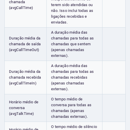
chamada
terem sido atendidas ou
(avgCallTime)
não. Isso inclui todas as
ligações recebidas e
enviadas.
A duração média das
Duração média da
chamadas para todas as
chamada de saída
chamadas que sentem
(avgCallTimeOut)
(apenas chamadas
externas).
A duração média das
Duração média da
chamadas para todas as
chamada recebida
chamadas recebidas
(avgCallTimeIn)
(apenas chamadas
externas).
O tempo médio de
Horário médio de
conversa para todas as
conversa
chamadas (apenas
(avgTalkTime)
chamadas externas).
O tempo médio de silêncio
Horário médio de