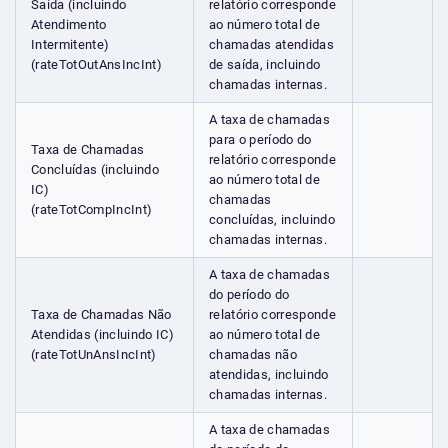
Saída (incluindo
relatório corresponde
Atendimento
ao número total de
Intermitente)
chamadas atendidas
(rateTotOutAnsIncInt)
de saída, incluindo
chamadas internas.
A taxa de chamadas
para o período do
Taxa de Chamadas
relatório corresponde
Concluídas (incluindo
ao número total de
IC)
chamadas
(rateTotCompIncInt)
concluídas, incluindo
chamadas internas.
A taxa de chamadas
do período do
Taxa de Chamadas Não
relatório corresponde
Atendidas (incluindo IC)
ao número total de
(rateTotUnAnsIncInt)
chamadas não
atendidas, incluindo
chamadas internas.
A taxa de chamadas