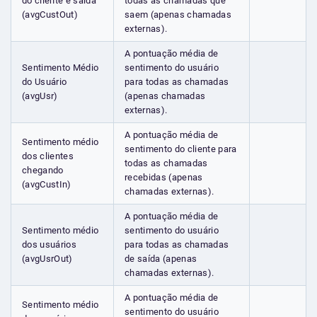
do cliente e saída
todas as chamadas que
(avgCustOut)
saem (apenas chamadas
externas).
A pontuação média de
Sentimento Médio
sentimento do usuário
do Usuário
para todas as chamadas
(avgUsr)
(apenas chamadas
externas).
A pontuação média de
Sentimento médio
sentimento do cliente para
dos clientes
todas as chamadas
chegando
recebidas (apenas
(avgCustIn)
chamadas externas).
A pontuação média de
Sentimento médio
sentimento do usuário
dos usuários
para todas as chamadas
(avgUsrOut)
de saída (apenas
chamadas externas).
A pontuação média de
Sentimento médio
sentimento do usuário