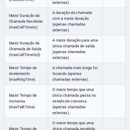
externas).
A duração da chamada
Maior Duração da
com a maior duração
Chamada Recebida
(apenas chamadas
(maxCallTimeIn)
externas).
A maior duração para uma
Maior Duração de
única chamada de saída
Chamada de Saída
(apenas chamadas
(maxCallTimeOut)
externas).
Maior Tempo de
A chamada mais longa foi
Anelamento
tocando (apenas
(maxRingTime)
chamadas externas).
O maior tempo que uma
Maior Tempo de
única chamada passa no
Conversa
estado de conversa
(maxTalkTime)
(apenas chamadas
externas).
O maior tempo que uma
Maior Tempo de
única chamada recebida