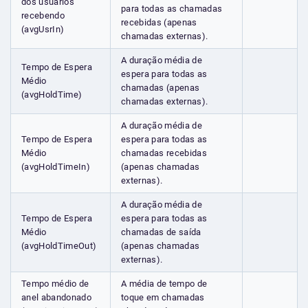
dos usuários
para todas as chamadas
recebendo
recebidas (apenas
(avgUsrIn)
chamadas externas).
A duração média de
Tempo de Espera
espera para todas as
Médio
chamadas (apenas
(avgHoldTime)
chamadas externas).
A duração média de
Tempo de Espera
espera para todas as
Médio
chamadas recebidas
(avgHoldTimeIn)
(apenas chamadas
externas).
A duração média de
Tempo de Espera
espera para todas as
Médio
chamadas de saída
(avgHoldTimeOut)
(apenas chamadas
externas).
Tempo médio de
A média de tempo de
anel abandonado
toque em chamadas