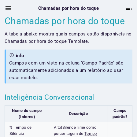
Chamadas por hora do toque
Chamadas por hora do toque
A tabela abaixo mostra quais campos estão disponíveis no
Chamadas por hora do toque Template.
info
Campos com um visto na coluna 'Campo Padrão' são
automaticamente adicionados a um relatório ao usar
esse modelo.
Inteligência Conversacional
Nome do campo
Campo
Descrição
(Interno)
padrão?
% Tempo de
A totSilenceTime como
Silêncio
porcentagem de
Tempo