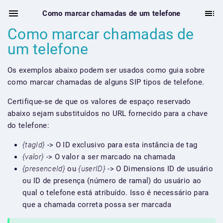
Como marcar chamadas de um telefone
Como marcar chamadas de
um telefone
Os exemplos abaixo podem ser usados como guia sobre
como marcar chamadas de alguns SIP tipos de telefone.
Certifique-se de que os valores de espaço reservado
abaixo sejam substituídos no URL fornecido para a chave
do telefone:
{tagId}
-> O ID exclusivo para esta instância de tag
{valor}
-> O valor a ser marcado na chamada
{presenceId}
ou
{userID}
-> O Dimensions ID de usuário
ou ID de presença (número de ramal) do usuário ao
qual o telefone está atribuído. Isso é necessário para
que a chamada correta possa ser marcada