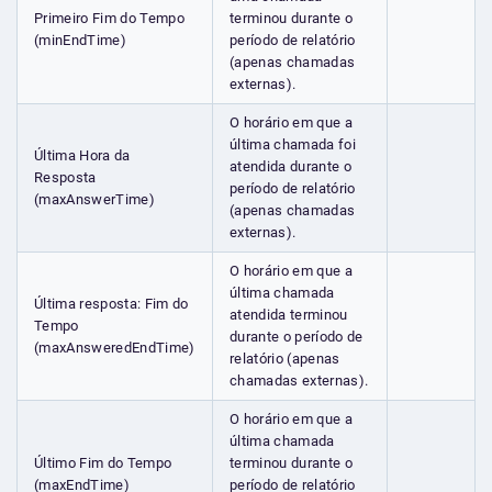
Primeiro Fim do Tempo
terminou durante o
(minEndTime)
período de relatório
(apenas chamadas
externas).
O horário em que a
última chamada foi
Última Hora da
atendida durante o
Resposta
período de relatório
(maxAnswerTime)
(apenas chamadas
externas).
O horário em que a
última chamada
Última resposta: Fim do
atendida terminou
Tempo
durante o período de
(maxAnsweredEndTime)
relatório (apenas
chamadas externas).
O horário em que a
última chamada
Último Fim do Tempo
terminou durante o
(maxEndTime)
período de relatório