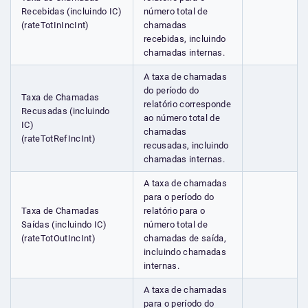
Recebidas (incluindo IC)
número total de
(rateTotInIncInt)
chamadas
recebidas, incluindo
chamadas internas.
A taxa de chamadas
do período do
Taxa de Chamadas
relatório corresponde
Recusadas (incluindo
ao número total de
IC)
chamadas
(rateTotRefIncInt)
recusadas, incluindo
chamadas internas.
A taxa de chamadas
para o período do
Taxa de Chamadas
relatório para o
Saídas (incluindo IC)
número total de
(rateTotOutIncInt)
chamadas de saída,
incluindo chamadas
internas.
A taxa de chamadas
para o período do