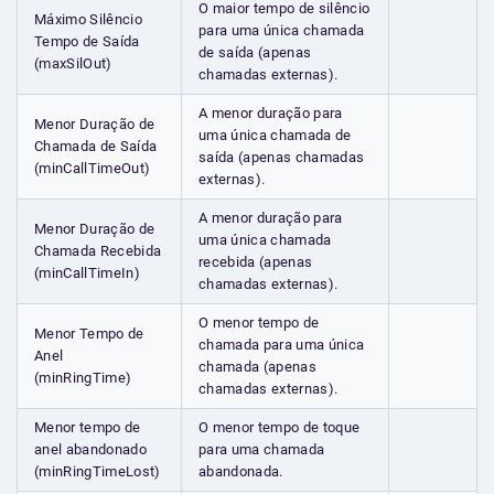
O maior tempo de silêncio
Máximo Silêncio
para uma única chamada
Tempo de Saída
de saída (apenas
(maxSilOut)
chamadas externas).
A menor duração para
Menor Duração de
uma única chamada de
Chamada de Saída
saída (apenas chamadas
(minCallTimeOut)
externas).
A menor duração para
Menor Duração de
uma única chamada
Chamada Recebida
recebida (apenas
(minCallTimeIn)
chamadas externas).
O menor tempo de
Menor Tempo de
chamada para uma única
Anel
chamada (apenas
(minRingTime)
chamadas externas).
Menor tempo de
O menor tempo de toque
anel abandonado
para uma chamada
(minRingTimeLost)
abandonada.