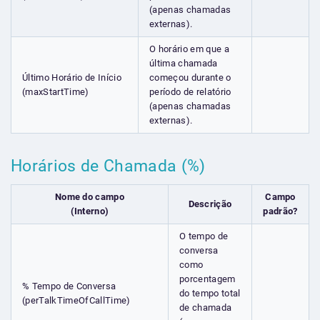
(apenas chamadas
externas).
O horário em que a
última chamada
Último Horário de Início
começou durante o
(maxStartTime)
período de relatório
(apenas chamadas
externas).
Horários de Chamada (%)
Nome do campo
Campo
Descrição
(Interno)
padrão?
O tempo de
conversa
como
porcentagem
% Tempo de Conversa
do tempo total
(perTalkTimeOfCallTime)
de chamada