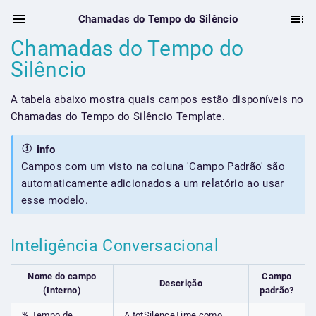
Chamadas do Tempo do Silêncio
Chamadas do Tempo do
Silêncio
A tabela abaixo mostra quais campos estão disponíveis no
Chamadas do Tempo do Silêncio Template.
info
Campos com um visto na coluna 'Campo Padrão' são
automaticamente adicionados a um relatório ao usar
esse modelo.
Inteligência Conversacional
Nome do campo
Campo
Descrição
(Interno)
padrão?
% Tempo de
A totSilenceTime como