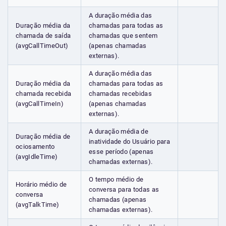
A duração média das
Duração média da
chamadas para todas as
chamada de saída
chamadas que sentem
(avgCallTimeOut)
(apenas chamadas
externas).
A duração média das
Duração média da
chamadas para todas as
chamada recebida
chamadas recebidas
(avgCallTimeIn)
(apenas chamadas
externas).
A duração média de
Duração média de
inatividade do Usuário para
ociosamento
esse período (apenas
(avgIdleTime)
chamadas externas).
O tempo médio de
Horário médio de
conversa para todas as
conversa
chamadas (apenas
(avgTalkTime)
chamadas externas).