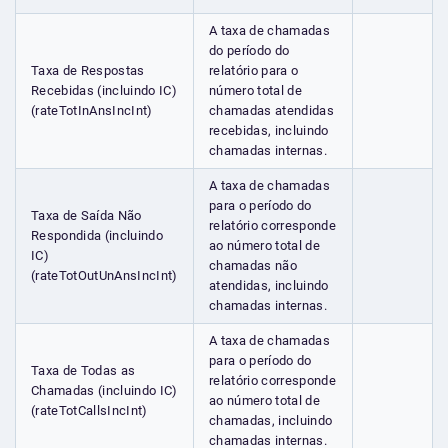
A taxa de chamadas
do período do
Taxa de Respostas
relatório para o
Recebidas (incluindo IC)
número total de
(rateTotInAnsIncInt)
chamadas atendidas
recebidas, incluindo
chamadas internas.
A taxa de chamadas
para o período do
Taxa de Saída Não
relatório corresponde
Respondida (incluindo
ao número total de
IC)
chamadas não
(rateTotOutUnAnsIncInt)
atendidas, incluindo
chamadas internas.
A taxa de chamadas
para o período do
Taxa de Todas as
relatório corresponde
Chamadas (incluindo IC)
ao número total de
(rateTotCallsIncInt)
chamadas, incluindo
chamadas internas.