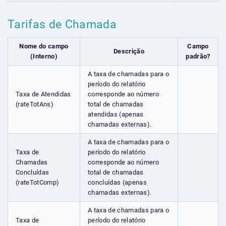
Tarifas de Chamada
Nome do campo
Campo
Descrição
(Interno)
padrão?
A taxa de chamadas para o
período do relatório
Taxa de Atendidas
corresponde ao número
(rateTotAns)
total de chamadas
atendidas (apenas
chamadas externas).
A taxa de chamadas para o
Taxa de
período do relatório
Chamadas
corresponde ao número
Concluídas
total de chamadas
(rateTotComp)
concluídas (apenas
chamadas externas).
A taxa de chamadas para o
Taxa de
período do relatório