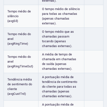
externas).
O tempo médio de silêncio
Tempo médio de
para todas as chamadas
silêncio
(apenas chamadas
(avgSil)
externas).
O tempo médio que as
Tempo médio do
chamadas passam
anel
tocando (apenas
(avgRingTime)
chamadas externas).
A média de tempo de
Tempo médio do
chamada em chamadas
anel
de saída (apenas
(avgRingTimeOut)
chamadas externas).
A pontuação média de
Tendência média
tendência de sentimento
de sentimento do
do cliente para todas as
cliente
chamadas (apenas
(avgCustTrd)
chamadas externas).
A pontuação média de