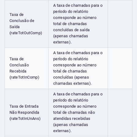
A taxa de chamadas para o
período do relatório
Taxa de
corresponde ao número
Conclusão de
total de chamadas
Saída
concluídas de saída
(rateTotOutComp)
(apenas chamadas
externas).
A taxa de chamadas para o
Taxa de
período do relatório
Conclusão
corresponde ao número
Recebida
total de chamadas
(rateTotInComp)
concluídas (apenas
chamadas externas).
A taxa de chamadas para o
período do relatório
Taxa de Entrada
corresponde ao número
Não Respondida
total de chamadas não
(rateTotInUnAns)
atendidas recebidas
(apenas chamadas
externas).