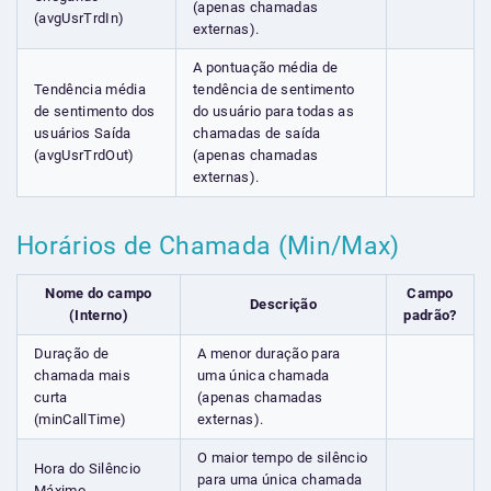
(apenas chamadas
(avgUsrTrdIn)
externas).
A pontuação média de
Tendência média
tendência de sentimento
de sentimento dos
do usuário para todas as
usuários Saída
chamadas de saída
(avgUsrTrdOut)
(apenas chamadas
externas).
Horários de Chamada (Min/Max)
Nome do campo
Campo
Descrição
(Interno)
padrão?
Duração de
A menor duração para
chamada mais
uma única chamada
curta
(apenas chamadas
(minCallTime)
externas).
O maior tempo de silêncio
Hora do Silêncio
para uma única chamada
Máximo