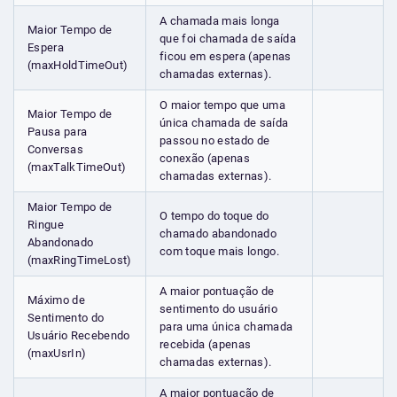
A chamada mais longa
Maior Tempo de
que foi chamada de saída
Espera
ficou em espera (apenas
(maxHoldTimeOut)
chamadas externas).
O maior tempo que uma
Maior Tempo de
única chamada de saída
Pausa para
passou no estado de
Conversas
conexão (apenas
(maxTalkTimeOut)
chamadas externas).
Maior Tempo de
O tempo do toque do
Ringue
chamado abandonado
Abandonado
com toque mais longo.
(maxRingTimeLost)
A maior pontuação de
Máximo de
sentimento do usuário
Sentimento do
para uma única chamada
Usuário Recebendo
recebida (apenas
(maxUsrIn)
chamadas externas).
A maior pontuação de