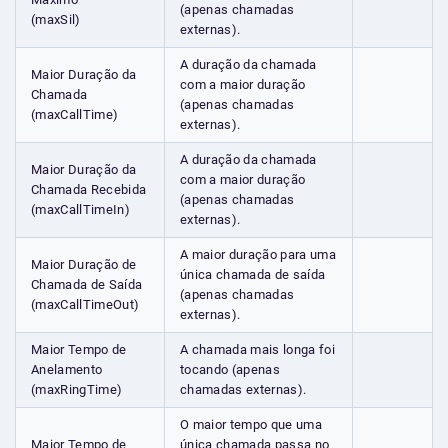
(apenas chamadas
(maxSil)
externas).
A duração da chamada
Maior Duração da
com a maior duração
Chamada
(apenas chamadas
(maxCallTime)
externas).
A duração da chamada
Maior Duração da
com a maior duração
Chamada Recebida
(apenas chamadas
(maxCallTimeIn)
externas).
A maior duração para uma
Maior Duração de
única chamada de saída
Chamada de Saída
(apenas chamadas
(maxCallTimeOut)
externas).
Maior Tempo de
A chamada mais longa foi
Anelamento
tocando (apenas
(maxRingTime)
chamadas externas).
O maior tempo que uma
Maior Tempo de
única chamada passa no