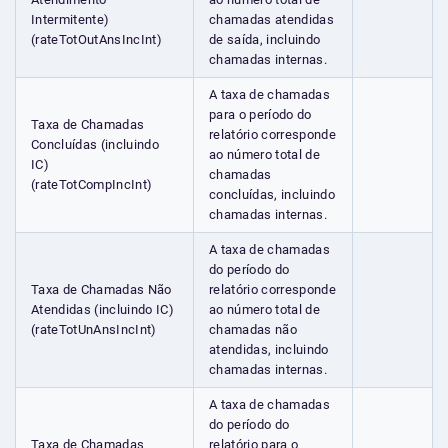
Intermitente)
chamadas atendidas
(rateTotOutAnsIncInt)
de saída, incluindo
chamadas internas.
A taxa de chamadas
para o período do
Taxa de Chamadas
relatório corresponde
Concluídas (incluindo
ao número total de
IC)
chamadas
(rateTotCompIncInt)
concluídas, incluindo
chamadas internas.
A taxa de chamadas
do período do
Taxa de Chamadas Não
relatório corresponde
Atendidas (incluindo IC)
ao número total de
(rateTotUnAnsIncInt)
chamadas não
atendidas, incluindo
chamadas internas.
A taxa de chamadas
do período do
Taxa de Chamadas
relatório para o