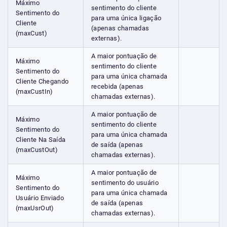
Máximo
sentimento do cliente
Sentimento do
para uma única ligação
Cliente
(apenas chamadas
(maxCust)
externas).
A maior pontuação de
Máximo
sentimento do cliente
Sentimento do
para uma única chamada
Cliente Chegando
recebida (apenas
(maxCustIn)
chamadas externas).
A maior pontuação de
Máximo
sentimento do cliente
Sentimento do
para uma única chamada
Cliente Na Saída
de saída (apenas
(maxCustOut)
chamadas externas).
A maior pontuação de
Máximo
sentimento do usuário
Sentimento do
para uma única chamada
Usuário Enviado
de saída (apenas
(maxUsrOut)
chamadas externas).