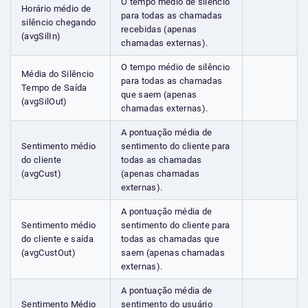
O tempo médio de silêncio
Horário médio de
para todas as chamadas
silêncio chegando
recebidas (apenas
(avgSilIn)
chamadas externas).
O tempo médio de silêncio
Média do Silêncio
para todas as chamadas
Tempo de Saída
que saem (apenas
(avgSilOut)
chamadas externas).
A pontuação média de
Sentimento médio
sentimento do cliente para
do cliente
todas as chamadas
(avgCust)
(apenas chamadas
externas).
A pontuação média de
Sentimento médio
sentimento do cliente para
do cliente e saída
todas as chamadas que
(avgCustOut)
saem (apenas chamadas
externas).
A pontuação média de
Sentimento Médio
sentimento do usuário