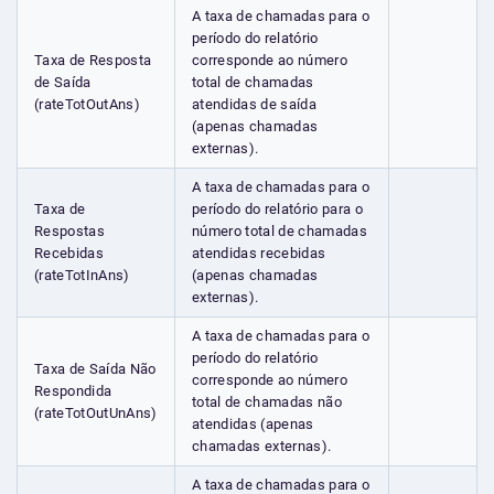
A taxa de chamadas para o
período do relatório
Taxa de Resposta
corresponde ao número
de Saída
total de chamadas
(rateTotOutAns)
atendidas de saída
(apenas chamadas
externas).
A taxa de chamadas para o
Taxa de
período do relatório para o
Respostas
número total de chamadas
Recebidas
atendidas recebidas
(rateTotInAns)
(apenas chamadas
externas).
A taxa de chamadas para o
período do relatório
Taxa de Saída Não
corresponde ao número
Respondida
total de chamadas não
(rateTotOutUnAns)
atendidas (apenas
chamadas externas).
A taxa de chamadas para o