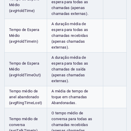
espera para todas as
Médio
chamadas (apenas
(avgHoldTime)
chamadas externas).
A duração média de
Tempo de Espera
espera para todas as
Médio
chamadas recebidas
(avgHoldTimeIn)
(apenas chamadas
externas).
A duração média de
Tempo de Espera
espera para todas as
Médio
chamadas de saída
(avgHoldTimeOut)
(apenas chamadas
externas).
Tempo médio de
A média de tempo de
anel abandonado
toque em chamadas
(avgRingTimeLost)
Abandonadas.
O tempo médio de
Tempo médio de
conversa para todas as
conversa
chamadas recebidas
(avgTalkTimeIn)
(apenas chamadas