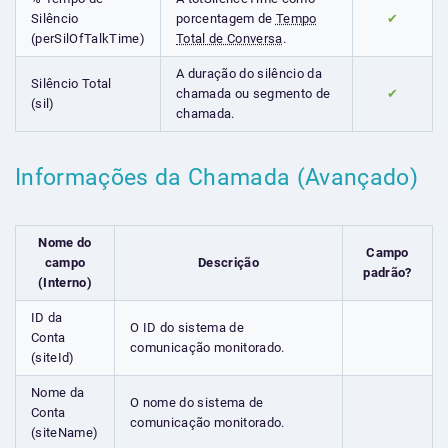
Silêncio
porcentagem de
Tempo
✔
(perSilOfTalkTime)
Total de Conversa
.
A duração do silêncio da
Silêncio Total
chamada ou segmento de
✔
(sil)
chamada.
Informações da Chamada (Avançado)
Nome do
Campo
campo
Descrição
padrão?
(Interno)
ID da
O ID do sistema de
Conta
comunicação monitorado.
(siteId)
Nome da
O nome do sistema de
Conta
comunicação monitorado.
(siteName)