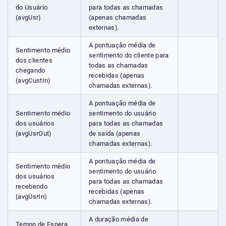
do Usuário
para todas as chamadas
(avgUsr)
(apenas chamadas
externas).
A pontuação média de
Sentimento médio
sentimento do cliente para
dos clientes
todas as chamadas
chegando
recebidas (apenas
(avgCustIn)
chamadas externas).
A pontuação média de
Sentimento médio
sentimento do usuário
dos usuários
para todas as chamadas
(avgUsrOut)
de saída (apenas
chamadas externas).
A pontuação média de
Sentimento médio
sentimento do usuário
dos usuários
para todas as chamadas
recebendo
recebidas (apenas
(avgUsrIn)
chamadas externas).
A duração média de
Tempo de Espera