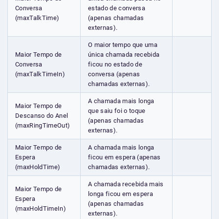
Conversa
estado de conversa
(maxTalkTime)
(apenas chamadas
externas).
O maior tempo que uma
Maior Tempo de
única chamada recebida
Conversa
ficou no estado de
(maxTalkTimeIn)
conversa (apenas
chamadas externas).
A chamada mais longa
Maior Tempo de
que saiu foi o toque
Descanso do Anel
(apenas chamadas
(maxRingTimeOut)
externas).
Maior Tempo de
A chamada mais longa
Espera
ficou em espera (apenas
(maxHoldTime)
chamadas externas).
A chamada recebida mais
Maior Tempo de
longa ficou em espera
Espera
(apenas chamadas
(maxHoldTimeIn)
externas).