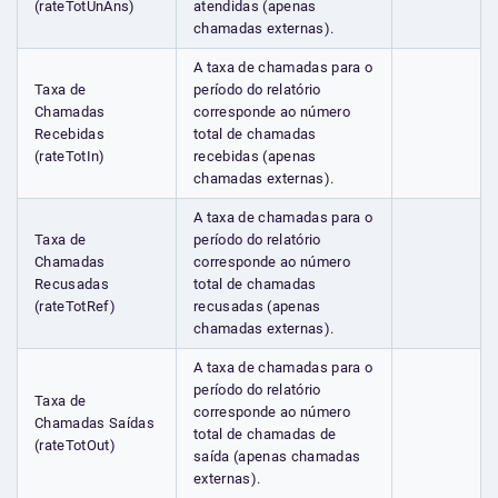
(rateTotUnAns)
atendidas (apenas
chamadas externas).
A taxa de chamadas para o
Taxa de
período do relatório
Chamadas
corresponde ao número
Recebidas
total de chamadas
(rateTotIn)
recebidas (apenas
chamadas externas).
A taxa de chamadas para o
Taxa de
período do relatório
Chamadas
corresponde ao número
Recusadas
total de chamadas
(rateTotRef)
recusadas (apenas
chamadas externas).
A taxa de chamadas para o
período do relatório
Taxa de
corresponde ao número
Chamadas Saídas
total de chamadas de
(rateTotOut)
saída (apenas chamadas
externas).