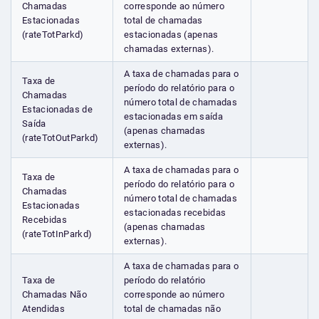
Chamadas
corresponde ao número
Estacionadas
total de chamadas
(rateTotParkd)
estacionadas (apenas
chamadas externas).
A taxa de chamadas para o
Taxa de
período do relatório para o
Chamadas
número total de chamadas
Estacionadas de
estacionadas em saída
Saída
(apenas chamadas
(rateTotOutParkd)
externas).
A taxa de chamadas para o
Taxa de
período do relatório para o
Chamadas
número total de chamadas
Estacionadas
estacionadas recebidas
Recebidas
(apenas chamadas
(rateTotInParkd)
externas).
A taxa de chamadas para o
Taxa de
período do relatório
Chamadas Não
corresponde ao número
Atendidas
total de chamadas não