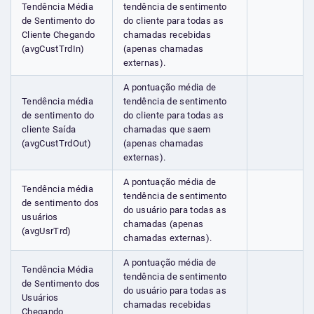
Tendência Média
tendência de sentimento
de Sentimento do
do cliente para todas as
Cliente Chegando
chamadas recebidas
(avgCustTrdIn)
(apenas chamadas
externas).
A pontuação média de
Tendência média
tendência de sentimento
de sentimento do
do cliente para todas as
cliente Saída
chamadas que saem
(avgCustTrdOut)
(apenas chamadas
externas).
A pontuação média de
Tendência média
tendência de sentimento
de sentimento dos
do usuário para todas as
usuários
chamadas (apenas
(avgUsrTrd)
chamadas externas).
A pontuação média de
Tendência Média
tendência de sentimento
de Sentimento dos
do usuário para todas as
Usuários
chamadas recebidas
Chegando