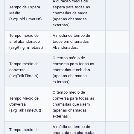
A duração média de
Tempo de Espera
espera para todas as
Médio
chamadas de saída
(avgHoldTimeOut)
(apenas chamadas
externas).
Tempo médio de
A média de tempo de
anel abandonado
toque em chamadas
(avgRingTimeLost)
Abandonadas.
O tempo médio de
Tempo médio de
conversa para todas as
conversa
chamadas recebidas
(avgTalkTimeIn)
(apenas chamadas
externas).
O tempo médio de
Tempo Médio de
conversa para todas as
Conversa
chamadas que saem
(avgTalkTimeOut)
(apenas chamadas
externas).
A média de tempo de
Tempo médio de
chamada em chamadas