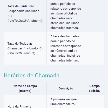
para o período do
Taxa de Saída Não
relatório corresponde
Respondida (incluindo
ao número total de
IC)
chamadas não
(rateTotOutUnAnsIncInt)
atendidas, incluindo
chamadas internas.
A taxa de chamadas
para o período do
Taxa de Todas as
relatório corresponde
Chamadas (incluindo IC)
ao número total de
(rateTotCallsIncInt)
chamadas, incluindo
chamadas internas.
Horários de Chamada
Nome do campo
Campo
Descrição
(Interno)
padrão?
A primeira vez que
uma chamada foi
Hora da Primeira