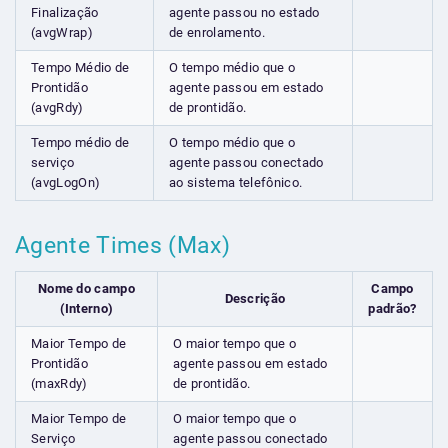
Finalização
agente passou no estado
(avgWrap)
de enrolamento.
Tempo Médio de
O tempo médio que o
Prontidão
agente passou em estado
(avgRdy)
de prontidão.
Tempo médio de
O tempo médio que o
serviço
agente passou conectado
(avgLogOn)
ao sistema telefônico.
Agente Times (Max)
Nome do campo
Campo
Descrição
(Interno)
padrão?
Maior Tempo de
O maior tempo que o
Prontidão
agente passou em estado
(maxRdy)
de prontidão.
Maior Tempo de
O maior tempo que o
Serviço
agente passou conectado