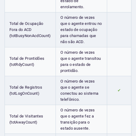
estado de
enrolamento.
O número de vezes
Total de Ocupação
que o agente entrou no
Fora do ACD
estado de ocupação
(totBusyNonAcdCount)
para chamadas que
não são ACD.
O número de vezes
Total de Prontidões
que o agente transitou
(totRdyCount)
para o estado de
prontidão.
O número de vezes
Total de Registros
que o agente se
✔
(totLogOnCount)
conectou ao sistema
telefônico.
O número de vezes
Total de Visitantes
que o agente fez a
(totAwayCount)
transição para o
estado ausente.