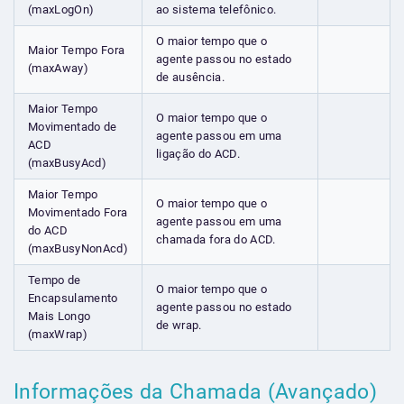
(maxLogOn)
ao sistema telefônico.
O maior tempo que o
Maior Tempo Fora
agente passou no estado
(maxAway)
de ausência.
Maior Tempo
O maior tempo que o
Movimentado de
agente passou em uma
ACD
ligação do ACD.
(maxBusyAcd)
Maior Tempo
O maior tempo que o
Movimentado Fora
agente passou em uma
do ACD
chamada fora do ACD.
(maxBusyNonAcd)
Tempo de
O maior tempo que o
Encapsulamento
agente passou no estado
Mais Longo
de wrap.
(maxWrap)
Informações da Chamada (Avançado)