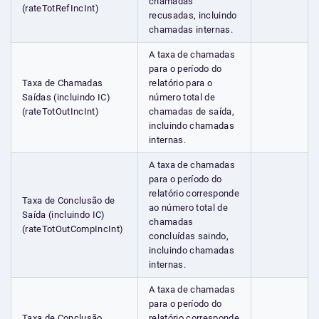
chamadas
(rateTotRefIncInt)
recusadas, incluindo
chamadas internas.
A taxa de chamadas
para o período do
Taxa de Chamadas
relatório para o
Saídas (incluindo IC)
número total de
(rateTotOutIncInt)
chamadas de saída,
incluindo chamadas
internas.
A taxa de chamadas
para o período do
relatório corresponde
Taxa de Conclusão de
ao número total de
Saída (incluindo IC)
chamadas
(rateTotOutCompIncInt)
concluídas saindo,
incluindo chamadas
internas.
A taxa de chamadas
para o período do
Taxa de Conclusão
relatório corresponde