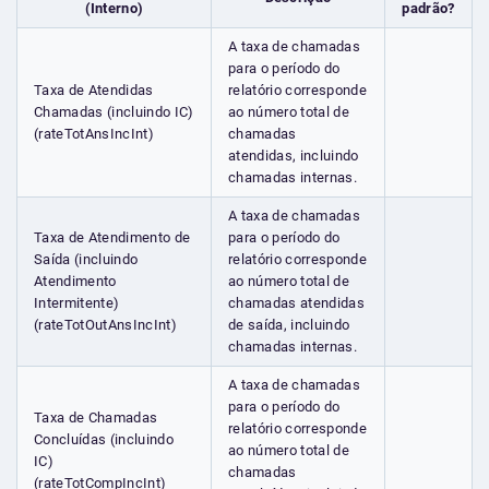
(Interno)
padrão?
A taxa de chamadas
para o período do
Taxa de Atendidas
relatório corresponde
Chamadas (incluindo IC)
ao número total de
(rateTotAnsIncInt)
chamadas
atendidas, incluindo
chamadas internas.
A taxa de chamadas
Taxa de Atendimento de
para o período do
Saída (incluindo
relatório corresponde
Atendimento
ao número total de
Intermitente)
chamadas atendidas
(rateTotOutAnsIncInt)
de saída, incluindo
chamadas internas.
A taxa de chamadas
para o período do
Taxa de Chamadas
relatório corresponde
Concluídas (incluindo
ao número total de
IC)
chamadas
(rateTotCompIncInt)