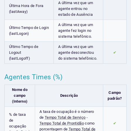
A última vez que um
Última Hora de Fora
agente entrou no
(lastAway)
estado de Ausência
A última vez que um
Último Tempo de Login
agente fez login no
(lastLogon)
sistema telefônico.
Último Tempo de
A última vez que um
Logout
agente desconectou
✔
(lastLogoff)
do sistema telefônico.
Agentes Times (%)
Nome do
Campo
campo
Descrição
padrão?
(Interno)
A taxa de ocupação é o número
% de taxa
de
Tempo Total de Serviço
-
de
Tempo Total de Prontidão
como
✔
ocupação
porcentagem de
Tempo Total de