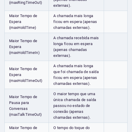
(maxRingTimeOut)
externas).
Maior Tempo de
A chamada mais longa
Espera
ficou em espera (apenas
(maxHoldTime)
chamadas externas).
A chamada recebida mais
Maior Tempo de
longa ficou em espera
Espera
(apenas chamadas
(maxHoldTimeIn)
externas).
A chamada mais longa
Maior Tempo de
que foi chamada de saída
Espera
ficou em espera (apenas
(maxHoldTimeOut)
chamadas externas).
O maior tempo que uma
Maior Tempo de
única chamada de saída
Pausa para
passou no estado de
Conversas
conexão (apenas
(maxTalkTimeOut)
chamadas externas).
Maior Tempo de
O tempo do toque do