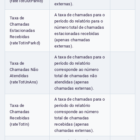
(rateTotOutParkd)
externas).
A taxa de chamadas para o
Taxa de
período do relatório para o
Chamadas
número total de chamadas
Estacionadas
estacionadas recebidas
Recebidas
(apenas chamadas
(rateTotInParkd)
externas).
A taxa de chamadas para o
Taxa de
período do relatório
Chamadas Não
corresponde ao número
Atendidas
total de chamadas não
(rateTotUnAns)
atendidas (apenas
chamadas externas).
A taxa de chamadas para o
Taxa de
período do relatório
Chamadas
corresponde ao número
Recebidas
total de chamadas
(rateTotIn)
recebidas (apenas
chamadas externas).