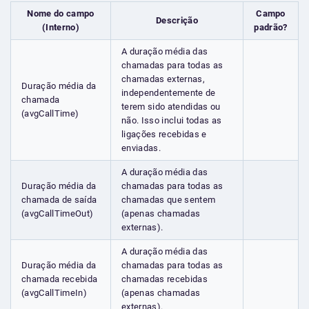
Nome do campo
Campo
Descrição
(Interno)
padrão?
A duração média das
chamadas para todas as
chamadas externas,
Duração média da
independentemente de
chamada
terem sido atendidas ou
(avgCallTime)
não. Isso inclui todas as
ligações recebidas e
enviadas.
A duração média das
Duração média da
chamadas para todas as
chamada de saída
chamadas que sentem
(avgCallTimeOut)
(apenas chamadas
externas).
A duração média das
Duração média da
chamadas para todas as
chamada recebida
chamadas recebidas
(avgCallTimeIn)
(apenas chamadas
externas).