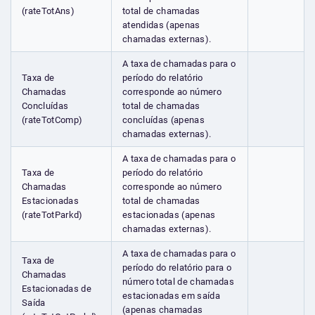
(rateTotAns)
total de chamadas
atendidas (apenas
chamadas externas).
A taxa de chamadas para o
Taxa de
período do relatório
Chamadas
corresponde ao número
Concluídas
total de chamadas
(rateTotComp)
concluídas (apenas
chamadas externas).
A taxa de chamadas para o
Taxa de
período do relatório
Chamadas
corresponde ao número
Estacionadas
total de chamadas
(rateTotParkd)
estacionadas (apenas
chamadas externas).
A taxa de chamadas para o
Taxa de
período do relatório para o
Chamadas
número total de chamadas
Estacionadas de
estacionadas em saída
Saída
(apenas chamadas