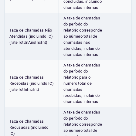
concluídas, incluindo
chamadas internas.
A taxa de chamadas
do período do
Taxa de Chamadas Não
relatório corresponde
Atendidas (incluindo IC)
ao número total de
(rateTotUnAnsIncInt)
chamadas não
atendidas, incluindo
chamadas internas.
A taxa de chamadas
do período do
Taxa de Chamadas
relatório para o
Recebidas (incluindo IC)
número total de
(rateTotInIncInt)
chamadas
recebidas, incluindo
chamadas internas.
A taxa de chamadas
do período do
Taxa de Chamadas
relatório corresponde
Recusadas (incluindo
ao número total de
IC)