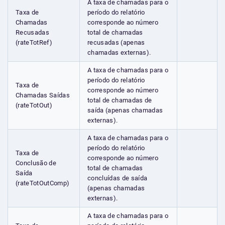
A taxa de chamadas para o
Taxa de
período do relatório
Chamadas
corresponde ao número
Recusadas
total de chamadas
(rateTotRef)
recusadas (apenas
chamadas externas).
A taxa de chamadas para o
período do relatório
Taxa de
corresponde ao número
Chamadas Saídas
total de chamadas de
(rateTotOut)
saída (apenas chamadas
externas).
A taxa de chamadas para o
período do relatório
Taxa de
corresponde ao número
Conclusão de
total de chamadas
Saída
concluídas de saída
(rateTotOutComp)
(apenas chamadas
externas).
A taxa de chamadas para o