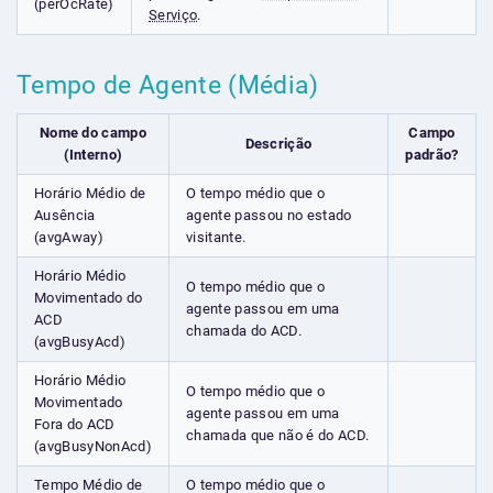
(perOcRate)
Serviço
.
Tempo de Agente (Média)
Nome do campo
Campo
Descrição
(Interno)
padrão?
Horário Médio de
O tempo médio que o
Ausência
agente passou no estado
(avgAway)
visitante.
Horário Médio
O tempo médio que o
Movimentado do
agente passou em uma
ACD
chamada do ACD.
(avgBusyAcd)
Horário Médio
O tempo médio que o
Movimentado
agente passou em uma
Fora do ACD
chamada que não é do ACD.
(avgBusyNonAcd)
Tempo Médio de
O tempo médio que o