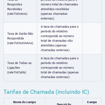
Respostas
número total de chamadas
Recebidas
atendidas recebidas
(rateTotInAns)
(apenas chamadas
externas).
A taxa de chamadas para o
período do relatório
Taxa de Saída Não
corresponde ao número
Respondida
total de chamadas não
(rateTotOutUnAns)
atendidas (apenas
chamadas externas).
A taxa de chamadas para o
Taxa de Todas as
período do relatório
Ligações
corresponde ao número
(rateTotCalls)
total de chamadas (apenas
chamadas externas).
Tarifas de Chamada (incluindo IC)
Nome do campo
Campo
Descrição