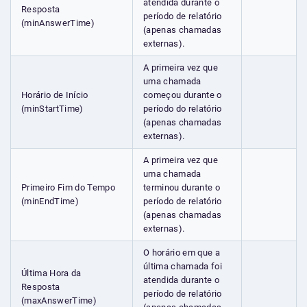
atendida durante o
Resposta
período de relatório
(minAnswerTime)
(apenas chamadas
externas).
A primeira vez que
uma chamada
Horário de Início
começou durante o
(minStartTime)
período do relatório
(apenas chamadas
externas).
A primeira vez que
uma chamada
Primeiro Fim do Tempo
terminou durante o
(minEndTime)
período de relatório
(apenas chamadas
externas).
O horário em que a
última chamada foi
Última Hora da
atendida durante o
Resposta
período de relatório
(maxAnswerTime)