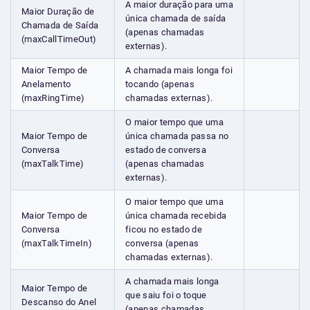
A maior duração para uma
Maior Duração de
única chamada de saída
Chamada de Saída
(apenas chamadas
(maxCallTimeOut)
externas).
Maior Tempo de
A chamada mais longa foi
Anelamento
tocando (apenas
(maxRingTime)
chamadas externas).
O maior tempo que uma
Maior Tempo de
única chamada passa no
Conversa
estado de conversa
(maxTalkTime)
(apenas chamadas
externas).
O maior tempo que uma
Maior Tempo de
única chamada recebida
Conversa
ficou no estado de
(maxTalkTimeIn)
conversa (apenas
chamadas externas).
A chamada mais longa
Maior Tempo de
que saiu foi o toque
Descanso do Anel
(apenas chamadas