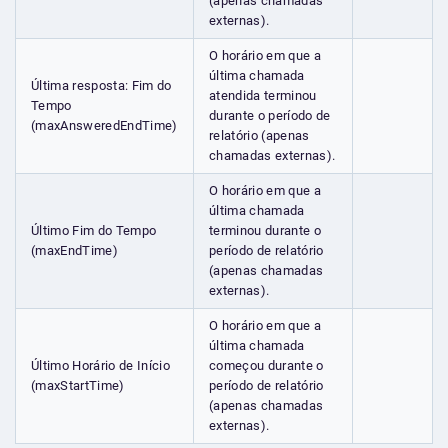
(apenas chamadas
externas).
O horário em que a
última chamada
Última resposta: Fim do
atendida terminou
Tempo
durante o período de
(maxAnsweredEndTime)
relatório (apenas
chamadas externas).
O horário em que a
última chamada
Último Fim do Tempo
terminou durante o
(maxEndTime)
período de relatório
(apenas chamadas
externas).
O horário em que a
última chamada
Último Horário de Início
começou durante o
(maxStartTime)
período de relatório
(apenas chamadas
externas).