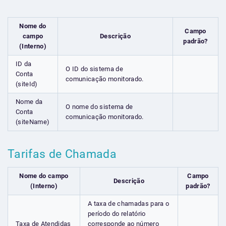
Nome do
Campo
campo
Descrição
padrão?
(Interno)
ID da
O ID do sistema de
Conta
comunicação monitorado.
(siteId)
Nome da
O nome do sistema de
Conta
comunicação monitorado.
(siteName)
Tarifas de Chamada
Nome do campo
Campo
Descrição
(Interno)
padrão?
A taxa de chamadas para o
período do relatório
Taxa de Atendidas
corresponde ao número