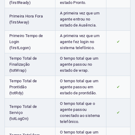
(firstReady)
estado Pronto.
A primeira vez que um
Primeira Hora Fora
agente entrou no
(firstAway)
estado de Ausência.
Primeiro Tempo de
A primeira vez que um
Login
agente fez login no
✔
(firstLogon)
sistema telefônico.
Tempo Total de
O tempo total que um
Finalização
agente passou no
(totWrap)
estado de wrap.
Tempo Total de
O tempo total que um
Prontidão
agente passou em
✔
(totRdy)
estado de prontidão.
O tempo total que o
Tempo Total de
agente passou
Serviço
✔
conectado ao sistema
(totLogOn)
telefônico.
O tempo total que um