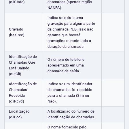
(cliState)
chamadas (apenas região
NANPA).
Indica se existe uma
gravação para alguma parte
Gravado
da chamada. N.B. Isso não
(hasRec)
garante que haverá
gravações durante toda a
duração da chamada.
Identificação de
O número de telefone
Chamadas Que
apresentado em uma
Está Saindo
chamada de saída.
(outCli)
Identificação de
Indica se um identificador
Chamadas
de chamadas foi recebido
Recebida
para a chamada (Sim ou
(cliRcvd)
Não).
Localização
A localização do número de
(cliLoc)
identificação de chamadas.
O nome fornecido pelo