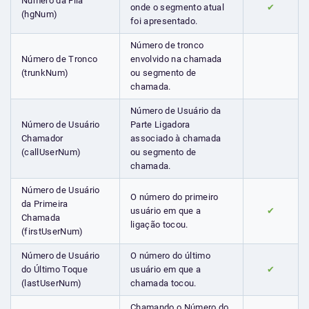
Número da Fila
onde o segmento atual
✔
(hgNum)
foi apresentado.
Número de tronco
Número de Tronco
envolvido na chamada
(trunkNum)
ou segmento de
chamada.
Número de Usuário da
Número de Usuário
Parte Ligadora
Chamador
associado à chamada
(callUserNum)
ou segmento de
chamada.
Número de Usuário
O número do primeiro
da Primeira
usuário em que a
✔
Chamada
ligação tocou.
(firstUserNum)
Número de Usuário
O número do último
do Último Toque
usuário em que a
✔
(lastUserNum)
chamada tocou.
Chamando o Número do