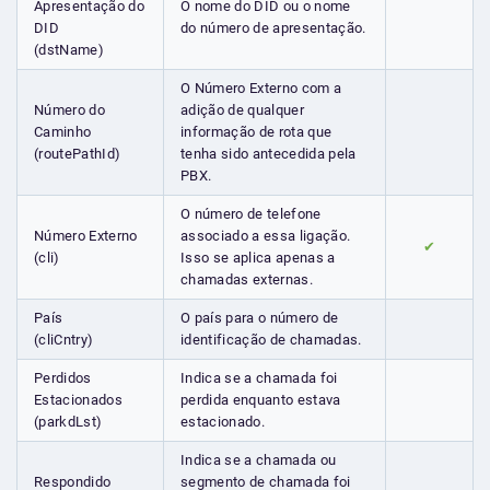
Apresentação do
O nome do DID ou o nome
DID
do número de apresentação.
(dstName)
O Número Externo com a
Número do
adição de qualquer
Caminho
informação de rota que
(routePathId)
tenha sido antecedida pela
PBX.
O número de telefone
Número Externo
associado a essa ligação.
✔
(cli)
Isso se aplica apenas a
chamadas externas.
País
O país para o número de
(cliCntry)
identificação de chamadas.
Perdidos
Indica se a chamada foi
Estacionados
perdida enquanto estava
(parkdLst)
estacionado.
Indica se a chamada ou
Respondido
segmento de chamada foi