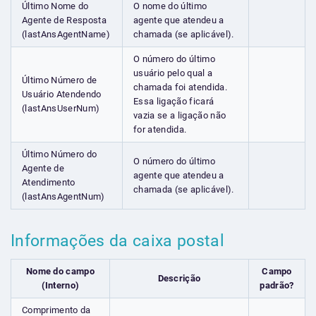
Último Nome do
O nome do último
Agente de Resposta
agente que atendeu a
(lastAnsAgentName)
chamada (se aplicável).
O número do último
usuário pelo qual a
Último Número de
chamada foi atendida.
Usuário Atendendo
Essa ligação ficará
(lastAnsUserNum)
vazia se a ligação não
for atendida.
Último Número do
O número do último
Agente de
agente que atendeu a
Atendimento
chamada (se aplicável).
(lastAnsAgentNum)
Informações da caixa postal
Nome do campo
Campo
Descrição
(Interno)
padrão?
Comprimento da