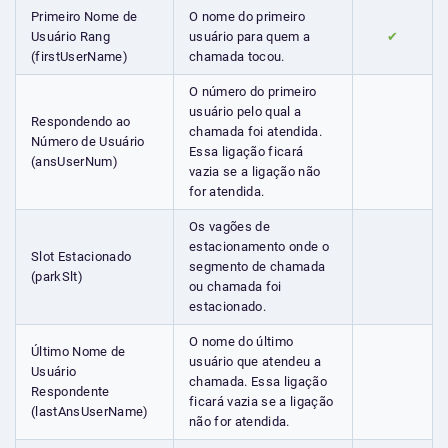
Primeiro Nome de
O nome do primeiro
Usuário Rang
usuário para quem a
✔
(firstUserName)
chamada tocou.
O número do primeiro
usuário pelo qual a
Respondendo ao
chamada foi atendida.
Número de Usuário
Essa ligação ficará
(ansUserNum)
vazia se a ligação não
for atendida.
Os vagões de
estacionamento onde o
Slot Estacionado
segmento de chamada
(parkSlt)
ou chamada foi
estacionado.
O nome do último
Último Nome de
usuário que atendeu a
Usuário
chamada. Essa ligação
Respondente
ficará vazia se a ligação
(lastAnsUserName)
não for atendida.