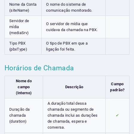
Nome da Conta
O nome do sistema de
(siteName)
comunicação monitorado.
Servidor de
O servidor de mídia que
mídia
cuidava da chamada na PBX.
(mediaSrv)
Tipo PBX
O tipo de PBX em que a
(pbxType)
ligação foi feita.
Horários de Chamada
Nome do
Campo
campo
Descrição
padrão?
(Interno)
A duração total dessa
Duração da
chamada ou segmento de
chamada
chamada inclui as durações
✔
(duration)
de chamada, espera e
conversa.