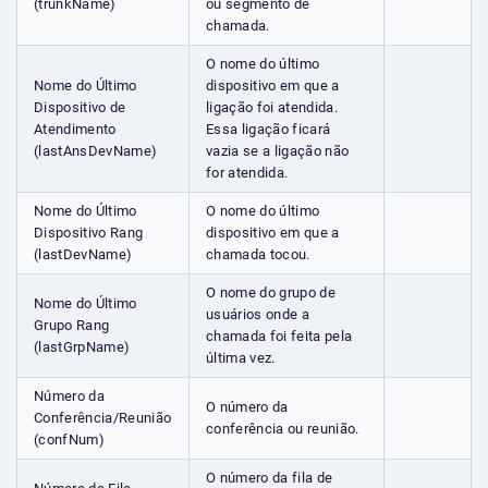
(trunkName)
ou segmento de
chamada.
O nome do último
Nome do Último
dispositivo em que a
Dispositivo de
ligação foi atendida.
Atendimento
Essa ligação ficará
(lastAnsDevName)
vazia se a ligação não
for atendida.
Nome do Último
O nome do último
Dispositivo Rang
dispositivo em que a
(lastDevName)
chamada tocou.
O nome do grupo de
Nome do Último
usuários onde a
Grupo Rang
chamada foi feita pela
(lastGrpName)
última vez.
Número da
O número da
Conferência/Reunião
conferência ou reunião.
(confNum)
O número da fila de