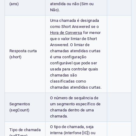
(ans)
atendida ou não (Sim ou
Não).
Uma chamada é designada
como Short Answered se o
Hora de Conversa
for menor
que o valor limiar de Short
Answered. O limiar de
Resposta curta
chamadas atendidas curtas
(short)
é uma configuração
configurável que pode ser
usada para controlar quais
chamadas são
classificadas como
chamadas atendidas curtas.
O número de sequência de
Segmentos
um segmento específico de
(segCount)
chamada dentro de uma
chamada.
O tipo de chamada, seja
Tipo de chamada
interna (interfone [IC]) ou
(callType)