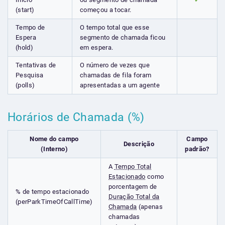
✔
(start)
começou a tocar.
Tempo de
O tempo total que esse
Espera
segmento de chamada ficou
(hold)
em espera.
Tentativas de
O número de vezes que
Pesquisa
chamadas de fila foram
(polls)
apresentadas a um agente
Horários de Chamada (%)
Nome do campo
Campo
Descrição
(Interno)
padrão?
A
Tempo Total
Estacionado
como
porcentagem de
% de tempo estacionado
Duração Total da
(perParkTimeOfCallTime)
Chamada
(apenas
chamadas