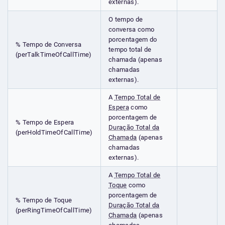
externas).
O tempo de
conversa como
porcentagem do
% Tempo de Conversa
tempo total de
(perTalkTimeOfCallTime)
chamada (apenas
chamadas
externas).
A
Tempo Total de
Espera
como
porcentagem de
% Tempo de Espera
Duração Total da
(perHoldTimeOfCallTime)
Chamada
(apenas
chamadas
externas).
A
Tempo Total de
Toque
como
porcentagem de
% Tempo de Toque
Duração Total da
(perRingTimeOfCallTime)
Chamada
(apenas