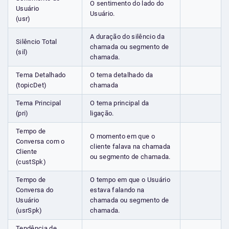
O sentimento do lado do
Usuário
Usuário.
(usr)
A duração do silêncio da
Silêncio Total
chamada ou segmento de
(sil)
chamada.
Tema Detalhado
O tema detalhado da
(topicDet)
chamada
Tema Principal
O tema principal da
(pri)
ligação.
Tempo de
O momento em que o
Conversa com o
cliente falava na chamada
Cliente
ou segmento de chamada.
(custSpk)
Tempo de
O tempo em que o Usuário
Conversa do
estava falando na
Usuário
chamada ou segmento de
(usrSpk)
chamada.
Tendência de