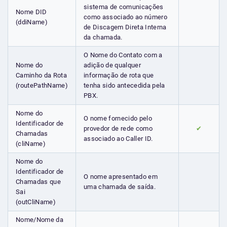
sistema de comunicações
Nome DID
como associado ao número
(ddiName)
de Discagem Direta Interna
da chamada.
O Nome do Contato com a
Nome do
adição de qualquer
Caminho da Rota
informação de rota que
(routePathName)
tenha sido antecedida pela
PBX.
Nome do
O nome fornecido pelo
Identificador de
provedor de rede como
✔
Chamadas
associado ao Caller ID.
(cliName)
Nome do
Identificador de
O nome apresentado em
Chamadas que
uma chamada de saída.
Sai
(outCliName)
Nome/Nome da