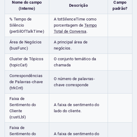
Nome do campo
Campo
Descrição
(Interno)
padrão?
% Tempo de
A totSilenceTime como
Silêncio
porcentagem de
Tempo
(perSilOfTalkTime)
Total de Conversa
.
Área de Negócios
A principal área de
(busFunc)
negócios.
Cluster de Tópicos
O conjunto temático da
(topicCat)
chamada
Correspondências
O número de palavras-
de Palavras-chave
chave corresponde
(trkCnt)
Faixa de
Sentimento do
A faixa de sentimento do
Cliente
lado do cliente.
(custLbl)
Faixa de
Sentimento do
A faixa de sentimento do