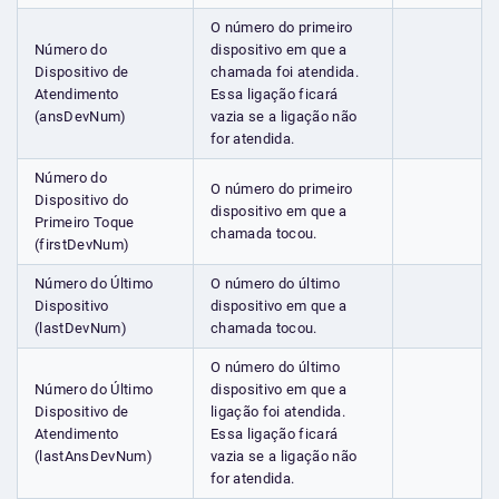
O número do primeiro
Número do
dispositivo em que a
Dispositivo de
chamada foi atendida.
Atendimento
Essa ligação ficará
(ansDevNum)
vazia se a ligação não
for atendida.
Número do
O número do primeiro
Dispositivo do
dispositivo em que a
Primeiro Toque
chamada tocou.
(firstDevNum)
Número do Último
O número do último
Dispositivo
dispositivo em que a
(lastDevNum)
chamada tocou.
O número do último
Número do Último
dispositivo em que a
Dispositivo de
ligação foi atendida.
Atendimento
Essa ligação ficará
(lastAnsDevNum)
vazia se a ligação não
for atendida.