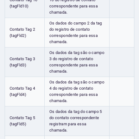
(tagFld10)
correspondente para essa
chamada.
Os dados do campo 2 da tag
Contato Tag 2
do registro de contato
(tagFld2)
correspondente para essa
chamada.
Os dados da tag são o campo
Contato Tag 3
3 do registro de contato
(tagFld3)
correspondente para essa
chamada.
Os dados da tag são o campo
Contato Tag 4
4 do registro de contato
(tagFld4)
correspondente para essa
chamada.
Os dados da tag do campo 5
Contato Tag 5
do contato correspondente
(tagFld5)
registram para essa
chamada.