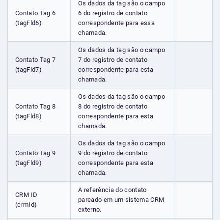
Os dados da tag são o campo
Contato Tag 6
6 do registro de contato
(tagFld6)
correspondente para essa
chamada.
Os dados da tag são o campo
Contato Tag 7
7 do registro de contato
(tagFld7)
correspondente para esta
chamada.
Os dados da tag são o campo
Contato Tag 8
8 do registro de contato
(tagFld8)
correspondente para esta
chamada.
Os dados da tag são o campo
Contato Tag 9
9 do registro de contato
(tagFld9)
correspondente para esta
chamada.
A referência do contato
CRM ID
pareado em um sistema CRM
(crmId)
externo.