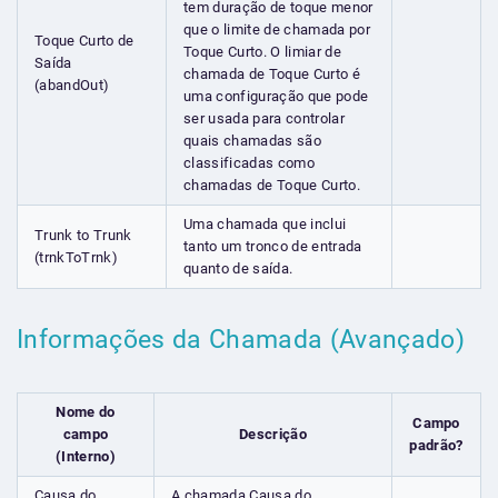
tem duração de toque menor
que o limite de chamada por
Toque Curto de
Toque Curto. O limiar de
Saída
chamada de Toque Curto é
(abandOut)
uma configuração que pode
ser usada para controlar
quais chamadas são
classificadas como
chamadas de Toque Curto.
Uma chamada que inclui
Trunk to Trunk
tanto um tronco de entrada
(trnkToTrnk)
quanto de saída.
Informações da Chamada (Avançado)
Nome do
Campo
campo
Descrição
padrão?
(Interno)
Causa do
A chamada
Causa do