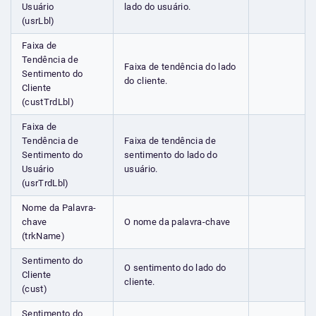
Usuário
lado do usuário.
(usrLbl)
Faixa de
Tendência de
Faixa de tendência do lado
Sentimento do
do cliente.
Cliente
(custTrdLbl)
Faixa de
Tendência de
Faixa de tendência de
Sentimento do
sentimento do lado do
Usuário
usuário.
(usrTrdLbl)
Nome da Palavra-
chave
O nome da palavra-chave
(trkName)
Sentimento do
O sentimento do lado do
Cliente
cliente.
(cust)
Sentimento do