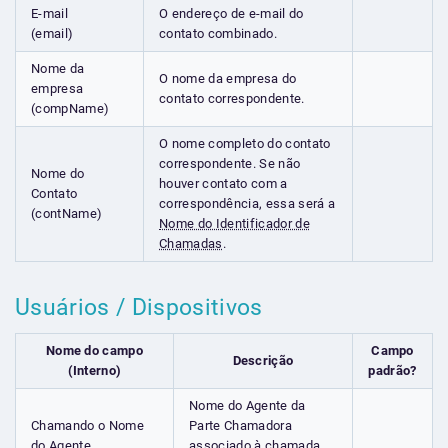
E-mail
O endereço de e-mail do
(email)
contato combinado.
Nome da
O nome da empresa do
empresa
contato correspondente.
(compName)
O nome completo do contato
correspondente. Se não
Nome do
houver contato com a
Contato
correspondência, essa será a
(contName)
Nome do Identificador de
Chamadas
.
Usuários / Dispositivos
Nome do campo
Campo
Descrição
(Interno)
padrão?
Nome do Agente da
Chamando o Nome
Parte Chamadora
do Agente
associado à chamada