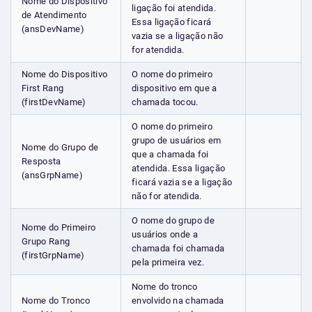
Nome do Dispositivo
ligação foi atendida.
de Atendimento
Essa ligação ficará
(ansDevName)
vazia se a ligação não
for atendida.
Nome do Dispositivo
O nome do primeiro
First Rang
dispositivo em que a
(firstDevName)
chamada tocou.
O nome do primeiro
grupo de usuários em
Nome do Grupo de
que a chamada foi
Resposta
atendida. Essa ligação
(ansGrpName)
ficará vazia se a ligação
não for atendida.
O nome do grupo de
Nome do Primeiro
usuários onde a
Grupo Rang
chamada foi chamada
(firstGrpName)
pela primeira vez.
Nome do tronco
Nome do Tronco
envolvido na chamada