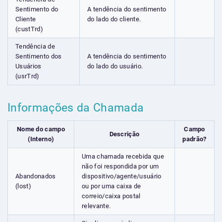
Sentimento do
A tendência do sentimento
Cliente
do lado do cliente.
(custTrd)
Tendência de
Sentimento dos
A tendência do sentimento
Usuários
do lado do usuário.
(usrTrd)
Informações da Chamada
Nome do campo
Campo
Descrição
(Interno)
padrão?
Uma chamada recebida que
não foi respondida por um
Abandonados
dispositivo/agente/usuário
(lost)
ou por uma caixa de
correio/caixa postal
relevante.