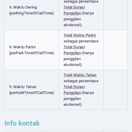
sebagai persentase
% Waktu Dering
Total Durasi
(perRingTimeOfCallTime)
Panggilan
(hanya
panggilan
eksternal).
Total Waktu Parkir
sebagai persentase
% Waktu Parkir
Total Durasi
(perParkTimeOfCallTime)
Panggilan
(hanya
panggilan
eksternal).
Total Waktu Tahan
sebagai persentase
% Waktu Tahan
Total Durasi
(perHoldTimeOfCallTime)
Panggilan
(hanya
panggilan
eksternal).
Info kontak