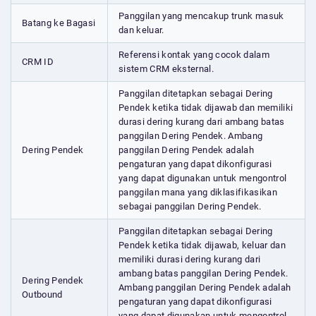
Panggilan yang mencakup trunk masuk
Batang ke Bagasi
dan keluar.
Referensi kontak yang cocok dalam
CRM ID
sistem CRM eksternal.
Panggilan ditetapkan sebagai Dering
Pendek ketika tidak dijawab dan memiliki
durasi dering kurang dari ambang batas
panggilan Dering Pendek. Ambang
Dering Pendek
panggilan Dering Pendek adalah
pengaturan yang dapat dikonfigurasi
yang dapat digunakan untuk mengontrol
panggilan mana yang diklasifikasikan
sebagai panggilan Dering Pendek.
Panggilan ditetapkan sebagai Dering
Pendek ketika tidak dijawab, keluar dan
memiliki durasi dering kurang dari
ambang batas panggilan Dering Pendek.
Dering Pendek
Ambang panggilan Dering Pendek adalah
Outbound
pengaturan yang dapat dikonfigurasi
yang dapat digunakan untuk mengontrol