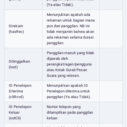
(Ya atau Tidak).
Menunjukkan apakah ada
rekaman untuk bagian mana
Direkam
pun dari panggilan. NB Ini
(hasRec)
tidak menjamin bahwa akan
ada rekaman selama durasi
panggilan.
Panggilan masuk yang tidak
dijawab oleh
Ditinggalkan
perangkat/agen/pengguna
(lost)
atau Kotak Surat/Pesan
Suara yang relevan.
ID Penelepon
Menunjukkan apakah ID
Diterima
Penelepon diterima untuk
(cliRcvd)
panggilan (Ya atau Tidak).
ID Penelepon
Nomor telepon yang
Keluar
ditampilkan pada panggilan
(outCli)
keluar.