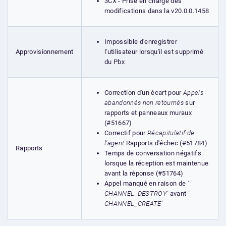
3CX - Prise en charge des
modifications dans la v20.0.0.1458
Impossible d'enregistrer
l'utilisateur lorsqu'il est supprimé
Approvisionnement
du Pbx
Correction d'un écart pour
Appels
abandonnés non retournés
sur
rapports et panneaux muraux
(#51667)
Correctif pour
Récapitulatif de
l'agent
Rapports d'échec (#51784)
Rapports
Temps de conversation négatifs
lorsque la réception est maintenue
avant la réponse (#51764)
Appel manqué en raison de
'
CHANNEL_DESTROY'
avant
'
CHANNEL_CREATE'