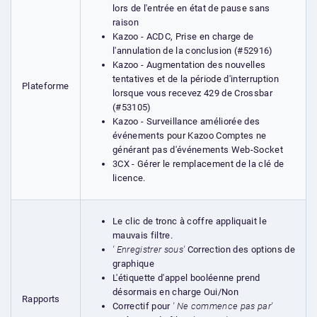
lors de l'entrée en état de pause sans
raison
Kazoo - ACDC, Prise en charge de
l'annulation de la conclusion (#52916)
Kazoo - Augmentation des nouvelles
tentatives et de la période d'interruption
Plateforme
lorsque vous recevez 429 de Crossbar
(#53105)
Kazoo - Surveillance améliorée des
événements pour Kazoo Comptes ne
générant pas d'événements Web-Socket
3CX - Gérer le remplacement de la clé de
licence.
Le clic de tronc à coffre appliquait le
mauvais filtre.
' Enregistrer sous'
Correction des options de
graphique
L'étiquette d'appel booléenne prend
désormais en charge Oui/Non
Rapports
Correctif pour
' Ne commence pas par'