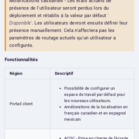
Modifications cassantes - Les états actuels de
présence de l'utilisateur seront perdus lors du
déploiement et rétablis à la valeur par défaut
'
Disponible'
. Les utilisateurs devront ensuite définir leur
présence manuellement. Cela n'affectera pas les
paramètres de routage actuels qu'un utilisateur a
configurés.
Fonctionnalités
Région
Descriptif
Possibilité de configurer un
espace de travail par défaut pour
les nouveaux utilisateurs.
Portail client
Améliorations de la localisation en
français canadien et en espagnol
mexicain
ACDC - Prise en charge de l'écoute