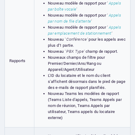
Nouveau modèle de rapport pour
'
Appels
par boîte vocale
'
Nouveau modèle de rapport pour
'
Appels
par nom de file d'attente
'
Nouveau modèle de rapport pour
'
Appels
par emplacement de stationnement
'
Nouveau
' Conférence'
pour les appels avec
plus d'1 partie.
Nouveau
' PBX Type'
champ de rapport.
Nouveaux champs de filtre pour
Rapports
Premier/Dernier/Ans/Rang ou
Appareil/Agent/Utilisateur
L'ID du locataire et le nom du client
s'affichent désormais dans le pied de page
des e-mails de rapport planifiés.
Nouveau Teams les modèles de rapport
(Teams Liste d'appels, Teams Appels par
nom de réunion, Teams Appels par
utilisateur, Teams appels du locataire
externe)