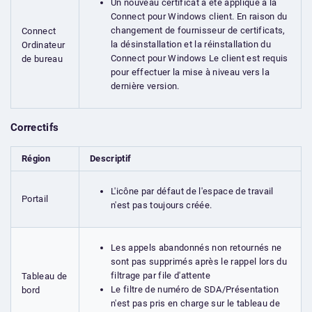
Un nouveau certificat a été appliqué à la
Connect pour Windows client. En raison du
changement de fournisseur de certificats,
Connect
la désinstallation et la réinstallation du
Ordinateur
Connect pour Windows Le client est requis
de bureau
pour effectuer la mise à niveau vers la
dernière version.
Correctifs
Région
Descriptif
L'icône par défaut de l'espace de travail
Portail
n'est pas toujours créée.
Les appels abandonnés non retournés ne
sont pas supprimés après le rappel lors du
filtrage par file d'attente
Tableau de
Le filtre de numéro de SDA/Présentation
bord
n'est pas pris en charge sur le tableau de