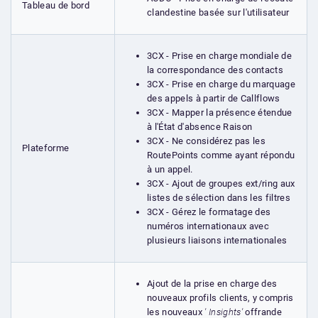
Tableau de bord
clandestine basée sur l'utilisateur
3CX - Prise en charge mondiale de
la correspondance des contacts
3CX - Prise en charge du marquage
des appels à partir de Callflows
3CX - Mapper la présence étendue
à l'État d'absence Raison
3CX - Ne considérez pas les
Plateforme
RoutePoints comme ayant répondu
à un appel.
3CX - Ajout de groupes ext/ring aux
listes de sélection dans les filtres
3CX - Gérez le formatage des
numéros internationaux avec
plusieurs liaisons internationales
Ajout de la prise en charge des
nouveaux profils clients, y compris
les nouveaux
' Insights'
offrande