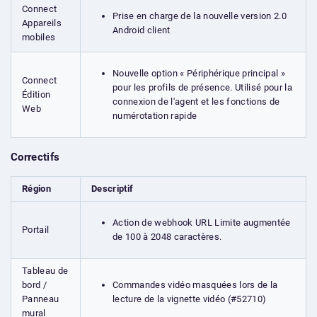
Connect
Prise en charge de la nouvelle version 2.0
Appareils
Android client
mobiles
Nouvelle option « Périphérique principal »
Connect
pour les profils de présence. Utilisé pour la
Édition
connexion de l'agent et les fonctions de
Web
numérotation rapide
Correctifs
Région
Descriptif
Action de webhook URL Limite augmentée
Portail
de 100 à 2048 caractères.
Tableau de
Commandes vidéo masquées lors de la
bord /
lecture de la vignette vidéo (#52710)
Panneau
mural