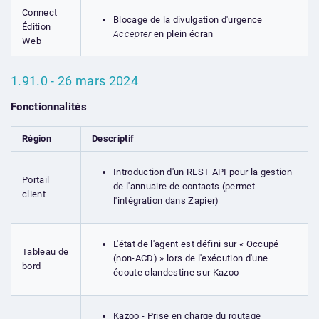
Connect
Blocage de la divulgation d'urgence
Édition
Accepter
en plein écran
Web
1.91.0 - 26 mars 2024
Fonctionnalités
Région
Descriptif
Introduction d'un REST API pour la gestion
Portail
de l'annuaire de contacts (permet
client
l'intégration dans Zapier)
L'état de l'agent est défini sur « Occupé
Tableau de
(non-ACD) » lors de l'exécution d'une
bord
écoute clandestine sur Kazoo
Kazoo - Prise en charge du routage