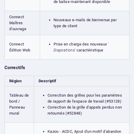
de balise maintenant disponible
Connect
Nouveaux e-mails de bienvenue par
Maîtres
type de client
d'ouvrage
Prise en charge des nouveaux
'
Connect
Dispositions'
caractéristique
Édition Web
Correctifs
Région
Descriptif
Correction des grilles pour les paramètres
Tableau de
de rapport de l'espace de travail (#53128)
bord /
Correction de la grille d'appels perdus non
Panneau
retournés (#52848)
mural
Kazoo - ACDC, Ajout d'un motif d'abandon