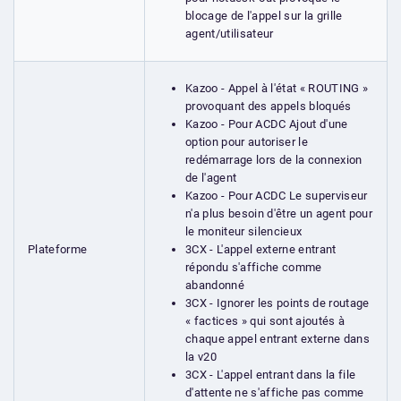
blocage de l'appel sur la grille
agent/utilisateur
Kazoo - Appel à l'état « ROUTING »
provoquant des appels bloqués
Kazoo - Pour ACDC Ajout d'une
option pour autoriser le
redémarrage lors de la connexion
de l'agent
Kazoo - Pour ACDC Le superviseur
n'a plus besoin d'être un agent pour
le moniteur silencieux
3CX - L'appel externe entrant
Plateforme
répondu s'affiche comme
abandonné
3CX - Ignorer les points de routage
« factices » qui sont ajoutés à
chaque appel entrant externe dans
la v20
3CX - L'appel entrant dans la file
d'attente ne s'affiche pas comme