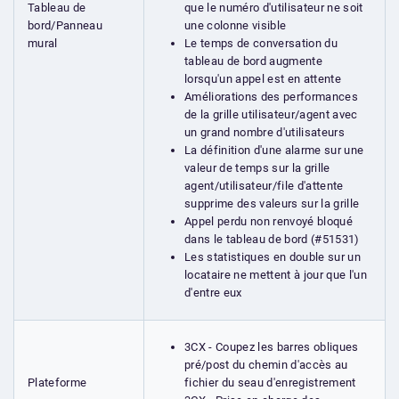
que le numéro d'utilisateur ne soit
Tableau de
une colonne visible
bord/Panneau
Le temps de conversation du
mural
tableau de bord augmente
lorsqu'un appel est en attente
Améliorations des performances
de la grille utilisateur/agent avec
un grand nombre d'utilisateurs
La définition d'une alarme sur une
valeur de temps sur la grille
agent/utilisateur/file d'attente
supprime des valeurs sur la grille
Appel perdu non renvoyé bloqué
dans le tableau de bord (#51531)
Les statistiques en double sur un
locataire ne mettent à jour que l'un
d'entre eux
3CX - Coupez les barres obliques
pré/post du chemin d'accès au
fichier du seau d'enregistrement
Plateforme