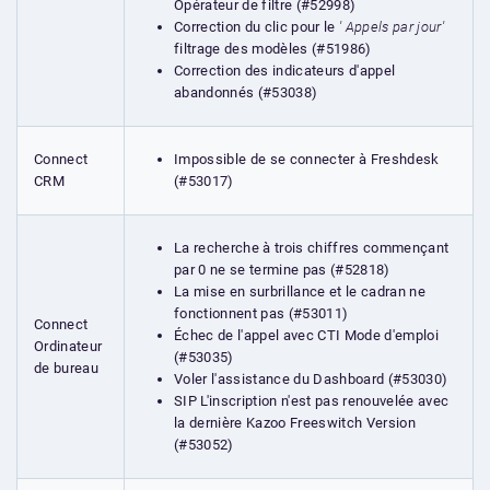
Opérateur de filtre (#52998)
Correction du clic pour le
' Appels par jour'
filtrage des modèles (#51986)
Correction des indicateurs d'appel
abandonnés (#53038)
Impossible de se connecter à Freshdesk
Connect
(#53017)
CRM
La recherche à trois chiffres commençant
par 0 ne se termine pas (#52818)
La mise en surbrillance et le cadran ne
fonctionnent pas (#53011)
Connect
Échec de l'appel avec CTI Mode d'emploi
Ordinateur
(#53035)
de bureau
Voler l'assistance du Dashboard (#53030)
SIP L'inscription n'est pas renouvelée avec
la dernière Kazoo Freeswitch Version
(#53052)