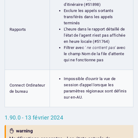
d'itinéraire (#51898)
Exclure les appels sortants
transférés dans les appels
terminés
L'heure dans le rapport détaillé de
Rapports
l'état de l'agent n'est pas affichée
en heure locale (#51764)
Filtrer avec
' ne contient pas'
avec
le champ Nom de la file d'attente
qui ne fonctionne pas
Impossible d'ouvrir la vue de
session d'appel lorsque les
Connect Ordinateur
paramètres régionaux sont définis
de bureau
sur en-AU.
1.90.0 - 13 février 2024
warning