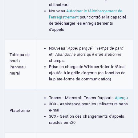
utilisateurs.
Nouveau
Autoriser le téléchargement de
l'enregistrement
pour contrôler la capacité
de télécharger les enregistrements
d'appels.
Nouveau
' Appel parqué'
,
' Temps de parc'
et
' Abandonné alors qu'il était stationné'
Tableau de
champs.
bord /
Prise en charge de Whisper/Inter-In/Steal
Panneau
ajoutée à la grille d'agents (en fonction de
mural
la plate-forme de communication)
Teams - Microsoft Teams Rapports
Aperçu
3CX - Assistance pour les utilisateurs sans
e-mail
Plateforme
3CX - Gestion des changements d'appels
rapides en v20