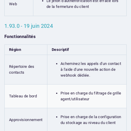
Le jeton d'authentification est effacé lors
Web
de la fermeture du client
1.93.0 - 19 juin 2024
Fonctionnalités
Région
Descriptif
Acheminez les appels d'un contact
Répertoire des
à l'aide d'une nouvelle action de
contacts
webhook dédiée.
Prise en charge du filtrage de grille
Tableau de bord
agent/utilisateur
Prise en charge de la configuration
Approvisionnement
du stockage au niveau du client