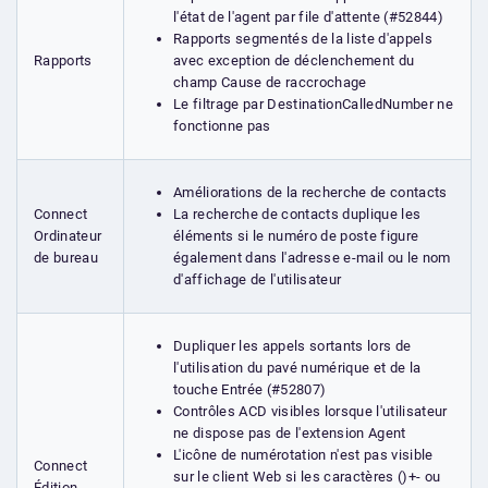
l'état de l'agent par file d'attente (#52844)
Rapports segmentés de la liste d'appels
avec exception de déclenchement du
Rapports
champ Cause de raccrochage
Le filtrage par DestinationCalledNumber ne
fonctionne pas
Améliorations de la recherche de contacts
La recherche de contacts duplique les
Connect
éléments si le numéro de poste figure
Ordinateur
également dans l'adresse e-mail ou le nom
de bureau
d'affichage de l'utilisateur
Dupliquer les appels sortants lors de
l'utilisation du pavé numérique et de la
touche Entrée (#52807)
Contrôles ACD visibles lorsque l'utilisateur
ne dispose pas de l'extension Agent
L'icône de numérotation n'est pas visible
Connect
sur le client Web si les caractères ()+- ou
Édition