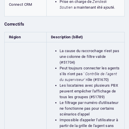
Prise en charge de
Zendesk
Connect CRM
Soutien
a maintenant été ajouté.
Correctifs
Région
Description (billet)
La cause du raccrochage n'est pas
une colonne de filtre valide
(#51704)
Peut toujours connecter les agents
s'ils n'ont pas
' Contrôle de l'agent
du superviseur'
rôle (#51670)
Les locataires avec plusieurs PBX
peuvent empêcher l'affichage de
tous les groupes (#51789)
Le filtrage par numéro d'utilisateur
ne fonctionne pas pour certains
scénarios d'appel
Impossible d'appeler l'utilisateur à
partir de la grille de l'agent sans