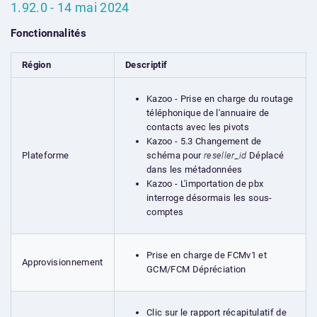
1.92.0 - 14 mai 2024
Fonctionnalités
Région
Descriptif
Kazoo - Prise en charge du routage
téléphonique de l'annuaire de
contacts avec les pivots
Kazoo - 5.3 Changement de
schéma pour
reseller_id
Déplacé
Plateforme
dans les métadonnées
Kazoo - L'importation de pbx
interroge désormais les sous-
comptes
Prise en charge de FCMv1 et
Approvisionnement
GCM/FCM Dépréciation
Clic sur le rapport récapitulatif de