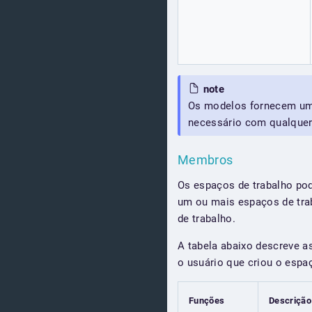
note
Os modelos fornecem um 
necessário com qualquer 
Membros
Os espaços de trabalho pod
um ou mais espaços de tra
de trabalho.
A tabela abaixo descreve as
o usuário que criou o espa
Funções
Descrição