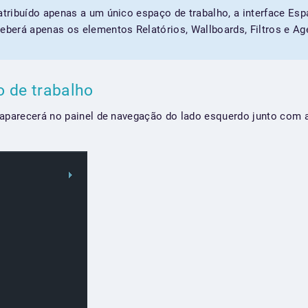
 atribuído apenas a um único espaço de trabalho, a interface Es
ceberá apenas os elementos Relatórios, Wallboards, Filtros e A
o de trabalho
 aparecerá no painel de navegação do lado esquerdo junto com 