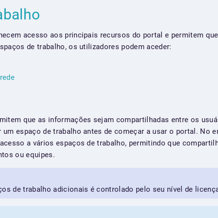
rabalho
necem acesso aos principais recursos do portal e permitem qu
spaços de trabalho, os utilizadores podem aceder:
arede
rmitem que as informações sejam compartilhadas entre os usuá
 um espaço de trabalho antes de começar a usar o portal. No en
acesso a vários espaços de trabalho, permitindo que compartilh
ntos ou equipes.
os de trabalho adicionais é controlado pelo seu nível de licenç