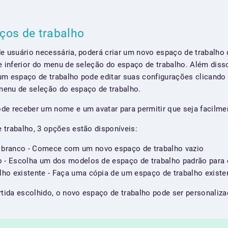
ços de trabalho
e usuário necessária, poderá criar um novo espaço de trabalho c
te inferior do menu de seleção do espaço de trabalho. Além dis
m espaço de trabalho pode editar suas configurações clicando no
menu de seleção do espaço de trabalho.
de receber um nome e um avatar para permitir que seja facilment
 trabalho, 3 opções estão disponíveis:
 branco - Comece com um novo espaço de trabalho vazio
lo - Escolha um dos modelos de espaço de trabalho padrão par
lho existente - Faça uma cópia de um espaço de trabalho exist
artida escolhido, o novo espaço de trabalho pode ser personali