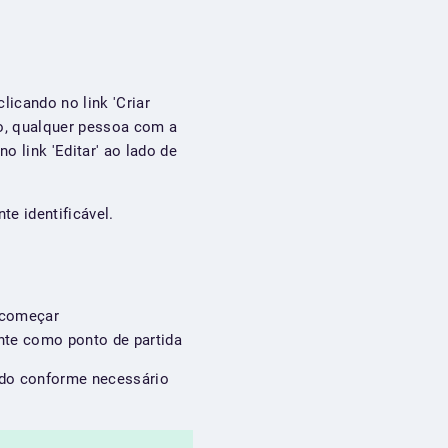
licando no link 'Criar
so, qualquer pessoa com a
 link 'Editar' ao lado de
e identificável.
a começar
ente como ponto de partida
zado conforme necessário