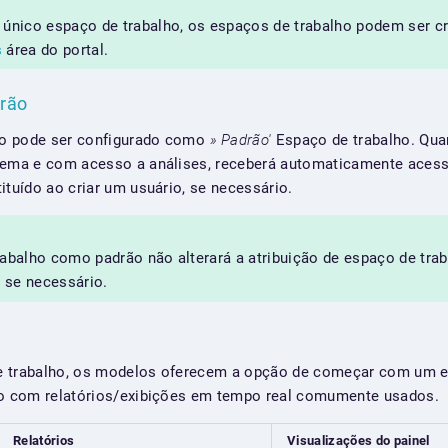
 único espaço de trabalho, os espaços de trabalho podem ser c
s
área do portal.
drão
ho pode ser configurado como
» Padrão'
Espaço de trabalho. Quan
stema e com acesso a análises, receberá automaticamente acess
ituído ao criar um usuário, se necessário.
rabalho como padrão não alterará a atribuição de espaço de tra
, se necessário.
e trabalho, os modelos oferecem a opção de começar com um e
ido com relatórios/exibições em tempo real comumente usados.
Relatórios
Visualizações do painel