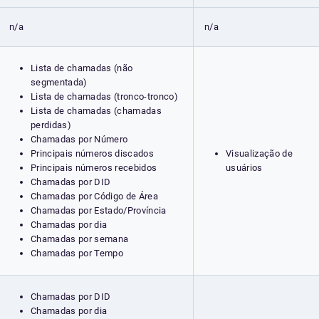
n/a
n/a
Lista de chamadas (não
segmentada)
Lista de chamadas (tronco-tronco)
Lista de chamadas (chamadas
perdidas)
Chamadas por Número
Principais números discados
Visualização de
Principais números recebidos
usuários
Chamadas por DID
Chamadas por Código de Área
Chamadas por Estado/Província
Chamadas por dia
Chamadas por semana
Chamadas por Tempo
Chamadas por DID
Chamadas por dia