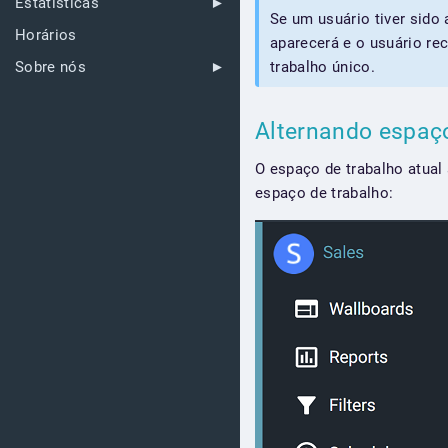
Estatísticas
Se um usuário tiver sido
Horários
aparecerá e o usuário re
trabalho único.
Sobre nós
Alternando espaç
O espaço de trabalho atual
espaço de trabalho: