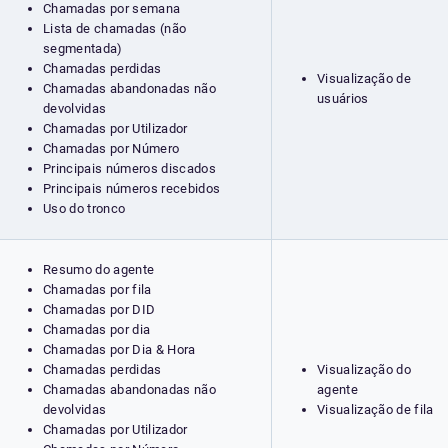
Chamadas por semana
Lista de chamadas (não
segmentada)
Chamadas perdidas
Visualização de
Chamadas abandonadas não
usuários
devolvidas
Chamadas por Utilizador
Chamadas por Número
Principais números discados
Principais números recebidos
Uso do tronco
Resumo do agente
Chamadas por fila
Chamadas por DID
Chamadas por dia
Chamadas por Dia & Hora
Chamadas perdidas
Visualização do
Chamadas abandonadas não
agente
devolvidas
Visualização de fila
Chamadas por Utilizador