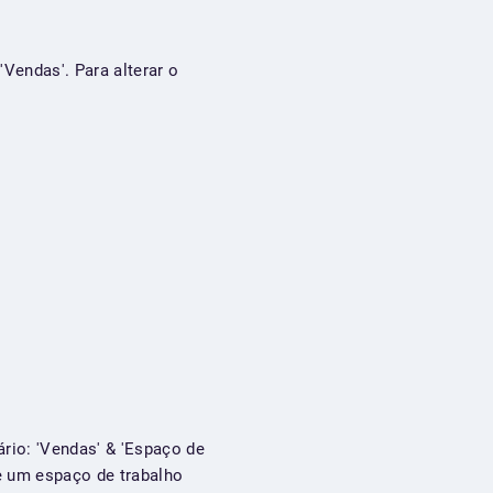
Vendas'. Para alterar o
rio: 'Vendas' & 'Espaço de
de um espaço de trabalho