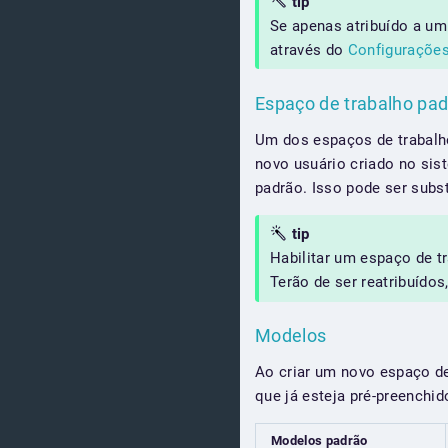
tip
Se apenas atribuído a um
através do
Configuraçõe
Espaço de trabalho pa
Um dos espaços de trabal
novo usuário criado no si
padrão. Isso pode ser subst
tip
Habilitar um espaço de t
Terão de ser reatribuídos
Modelos
Ao criar um novo espaço d
que já esteja pré-preench
Modelos padrão