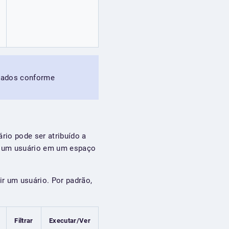
izados conforme
rio pode ser atribuído a
a um usuário em um espaço
ir um usuário. Por padrão,
Filtrar
Executar/Ver