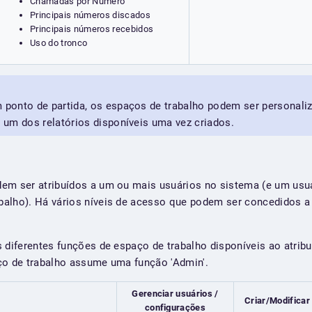
Chamadas por Número
Principais números discados
Principais números recebidos
Uso do tronco
ponto de partida, os espaços de trabalho podem ser personal
um dos relatórios disponíveis uma vez criados.
em ser atribuídos a um ou mais usuários no sistema (e um usuá
balho). Há vários níveis de acesso que podem ser concedidos 
 diferentes funções de espaço de trabalho disponíveis ao atribu
ço de trabalho assume uma função 'Admin'.
Gerenciar usuários /
Criar/Modificar
configurações