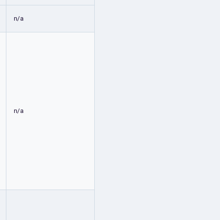
n/a
n/a