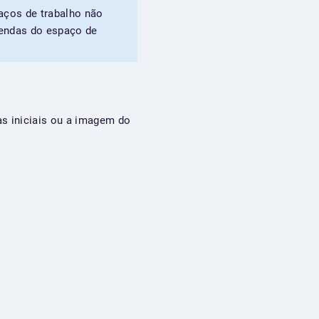
paços de trabalho não
gendas do espaço de
as iniciais ou a imagem do