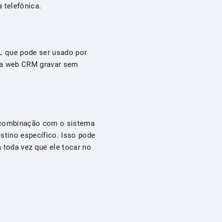
telefônica.
L que pode ser usado por
na web CRM gravar sem
m combinação com o sistema
stino específico. Isso pode
 toda vez que ele tocar no