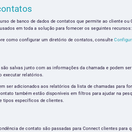
 contatos
rso de banco de dados de contatos que permite ao cliente ou C
usados em toda a solução para fornecer os seguintes recursos:
re como configurar um diretório de contatos, consulte
Configu
 são salvas junto com as informações da chamada e podem se
executar relatórios.
m ser adicionados aos relatórios da lista de chamadas para fo
ontato também estão disponíveis em filtros para ajudar na pe
e tipos específicos de clientes.
ondência de contato são passadas para Connect clientes para 