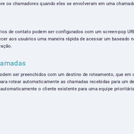
bre os chamadores quando eles se envolveram em uma chamada 
órios de contato podem ser configurados com um screen-pop UR
ecer aos usuários uma maneira rápida de acessar um baseado 
ração.
chamadas
 podem ser preenchidos com um destino de roteamento, que e
para rotear automaticamente as chamadas recebidas para um de
automaticamente o cliente existente para uma equipe prioritária