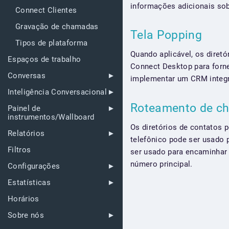
informações adicionais so
Connect Clientes
Gravação de chamadas
Tela Popping
Tipos de plataforma
Quando aplicável, os diret
Espaços de trabalho
Connect Desktop para forn
Conversas
implementar um CRM integ
Inteligência Conversacional
Roteamento de 
Painel de
instrumentos/Wallboard
Os diretórios de contatos
Relatórios
telefônico pode ser usado 
Filtros
ser usado para encaminhar 
número principal.
Configurações
Estatísticas
Horários
Sobre nós