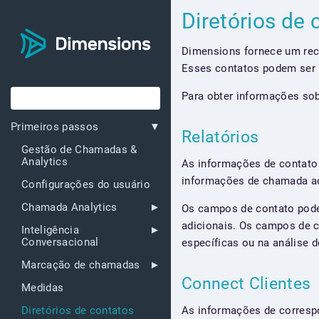
Diretórios de
Dimensions fornece um recu
Esses contatos podem ser 
Para obter informações sob
Primeiros passos
Relatórios
Gestão de Chamadas &
Analytics
As informações de contato
informações de chamada ao 
Configurações do usuário
Chamada Analytics
Os campos de contato pode
adicionais. Os campos de c
Inteligência
Conversacional
específicas ou na análise d
Marcação de chamadas
Connect Clientes
Medidas
As informações de corresp
Diretórios de contatos