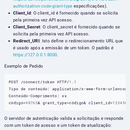
authorization-code-grant-type
especificações).
Client_Id
: O client_id é fornecido quando se solicita
pela primeira vez API acesso.
Client_Secret
: O client_secret é fornecido quando se
solicita pela primeira vez API acesso.
Redirect_URI
: Isto define o redirecionamento URL que
é usado após a emissão de um token. O padrão é
https://127.0.0.1:8000
.
Exemplo de Pedido
POST
/connect/token
HTTP/
1.1
Tipo
de
conteúdo:
application/x-www-form-urlencode
Conteúdo-Comprimento:
xx
código=
98765
&
grant_type=código&
client_id=
123456
&
O servidor de autenticação valida a solicitação e responde
com um token de acesso e um token de atualização: