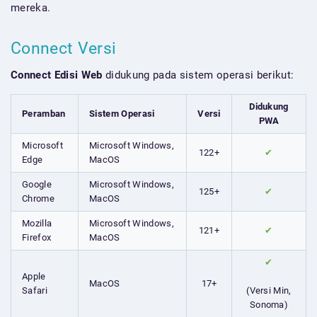
mereka.
Connect Versi
Connect Edisi Web
didukung pada sistem operasi berikut:
Didukung
Peramban
Sistem Operasi
Versi
PWA
Microsoft
Microsoft Windows,
122+
✔
Edge
MacOS
Google
Microsoft Windows,
125+
✔
Chrome
MacOS
Mozilla
Microsoft Windows,
121+
✔
Firefox
MacOS
✔
Apple
MacOS
17+
Safari
(Versi Min,
Sonoma)