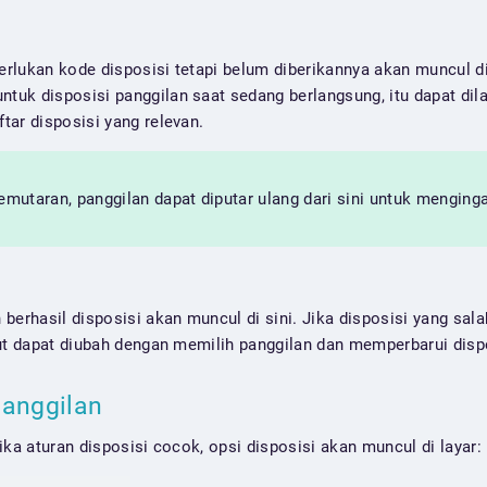
rlukan kode disposisi tetapi belum diberikannya akan muncul di 
uk disposisi panggilan saat sedang berlangsung, itu dapat di
tar disposisi yang relevan.
pemutaran, panggilan dapat diputar ulang dari sini untuk mengin
 berhasil disposisi akan muncul di sini. Jika disposisi yang sa
ut dapat diubah dengan memilih panggilan dan memperbarui dispos
Panggilan
ika aturan disposisi cocok, opsi disposisi akan muncul di layar: