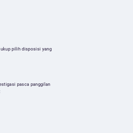
ukup pilih disposisi yang
estigasi pasca panggilan
: