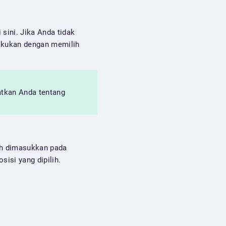
sini. Jika Anda tidak
lakukan dengan memilih
gatkan Anda tentang
lah dimasukkan pada
isi yang dipilih.