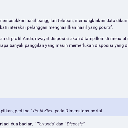
memasukkan hasil panggilan telepon, memungkinkan data dikump
h interaksi pelanggan menghasilkan hasil yang positif.
fkan di profil Anda, riwayat disposisi akan ditampilkan di menu 
apa banyak panggilan yang masih memerlukan disposisi yang d
mpilkan, periksa
' Profil Klien
pada Dimensions portal.
njadi dua bagian,
' Tertunda'
dan
' Disposisi'