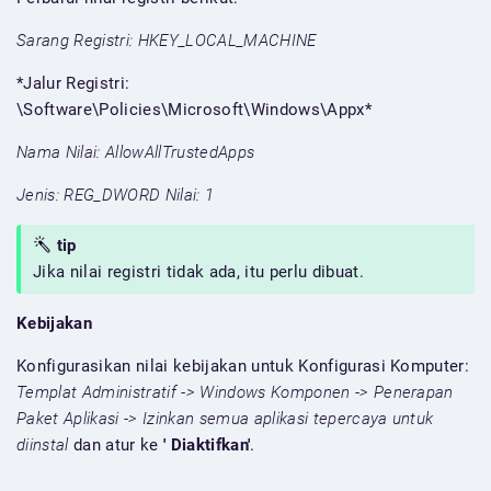
Sarang Registri: HKEY_LOCAL_MACHINE
*Jalur Registri:
\Software\Policies\Microsoft\Windows\Appx*
Nama Nilai: AllowAllTrustedApps
Jenis: REG_DWORD
Nilai: 1
tip
Jika nilai registri tidak ada, itu perlu dibuat.
Kebijakan
Konfigurasikan nilai kebijakan untuk Konfigurasi Komputer:
Templat Administratif -> Windows Komponen -> Penerapan
Paket Aplikasi -> Izinkan semua aplikasi tepercaya untuk
diinstal
dan atur ke
' Diaktifkan'
.