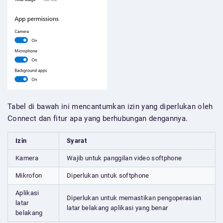
Tabel di bawah ini mencantumkan izin yang diperlukan oleh
Connect dan fitur apa yang berhubungan dengannya.
Izin
Syarat
Kamera
Wajib untuk panggilan video softphone
Mikrofon
Diperlukan untuk softphone
Aplikasi
Diperlukan untuk memastikan pengoperasian
latar
latar belakang aplikasi yang benar
belakang