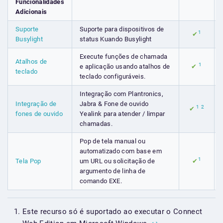
Funcionalidades
Adicionais
Suporte
Suporte para dispositivos de
1
✔
Busylight
status Kuando Busylight
Execute funções de chamada
Atalhos de
1
e aplicação usando atalhos de
✔
teclado
teclado configuráveis.
Integração com Plantronics,
Integração de
Jabra & Fone de ouvido
1
2
✔
fones de ouvido
Yealink para atender / limpar
chamadas.
Pop de tela manual ou
automatizado com base em
1
Tela Pop
um URL ou solicitação de
✔
argumento de linha de
comando EXE.
Este recurso só é suportado ao executar o Connect