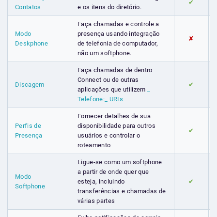
✔
Contatos
e os itens do diretório.
Faça chamadas e controle a
Modo
presença usando integração
✘
Deskphone
de telefonia de computador,
não um softphone.
Faça chamadas de dentro
Connect ou de outras
Discagem
✔
aplicações que utilizem
_
Telefone:_ URIs
Fornecer detalhes de sua
Perfis de
disponibilidade para outros
✔
Presença
usuários e controlar o
roteamento
Ligue-se como um softphone
a partir de onde quer que
Modo
esteja, incluindo
✔
Softphone
transferências e chamadas de
várias partes