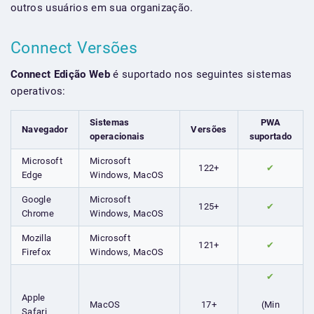
outros usuários em sua organização.
Connect Versões
Connect Edição Web
é suportado nos seguintes sistemas
operativos:
Sistemas
PWA
Navegador
Versões
operacionais
suportado
Microsoft
Microsoft
122+
✔
Edge
Windows, MacOS
Google
Microsoft
125+
✔
Chrome
Windows, MacOS
Mozilla
Microsoft
121+
✔
Firefox
Windows, MacOS
✔
Apple
MacOS
17+
(Min
Safari