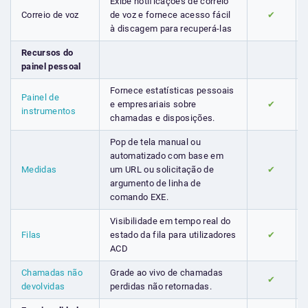
Exibe notificações de correio
Correio de voz
de voz e fornece acesso fácil
✔
à discagem para recuperá-las
Recursos do
painel pessoal
Fornece estatísticas pessoais
Painel de
e empresariais sobre
✔
instrumentos
chamadas e disposições.
Pop de tela manual ou
automatizado com base em
Medidas
um URL ou solicitação de
✔
argumento de linha de
comando EXE.
Visibilidade em tempo real do
Filas
estado da fila para utilizadores
✔
ACD
Chamadas não
Grade ao vivo de chamadas
✔
devolvidas
perdidas não retornadas.