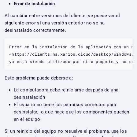
Error de instalación
Al cambiar entre versiones del cliente, se puede ver el
siguiente error si una versión anterior no se ha
desinstalado correctamente.
Error
en
la
instalación
de
la
aplicación
con
un
me
<https://clients.na.xarios.cloud/desktop/windows/P
ya
está
siendo
utilizado
por
otro
paquete
y
no
se
Este problema puede deberse a:
La computadora debe reiniciarse después de una
desinstalación
El usuario no tiene los permisos correctos para
desinstalar, lo que hace que los componentes queden
en el equipo
Si un reinicio del equipo no resuelve el problema, use los